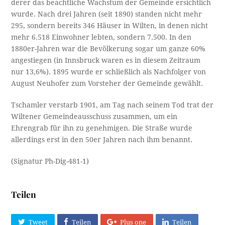
derer das beachtliche Wachstum der Gemeinde ersichtlich
wurde. Nach drei Jahren (seit 1890) standen nicht mehr
295, sondern bereits 346 Häuser in Wilten, in denen nicht
mehr 6.518 Einwohner lebten, sondern 7.500. In den
1880er-Jahren war die Bevölkerung sogar um ganze 60%
angestiegen (in Innsbruck waren es in diesem Zeitraum
nur 13,6%). 1895 wurde er schließlich als Nachfolger von
August Neuhofer zum Vorsteher der Gemeinde gewählt.
Tschamler verstarb 1901, am Tag nach seinem Tod trat der
Wiltener Gemeindeausschuss zusammen, um ein
Ehrengrab für ihn zu genehmigen. Die Straße wurde
allerdings erst in den 50er Jahren nach ihm benannt.
(Signatur Ph-Dig-481-1)
Teilen
Tweet
Teilen
Plus one
Teilen