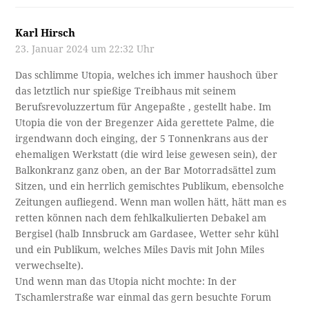
Karl Hirsch
23. Januar 2024 um 22:32 Uhr
Das schlimme Utopia, welches ich immer haushoch über
das letztlich nur spießige Treibhaus mit seinem
Berufsrevoluzzertum für Angepaßte , gestellt habe. Im
Utopia die von der Bregenzer Aida gerettete Palme, die
irgendwann doch einging, der 5 Tonnenkrans aus der
ehemaligen Werkstatt (die wird leise gewesen sein), der
Balkonkranz ganz oben, an der Bar Motorradsättel zum
Sitzen, und ein herrlich gemischtes Publikum, ebensolche
Zeitungen aufliegend. Wenn man wollen hätt, hätt man es
retten können nach dem fehlkalkulierten Debakel am
Bergisel (halb Innsbruck am Gardasee, Wetter sehr kühl
und ein Publikum, welches Miles Davis mit John Miles
verwechselte).
Und wenn man das Utopia nicht mochte: In der
Tschamlerstraße war einmal das gern besuchte Forum