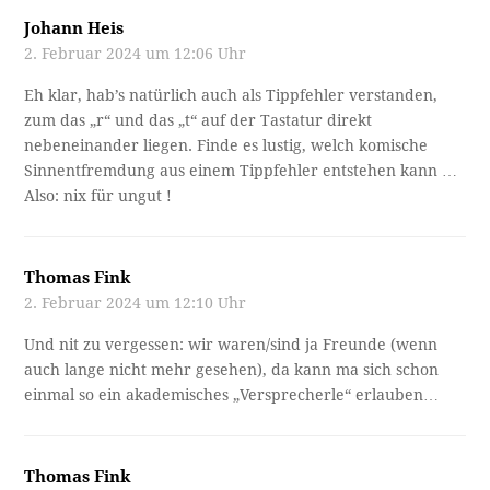
Johann Heis
2. Februar 2024 um 12:06 Uhr
Eh klar, hab’s natürlich auch als Tippfehler verstanden,
zum das „r“ und das „t“ auf der Tastatur direkt
nebeneinander liegen. Finde es lustig, welch komische
Sinnentfremdung aus einem Tippfehler entstehen kann …
Also: nix für ungut !
Thomas Fink
2. Februar 2024 um 12:10 Uhr
Und nit zu vergessen: wir waren/sind ja Freunde (wenn
auch lange nicht mehr gesehen), da kann ma sich schon
einmal so ein akademisches „Versprecherle“ erlauben…
Thomas Fink