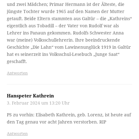
und zwei Mädchen; Primar Hermann ist der Älteste, die
jüngste Tochter wurde 1965 auf den Namen der Mutter
getauft. Beide Eltern stammten aus Galtür – die „Kathreins“
eigentlich aus Tobadill – der Vater von Rudolf war als
Lehrer ins Panaun gekommen. Rudolfs Schwester Anna
war (meine) Volksschullehrerin. Ihre beeindruckende
Geschichte „Die Lahn“ vom Lawinenunglück 1919 in Galtür
hat es seinerzeit ins Volksschul-Lesebuch „Junge Saat“
geschafft.
Antworten
Hanspeter Kathrein
3. Februar 2024 um 13:20 Uhr
PS zu vorhin: Elisabeth Kathrein, geb. Lorenz, ist heute auf
den Tag genau vor acht Jahren verstorben. RIP
Antworten