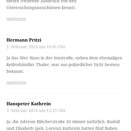
diesen treffende Ausdruck von den
Untersuchungsausschüssen kennt).
Antworten
Hermann Pritzi
2. Februar 2024 um 10:41 Uhr
Ja das 30er Haus in der Innstraße, neben dem ehemaligen
Reifenhändler Thaler, war aus polizeilicher Sicht bestens
bekannt.
Antworten
Hanspeter Kathrein
3. Februar 2024 um 13:15 Uhr
Ja, die Adresse Blücherstraße 10 stimmt natürlich. Rudolf
und Elisabeth (geb. Lorenz) Kathrein hatten fünf Buben