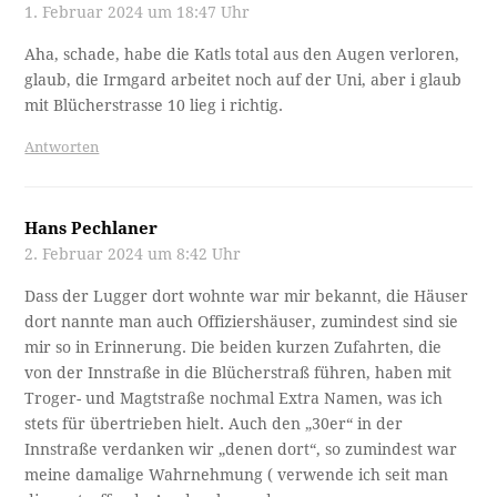
1. Februar 2024 um 18:47 Uhr
Aha, schade, habe die Katls total aus den Augen verloren,
glaub, die Irmgard arbeitet noch auf der Uni, aber i glaub
mit Blücherstrasse 10 lieg i richtig.
Antworten
Hans Pechlaner
2. Februar 2024 um 8:42 Uhr
Dass der Lugger dort wohnte war mir bekannt, die Häuser
dort nannte man auch Offiziershäuser, zumindest sind sie
mir so in Erinnerung. Die beiden kurzen Zufahrten, die
von der Innstraße in die Blücherstraß führen, haben mit
Troger- und Magtstraße nochmal Extra Namen, was ich
stets für übertrieben hielt. Auch den „30er“ in der
Innstraße verdanken wir „denen dort“, so zumindest war
meine damalige Wahrnehmung ( verwende ich seit man