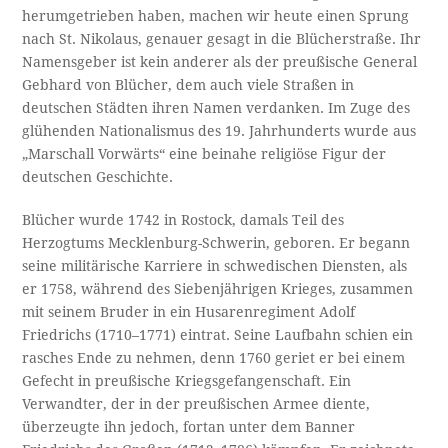
herumgetrieben haben, machen wir heute einen Sprung
nach St. Nikolaus, genauer gesagt in die Blücherstraße. Ihr
Namensgeber ist kein anderer als der preußische General
Gebhard von Blücher, dem auch viele Straßen in
deutschen Städten ihren Namen verdanken. Im Zuge des
glühenden Nationalismus des 19. Jahrhunderts wurde aus
„Marschall Vorwärts“ eine beinahe religiöse Figur der
deutschen Geschichte.
Blücher wurde 1742 in Rostock, damals Teil des
Herzogtums Mecklenburg-Schwerin, geboren. Er begann
seine militärische Karriere in schwedischen Diensten, als
er 1758, während des Siebenjährigen Krieges, zusammen
mit seinem Bruder in ein Husarenregiment Adolf
Friedrichs (1710–1771) eintrat. Seine Laufbahn schien ein
rasches Ende zu nehmen, denn 1760 geriet er bei einem
Gefecht in preußische Kriegsgefangenschaft. Ein
Verwandter, der in der preußischen Armee diente,
überzeugte ihn jedoch, fortan unter dem Banner