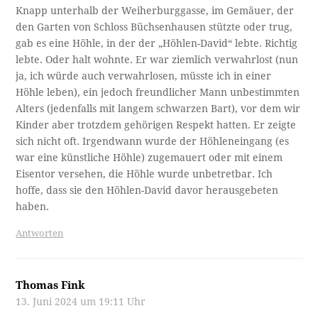
Knapp unterhalb der Weiherburggasse, im Gemäuer, der
den Garten von Schloss Büchsenhausen stützte oder trug,
gab es eine Höhle, in der der „Höhlen-David“ lebte. Richtig
lebte. Oder halt wohnte. Er war ziemlich verwahrlost (nun
ja, ich würde auch verwahrlosen, müsste ich in einer
Höhle leben), ein jedoch freundlicher Mann unbestimmten
Alters (jedenfalls mit langem schwarzen Bart), vor dem wir
Kinder aber trotzdem gehörigen Respekt hatten. Er zeigte
sich nicht oft. Irgendwann wurde der Höhleneingang (es
war eine künstliche Höhle) zugemauert oder mit einem
Eisentor versehen, die Höhle wurde unbetretbar. Ich
hoffe, dass sie den Höhlen-David davor herausgebeten
haben.
Antworten
Thomas Fink
13. Juni 2024 um 19:11 Uhr