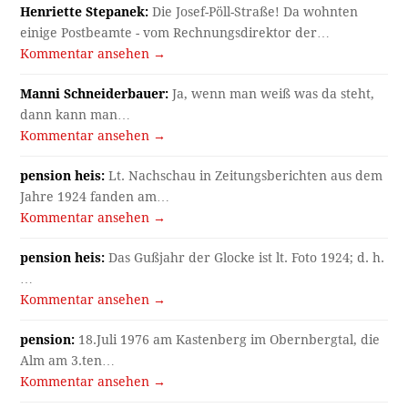
Henriette Stepanek:
Die Josef-Pöll-Straße! Da wohnten
einige Postbeamte - vom Rechnungsdirektor der…
Kommentar ansehen →
Manni Schneiderbauer:
Ja, wenn man weiß was da steht,
dann kann man…
Kommentar ansehen →
pension heis:
Lt. Nachschau in Zeitungsberichten aus dem
Jahre 1924 fanden am…
Kommentar ansehen →
pension heis:
Das Gußjahr der Glocke ist lt. Foto 1924; d. h.
…
Kommentar ansehen →
pension:
18.Juli 1976 am Kastenberg im Obernbergtal, die
Alm am 3.ten…
Kommentar ansehen →