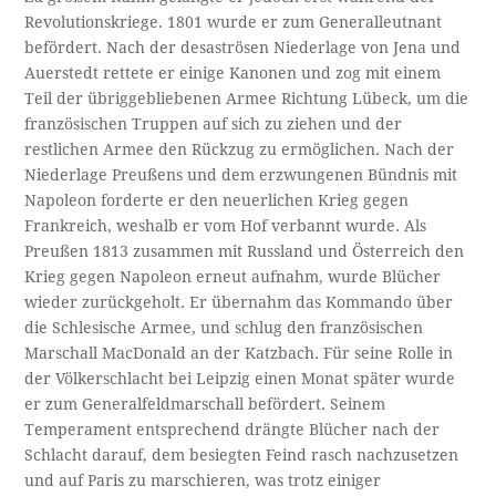
Revolutionskriege. 1801 wurde er zum Generalleutnant
befördert. Nach der desaströsen Niederlage von Jena und
Auerstedt rettete er einige Kanonen und zog mit einem
Teil der übriggebliebenen Armee Richtung Lübeck, um die
französischen Truppen auf sich zu ziehen und der
restlichen Armee den Rückzug zu ermöglichen. Nach der
Niederlage Preußens und dem erzwungenen Bündnis mit
Napoleon forderte er den neuerlichen Krieg gegen
Frankreich, weshalb er vom Hof verbannt wurde. Als
Preußen 1813 zusammen mit Russland und Österreich den
Krieg gegen Napoleon erneut aufnahm, wurde Blücher
wieder zurückgeholt. Er übernahm das Kommando über
die Schlesische Armee, und schlug den französischen
Marschall MacDonald an der Katzbach. Für seine Rolle in
der Völkerschlacht bei Leipzig einen Monat später wurde
er zum Generalfeldmarschall befördert. Seinem
Temperament entsprechend drängte Blücher nach der
Schlacht darauf, dem besiegten Feind rasch nachzusetzen
und auf Paris zu marschieren, was trotz einiger