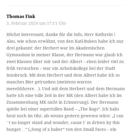
Thomas Fink
3. Februar 2024 um 17:11 Uhr
Höchst interessant, danke für die Info, Herr Kathrein !
Also, wie schon erwähnt, von den Katl-Buben habe ich nur
drei gekannt: der Herbert war im Akademischen
Gymnasium in meiner Klasse, der Hermann war glaub ich
zwei Klassen über mir und der Albert – eben leider viel zu
früh verstorben – war ein Arbeitskollege bei der Stadt
Innsbruck. Mit dem Herbert und dem Albert habe ich so
manches Bier getrunken (meistens warens
meeehhhrere…). Und mit dem Herbert und dem Hermann
hatte ich eine tolle Zeit in der MK (den Albert habe ich im
Zusammenhang MK nicht in Erinnerung). Der Hermann
spielte bei einer supertollen Band – „The Rags“. Ich habs
heut noch im Ohr, als wenns gestern gewesen wäre: „I can
´t no longer stand and wonder, cause I´m driven by this
hunger…“ („Song of a baker“ von den Small Faces – ein