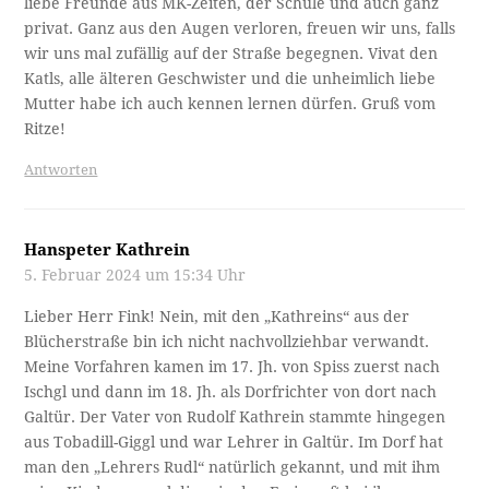
liebe Freunde aus MK-Zeiten, der Schule und auch ganz
privat. Ganz aus den Augen verloren, freuen wir uns, falls
wir uns mal zufällig auf der Straße begegnen. Vivat den
Katls, alle älteren Geschwister und die unheimlich liebe
Mutter habe ich auch kennen lernen dürfen. Gruß vom
Ritze!
Antworten
Hanspeter Kathrein
5. Februar 2024 um 15:34 Uhr
Lieber Herr Fink! Nein, mit den „Kathreins“ aus der
Blücherstraße bin ich nicht nachvollziehbar verwandt.
Meine Vorfahren kamen im 17. Jh. von Spiss zuerst nach
Ischgl und dann im 18. Jh. als Dorfrichter von dort nach
Galtür. Der Vater von Rudolf Kathrein stammte hingegen
aus Tobadill-Giggl und war Lehrer in Galtür. Im Dorf hat
man den „Lehrers Rudl“ natürlich gekannt, und mit ihm