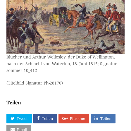
Blücher und Arthur Wellesley, der Duke of Wellington,
nach der Schlacht von Waterloo, 18. Juni 1815; Signatur
sommer 10_412
(Titelbild Signatur Ph-28170)
Teilen
Tweet
Teilen
Plus one
Teilen
Email