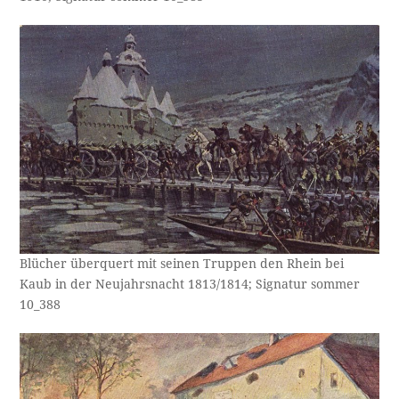
Blücher überquert mit seinen Truppen den Rhein bei
Kaub in der Neujahrsnacht 1813/1814; Signatur sommer
10_388