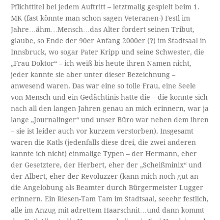
Pflichttitel bei jedem Auftritt – letztmalig gespielt beim 1.
MK (fast könnte man schon sagen Veteranen-) Festl im
Jahre…ähm…Mensch…das Alter fordert seinen Tribut,
glaube, so Ende der 90er Anfang 2000er (?) im Stadtsaal in
Innsbruck, wo sogar Pater Kripp und seine Schwester, die
„Frau Doktor“ – ich weiß bis heute ihren Namen nicht,
jeder kannte sie aber unter dieser Bezeichnung –
anwesend waren. Das war eine so tolle Frau, eine Seele
von Mensch und ein Gedächtinis hatte die – die konnte sich
nach all den langen Jahren genau an mich erinnern, war ja
lange „Journalinger“ und unser Büro war neben dem ihren
– sie ist leider auch vor kurzem verstorben). Insgesamt
waren die Katls (jedenfalls diese drei, die zwei anderen
kannte ich nicht) einmalige Typen – der Hermann, eher
der Gesetztere, der Herbert, eher der „Scheißminix“ und
der Albert, eher der Revoluzzer (kann mich noch gut an
die Angelobung als Beamter durch Bürgermeister Lugger
erinnern. Ein Riesen-Tam Tam im Stadtsaal, seeehr festlich,
alle im Anzug mit adrettem Haarschnit…und dann kommt