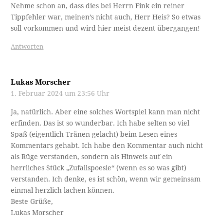
Nehme schon an, dass dies bei Herrn Fink ein reiner
Tippfehler war, meinen’s nicht auch, Herr Heis? So etwas
soll vorkommen und wird hier meist dezent übergangen!
Antworten
Lukas Morscher
1. Februar 2024 um 23:56 Uhr
Ja, natürlich. Aber eine solches Wortspiel kann man nicht
erfinden. Das ist so wunderbar. Ich habe selten so viel
Spaß (eigentlich Tränen gelacht) beim Lesen eines
Kommentars gehabt. Ich habe den Kommentar auch nicht
als Rüge verstanden, sondern als Hinweis auf ein
herrliches Stück „Zufallspoesie“ (wenn es so was gibt)
verstanden. Ich denke, es ist schön, wenn wir gemeinsam
einmal herzlich lachen können.
Beste Grüße,
Lukas Morscher