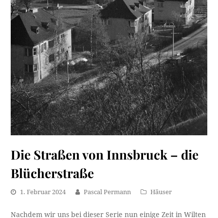
Die Straßen von Innsbruck – die
Blücherstraße
1. Februar 2024
Pascal Permann
Häuser
Nachdem wir uns bei dieser Serie nun einige Zeit in Wilten