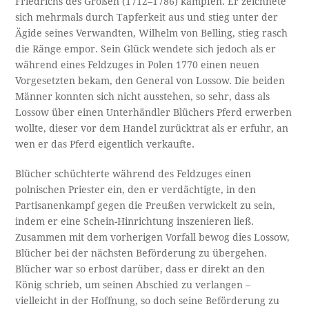
Friedrichs des Großen (1712–1786) kämpfen. Er zeichnete
sich mehrmals durch Tapferkeit aus und stieg unter der
Ägide seines Verwandten, Wilhelm von Belling, stieg rasch
die Ränge empor. Sein Glück wendete sich jedoch als er
während eines Feldzuges in Polen 1770 einen neuen
Vorgesetzten bekam, den General von Lossow. Die beiden
Männer konnten sich nicht ausstehen, so sehr, dass als
Lossow über einen Unterhändler Blüchers Pferd erwerben
wollte, dieser vor dem Handel zurücktrat als er erfuhr, an
wen er das Pferd eigentlich verkaufte.
Blücher schüchterte während des Feldzuges einen
polnischen Priester ein, den er verdächtigte, in den
Partisanenkampf gegen die Preußen verwickelt zu sein,
indem er eine Schein-Hinrichtung inszenieren ließ.
Zusammen mit dem vorherigen Vorfall bewog dies Lossow,
Blücher bei der nächsten Beförderung zu übergehen.
Blücher war so erbost darüber, dass er direkt an den
König schrieb, um seinen Abschied zu verlangen –
vielleicht in der Hoffnung, so doch seine Beförderung zu