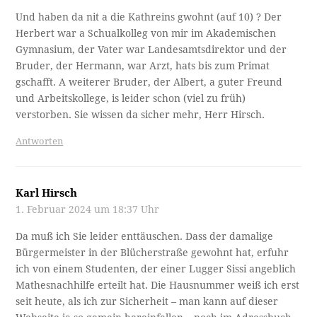
Und haben da nit a die Kathreins gwohnt (auf 10) ? Der
Herbert war a Schualkolleg von mir im Akademischen
Gymnasium, der Vater war Landesamtsdirektor und der
Bruder, der Hermann, war Arzt, hats bis zum Primat
gschafft. A weiterer Bruder, der Albert, a guter Freund
und Arbeitskollege, is leider schon (viel zu früh)
verstorben. Sie wissen da sicher mehr, Herr Hirsch.
Antworten
Karl Hirsch
1. Februar 2024 um 18:37 Uhr
Da muß ich Sie leider enttäuschen. Dass der damalige
Bürgermeister in der Blücherstraße gewohnt hat, erfuhr
ich von einem Studenten, der einer Lugger Sissi angeblich
Mathesnachhilfe erteilt hat. Die Hausnummer weiß ich erst
seit heute, als ich zur Sicherheit – man kann auf dieser