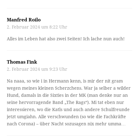
Manfred Roilo
2. Februar 2024 um 8:22 Uhr
Alles im Leben hat also zwei Seiten! Ich lache nun auch!
Thomas Fink
2. Februar 2024 um 9:23 Uhr
Na naaa, so wie i in Hermann kenn, is mir der nit gram
wegen meines kleinen Scherzchens. War ja selber a wilder
Hund, damals in die Sixties in der MK (man denke nur an
seine hervorragende Band „The Rags“). Mi tat eben nur
interessieren, wo die Katls und auch andere Schulfreunde
jetzt umgiahn. Alle verschwunden (so wie die Fachkräfte
nach Corona) – über Nacht sozusagen nix mehr umma…