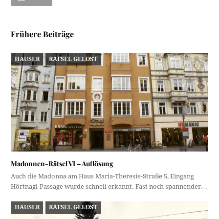
Frühere Beiträge
HÄUSER
RÄTSEL GELÖST
Madonnen-Rätsel VI – Auflösung
Auch die Madonna am Haus Maria-Theresie-Straße 5, Eingang
Hörtnagl-Passage wurde schnell erkannt. Fast noch spannender…
HÄUSER
RÄTSEL GELÖST