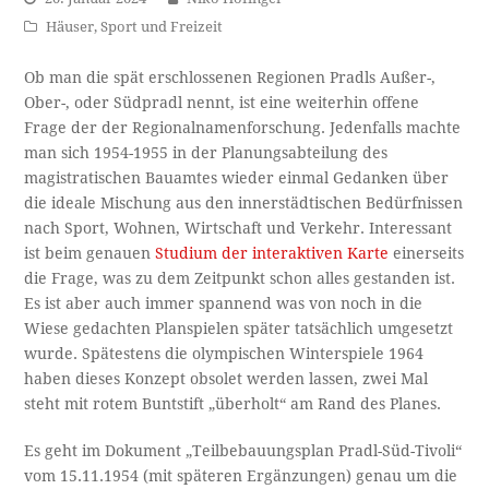
Häuser
,
Sport und Freizeit
Ob man die spät erschlossenen Regionen Pradls Außer-,
Ober-, oder Südpradl nennt, ist eine weiterhin offene
Frage der der Regionalnamenforschung. Jedenfalls machte
man sich 1954-1955 in der Planungsabteilung des
magistratischen Bauamtes wieder einmal Gedanken über
die ideale Mischung aus den innerstädtischen Bedürfnissen
nach Sport, Wohnen, Wirtschaft und Verkehr. Interessant
ist beim genauen
Studium der interaktiven Karte
einerseits
die Frage, was zu dem Zeitpunkt schon alles gestanden ist.
Es ist aber auch immer spannend was von noch in die
Wiese gedachten Planspielen später tatsächlich umgesetzt
wurde. Spätestens die olympischen Winterspiele 1964
haben dieses Konzept obsolet werden lassen, zwei Mal
steht mit rotem Buntstift „überholt“ am Rand des Planes.
Es geht im Dokument „Teilbebauungsplan Pradl-Süd-Tivoli“
vom 15.11.1954 (mit späteren Ergänzungen) genau um die