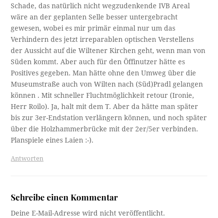
Schade, das natürlich nicht wegzudenkende IVB Areal
wäre an der geplanten Selle besser untergebracht
gewesen, wobei es mir primär einmal nur um das
Verhindern des jetzt irreparablen optischen Verstellens
der Aussicht auf die Wiltener Kirchen geht, wenn man von
Süden kommt. Aber auch für den Öffinutzer hätte es
Positives gegeben. Man hätte ohne den Umweg über die
Museumstraße auch von Wilten nach (Süd)Pradl gelangen
können . Mit schneller Fluchtmöglichkeit retour (Ironie,
Herr Roilo). Ja, halt mit dem T. Aber da hätte man später
bis zur 3er-Endstation verlängern können, und noch später
über die Holzhammerbrücke mit der 2er/5er verbinden.
Planspiele eines Laien :-).
Antworten
Schreibe einen Kommentar
Deine E-Mail-Adresse wird nicht veröffentlicht.