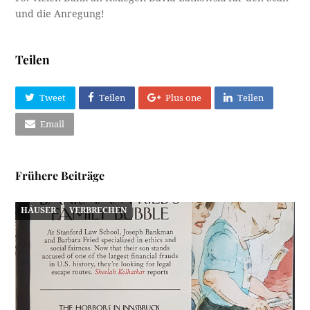
und die Anregung!
Teilen
Tweet
Teilen
Plus one
Teilen
Email
Frühere Beiträge
HÄUSER
VERBRECHEN