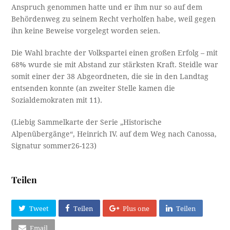
Anspruch genommen hatte und er ihm nur so auf dem
Behördenweg zu seinem Recht verholfen habe, weil gegen
ihn keine Beweise vorgelegt worden seien.
Die Wahl brachte der Volkspartei einen großen Erfolg – mit
68% wurde sie mit Abstand zur stärksten Kraft. Steidle war
somit einer der 38 Abgeordneten, die sie in den Landtag
entsenden konnte (an zweiter Stelle kamen die
Sozialdemokraten mit 11).
(Liebig Sammelkarte der Serie „Historische
Alpenübergänge“, Heinrich IV. auf dem Weg nach Canossa,
Signatur sommer26-123)
Teilen
Tweet
Teilen
Plus one
Teilen
Email