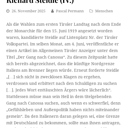
26. November 2025
Pascal Permann
Menschen
Als die Wahlen zum ersten Tiroler Landtag nach dem Ende
der Monarchie für den 15. Juni 1919 angesetzt worden
waren, kandidierte Steidle auf Listenplatz Nr. der Tiroler
Volkspartei. Im selben Monat, am 4. Juni, veröffentliche er
einen Artikel im Allgemeinen Tiroler Anzeiger unter dem
Titel „Der Gang nach Canossa“. Zu diesem Zeitpunkt hatte
sich bereits abgezeichnet, dass die künftige Nordgrenze
Italiens am Brenner liegen würde. Erneut forderte Steidle
„[…] sich nicht in zwecklosen Klagen zu ergehen,
verdrossen und erbittert nach den Schuldigen zu suchen
[…]. Jedes Wort enttäuschten Ärgers wäre lächerlich“.
Stattdessen müsse man sein Heil in dem titelgebenden
Gang nach Canossa suchen, auch wenn es schwerfiel, denn
„Gefühlsleben und Außenpolitik haben nichts miteinander
gemein“. Da den Italienern daran gelegen sei, eine Grenze
mit Deutschland zu bekommen, sollte man ihnen antragen,