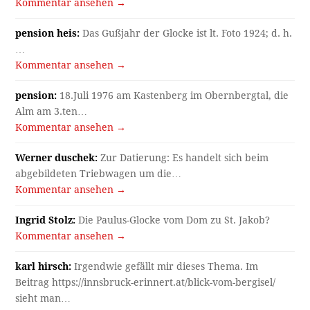
Kommentar ansehen →
pension heis:
Das Gußjahr der Glocke ist lt. Foto 1924; d. h.
…
Kommentar ansehen →
pension:
18.Juli 1976 am Kastenberg im Obernbergtal, die
Alm am 3.ten…
Kommentar ansehen →
Werner duschek:
Zur Datierung: Es handelt sich beim
abgebildeten Triebwagen um die…
Kommentar ansehen →
Ingrid Stolz:
Die Paulus-Glocke vom Dom zu St. Jakob?
Kommentar ansehen →
karl hirsch:
Irgendwie gefällt mir dieses Thema. Im
Beitrag https://innsbruck-erinnert.at/blick-vom-bergisel/
sieht man…