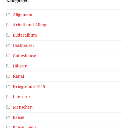
Kategorien
Allgemein
Arbeit und Alltag
Bilderalbum
Gasthäuser
Gotteshäuser
Häuser
Kanal
Kriegsende 1945
Literatur
Menschen
Rätsel
Rätsel gelöst