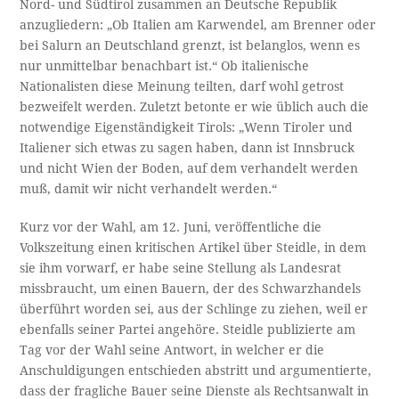
Nord- und Südtirol zusammen an Deutsche Republik
anzugliedern: „Ob Italien am Karwendel, am Brenner oder
bei Salurn an Deutschland grenzt, ist belanglos, wenn es
nur unmittelbar benachbart ist.“ Ob italienische
Nationalisten diese Meinung teilten, darf wohl getrost
bezweifelt werden. Zuletzt betonte er wie üblich auch die
notwendige Eigenständigkeit Tirols: „Wenn Tiroler und
Italiener sich etwas zu sagen haben, dann ist Innsbruck
und nicht Wien der Boden, auf dem verhandelt werden
muß, damit wir nicht verhandelt werden.“
Kurz vor der Wahl, am 12. Juni, veröffentliche die
Volkszeitung einen kritischen Artikel über Steidle, in dem
sie ihm vorwarf, er habe seine Stellung als Landesrat
missbraucht, um einen Bauern, der des Schwarzhandels
überführt worden sei, aus der Schlinge zu ziehen, weil er
ebenfalls seiner Partei angehöre. Steidle publizierte am
Tag vor der Wahl seine Antwort, in welcher er die
Anschuldigungen entschieden abstritt und argumentierte,
dass der fragliche Bauer seine Dienste als Rechtsanwalt in