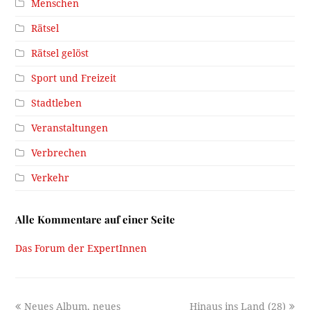
Menschen
Rätsel
Rätsel gelöst
Sport und Freizeit
Stadtleben
Veranstaltungen
Verbrechen
Verkehr
Alle Kommentare auf einer Seite
Das Forum der ExpertInnen
previous
next
Neues Album, neues
Hinaus ins Land (28)