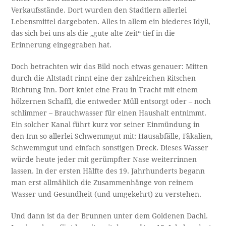
Verkaufsstände. Dort wurden den Stadtlern allerlei
Lebensmittel dargeboten. Alles in allem ein biederes Idyll,
das sich bei uns als die „gute alte Zeit“ tief in die
Erinnerung eingegraben hat.
Doch betrachten wir das Bild noch etwas genauer: Mitten
durch die Altstadt rinnt eine der zahlreichen Ritschen
Richtung Inn. Dort kniet eine Frau in Tracht mit einem
hölzernen Schaffl, die entweder Müll entsorgt oder – noch
schlimmer – Brauchwasser für einen Haushalt entnimmt.
Ein solcher Kanal führt kurz vor seiner Einmündung in
den Inn so allerlei Schwemmgut mit: Hausabfälle, Fäkalien,
Schwemmgut und einfach sonstigen Dreck. Dieses Wasser
würde heute jeder mit gerümpfter Nase weiterrinnen
lassen. In der ersten Hälfte des 19. Jahrhunderts begann
man erst allmählich die Zusammenhänge von reinem
Wasser und Gesundheit (und umgekehrt) zu verstehen.
Und dann ist da der Brunnen unter dem Goldenen Dachl.