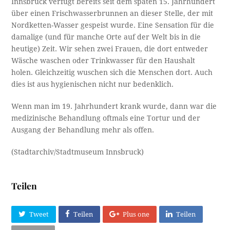
Innsbruck verfügt bereits seit dem späten 15. Jahrhundert
über einen Frischwasserbrunnen an dieser Stelle, der mit
Nordketten-Wasser gespeist wurde. Eine Sensation für die
damalige (und für manche Orte auf der Welt bis in die
heutige) Zeit. Wir sehen zwei Frauen, die dort entweder
Wäsche waschen oder Trinkwasser für den Haushalt
holen. Gleichzeitig wuschen sich die Menschen dort. Auch
dies ist aus hygienischen nicht nur bedenklich.
Wenn man im 19. Jahrhundert krank wurde, dann war die
medizinische Behandlung oftmals eine Tortur und der
Ausgang der Behandlung mehr als offen.
(Stadtarchiv/Stadtmuseum Innsbruck)
Teilen
Tweet
Teilen
Plus one
Teilen