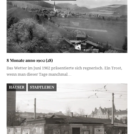
8 Monate anno 1902 (28)
Das Wetter im Juni 1902 präsentierte sich regnerisch. Ein Trost,
wenn man dieser Tage manchmal…
HÄUSER
STADTLEBEN