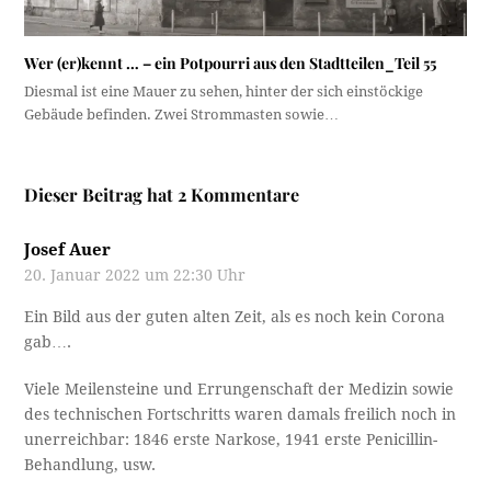
Wer (er)kennt … – ein Potpourri aus den Stadtteilen_Teil 55
Diesmal ist eine Mauer zu sehen, hinter der sich einstöckige
Gebäude befinden. Zwei Strommasten sowie…
Dieser Beitrag hat 2 Kommentare
Josef Auer
20. Januar 2022 um 22:30 Uhr
Ein Bild aus der guten alten Zeit, als es noch kein Corona
gab….
Viele Meilensteine und Errungenschaft der Medizin sowie
des technischen Fortschritts waren damals freilich noch in
unerreichbar: 1846 erste Narkose, 1941 erste Penicillin-
Behandlung, usw.