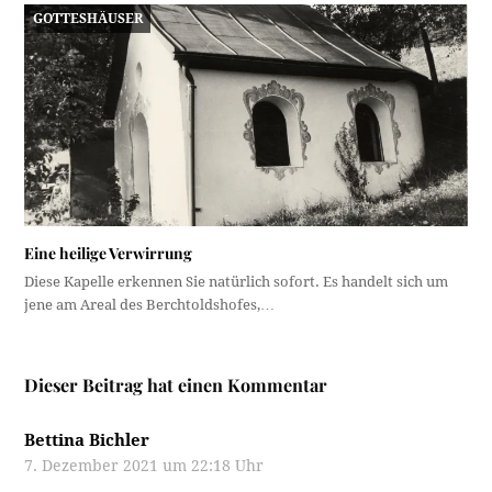
GOTTESHÄUSER
Eine heilige Verwirrung
Diese Kapelle erkennen Sie natürlich sofort. Es handelt sich um
jene am Areal des Berchtoldshofes,…
Dieser Beitrag hat einen Kommentar
Bettina Bichler
7. Dezember 2021 um 22:18 Uhr