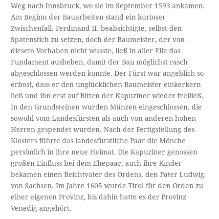
Weg nach Innsbruck, wo sie im September 1593 ankamen.
Am Beginn der Bauarbeiten stand ein kurioser
Zwischenfall. Ferdinand II. beabsichtigte, selbst den
Spatenstich zu setzen, doch der Baumeister, der von
diesem Vorhaben nicht wusste, ließ in aller Eile das
Fundament ausheben, damit der Bau möglichst rasch
abgeschlossen werden konnte. Der Fürst war angeblich so
erbost, dass er den unglücklichen Baumeister einkerkern
ließ und ihn erst auf Bitten der Kapuziner wieder freiließ.
In den Grundsteinen wurden Münzen eingeschlossen, die
sowohl vom Landesfürsten als auch von anderen hohen
Herren gespendet wurden. Nach der Fertigstellung des
Klosters führte das landesfürstliche Paar die Mönche
persönlich in ihre neue Heimat. Die Kapuziner genossen
großen Einfluss bei dem Ehepaar, auch ihre Kinder
bekamen einen Beichtvater des Ordens, den Pater Ludwig
von Sachsen. Im Jahre 1605 wurde Tirol für den Orden zu
einer eigenen Provinz, bis dahin hatte es der Provinz
Venedig angehört.