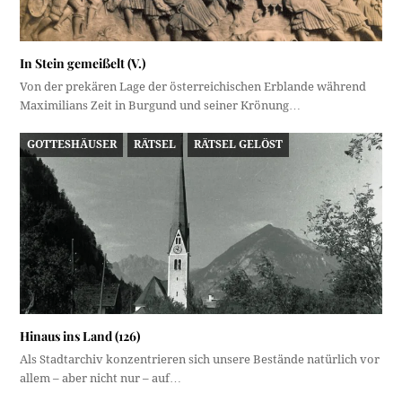
In Stein gemeißelt (V.)
Von der prekären Lage der österreichischen Erblande während
Maximilians Zeit in Burgund und seiner Krönung…
GOTTESHÄUSER
RÄTSEL
RÄTSEL GELÖST
Hinaus ins Land (126)
Als Stadtarchiv konzentrieren sich unsere Bestände natürlich vor
allem – aber nicht nur – auf…