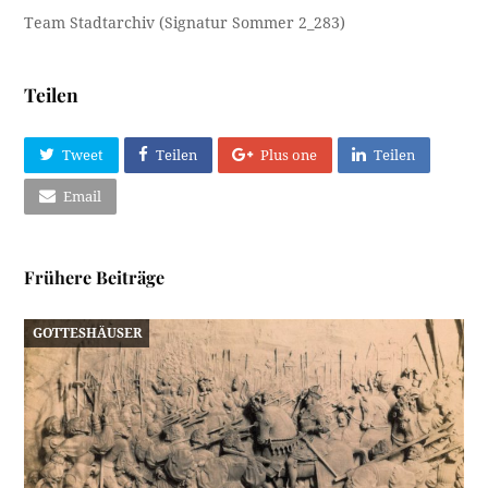
Team Stadtarchiv (Signatur Sommer 2_283)
Teilen
Tweet
Teilen
Plus one
Teilen
Email
Frühere Beiträge
GOTTESHÄUSER