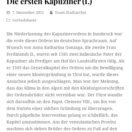
Die ersten Kapuziner (I.)
7. Dezember 2021
Team Stadtarchiv
Gotteshäuser
Die Niederlassung des Kapuzinerordens in Innsbruck war
die erste dieses Ordens im deutschen Sprachraum. Auf
Wunsch von Anna Katharina Gonzaga, die zweite Frau
Ferdinands II., waren seit 1585 zwei italienische Pater der
Kapuziner als Prediger am Hof des Landesfürsten tätig. Als
er 1593 das Generalkapitel des Ordens um die Bewilligung
einer neuen Klostergründung in Tirol bat, wurde dieses
Ansuchen jedoch ausgeschlagen. Man war der Meinung,
dass das Klima in den Alpen mit den Kleidungsvorschriften
der Ordensbrüder nicht vereinbar war. Der Fürst wandte
sich daraufhin an den Papst, Clemens VIII., um ihn von
dem Nutzen einer solchen Gründung zu überzeugen.
Durch päpstliche Intervention gelang es schließlich, das
Kapitel umzustimmen. Aus der venezianischen Provinz
machten sich sieben Brüder des Ordens zu Fuß auf den