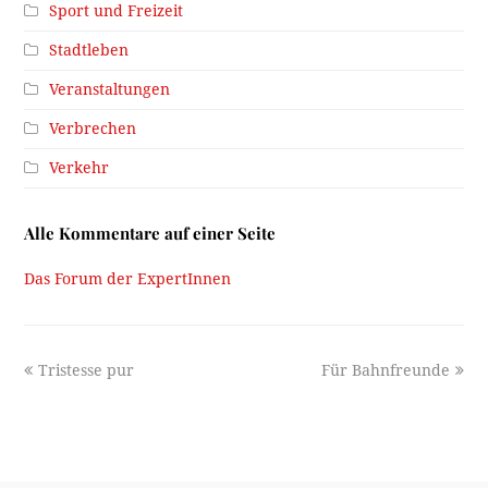
Sport und Freizeit
Stadtleben
Veranstaltungen
Verbrechen
Verkehr
Alle Kommentare auf einer Seite
Das Forum der ExpertInnen
previous
next
Tristesse pur
Für Bahnfreunde
post:
post: