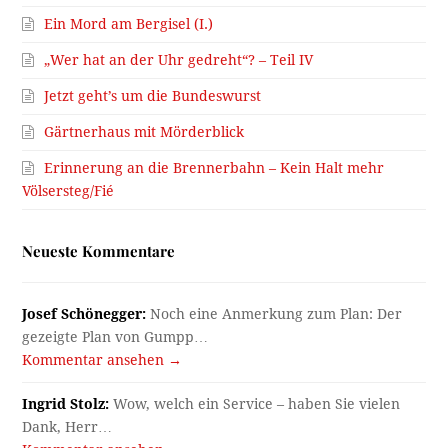
Ein Mord am Bergisel (I.)
„Wer hat an der Uhr gedreht“? – Teil IV
Jetzt geht’s um die Bundeswurst
Gärtnerhaus mit Mörderblick
Erinnerung an die Brennerbahn – Kein Halt mehr
Völsersteg/Fié
Neueste Kommentare
Josef Schönegger:
Noch eine Anmerkung zum Plan: Der
gezeigte Plan von Gumpp…
Kommentar ansehen →
Ingrid Stolz:
Wow, welch ein Service – haben Sie vielen
Dank, Herr…