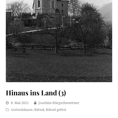
Hinaus ins Land (3)
8. Mai 2021
Joachim Bürgschwentner
Gotteshäuser
,
Rätsel
,
Rätsel gelöst