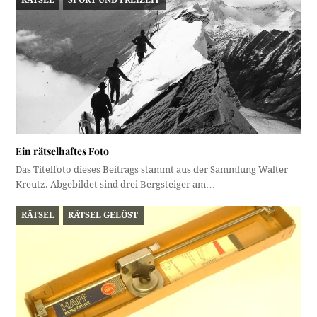
RÄTSEL
SPORT UND FREIZEIT
Ein rätselhaftes Foto
Das Titelfoto dieses Beitrags stammt aus der Sammlung Walter
Kreutz. Abgebildet sind drei Bergsteiger am…
RÄTSEL
RÄTSEL GELÖST