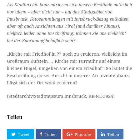
Als Stadtarchiv konzentrieren sich unsere Bestände natürlich
vor allem – aber nicht nur – auf das Stadtgebiet von
Innsbruck. Fotosammlungen mit Innsbruck-Bezug enthalten
aber oft auch Ansichten aus Tirol (und darüber hinaus),
vielfach leider ohne Beschriftung. Können Sie uns vielleicht
bei der Zuordnung behilflich sein?
„Kirche mit Friedhof in ?? noch zu eruieren, vielleicht im
Großraum Kufstein…, Kirche mit Turmuhr auf einem
kleinen Hügel, umgeben von einem Friedhof“. So lautet die
Beschreibung dieser Ansicht in unserer Archivdatenbank.
Lässt sich der Ort wohl eruieren?
(Stadtarchiv/Stadtmuseum Innsbruck, KR-NE-3924)
Teilen
Tweet
Teilen
Plus one
Teilen