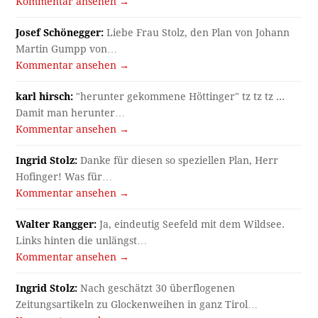
Kommentar ansehen →
Josef Schönegger:
Liebe Frau Stolz, den Plan von Johann
Martin Gumpp von…
Kommentar ansehen →
karl hirsch:
"herunter gekommene Höttinger" tz tz tz ...
Damit man herunter…
Kommentar ansehen →
Ingrid Stolz:
Danke für diesen so speziellen Plan, Herr
Hofinger! Was für…
Kommentar ansehen →
Walter Rangger:
Ja, eindeutig Seefeld mit dem Wildsee.
Links hinten die unlängst…
Kommentar ansehen →
Ingrid Stolz:
Nach geschätzt 30 überflogenen
Zeitungsartikeln zu Glockenweihen in ganz Tirol…