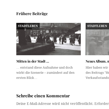
Frühere Beiträge
STADTLEBEN
STADTLEBEN
Mitten in der Stadt …
Neues Album, 
… entstand diese Aufnahme und doch
Hier haben wir 
wirkt die Szenerie – zumindest auf den
des Beitrags "H
ersten Blick…
Verkaufsstandor
Schreibe einen Kommentar
Deine E-Mail-Adresse wird nicht veröffentlicht.
Erforder