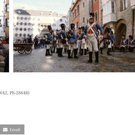
642, Ph-28648)
Email