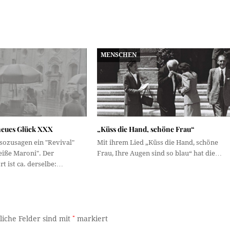
MENSCHEN
neues Glück XXX
„Küss die Hand, schöne Frau“
sozusagen ein "Revival"
Mit ihrem Lied „Küss die Hand, schöne
eiße Maroni". Der
Frau, Ihre Augen sind so blau“ hat die…
t ist ca. derselbe:…
liche Felder sind mit
*
markiert