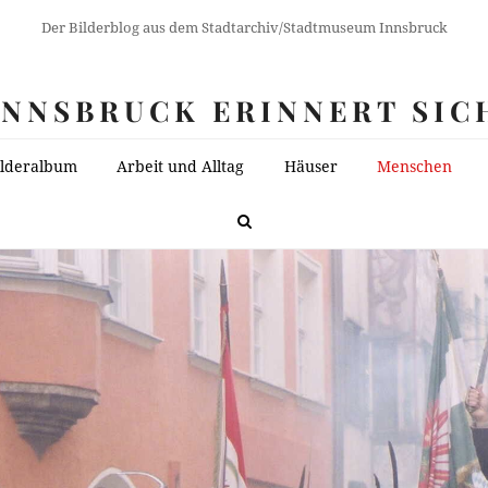
Der Bilderblog aus dem Stadtarchiv/Stadtmuseum Innsbruck
INNSBRUCK ERINNERT SIC
ilderalbum
Arbeit und Alltag
Häuser
Menschen