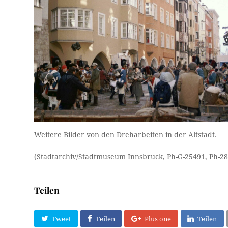
Weitere Bilder von den Dreharbeiten in der Altstadt.
(Stadtarchiv/Stadtmuseum Innsbruck, Ph-G-25491, Ph-28
Teilen
Tweet
Teilen
Plus one
Teilen