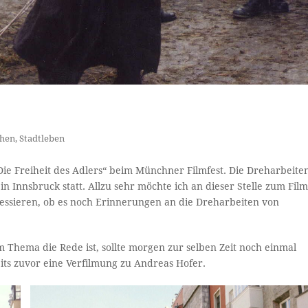
hen
,
Stadtleben
Die Freiheit des Adlers“ beim Münchner Filmfest. Die Dreharbeite
 Innsbruck statt. Allzu sehr möchte ich an dieser Stelle zum Fil
ressieren, ob es noch Erinnerungen an die Dreharbeiten von
m Thema die Rede ist, sollte morgen zur selben Zeit noch einmal
eits zuvor eine Verfilmung zu Andreas Hofer.