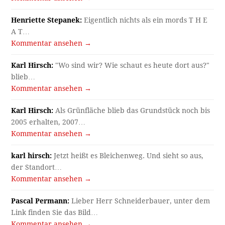
Henriette Stepanek:
Eigentlich nichts als ein mords T H E
A T…
Kommentar ansehen →
Karl Hirsch:
"Wo sind wir? Wie schaut es heute dort aus?"
blieb…
Kommentar ansehen →
Karl Hirsch:
Als Grünfläche blieb das Grundstück noch bis
2005 erhalten, 2007…
Kommentar ansehen →
karl hirsch:
Jetzt heißt es Bleichenweg. Und sieht so aus,
der Standort…
Kommentar ansehen →
Pascal Permann:
Lieber Herr Schneiderbauer, unter dem
Link finden Sie das Bild…
Kommentar ansehen →