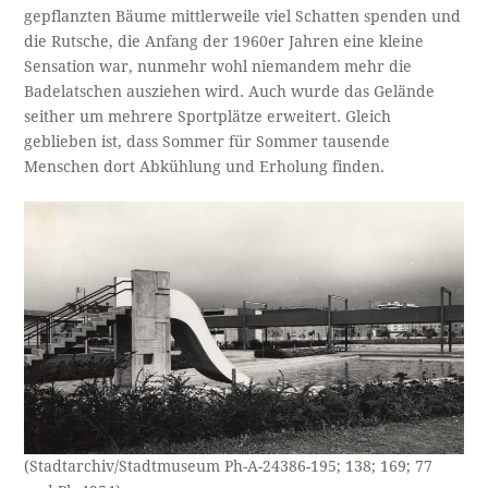
gepflanzten Bäume mittlerweile viel Schatten spenden und
die Rutsche, die Anfang der 1960er Jahren eine kleine
Sensation war, nunmehr wohl niemandem mehr die
Badelatschen ausziehen wird. Auch wurde das Gelände
seither um mehrere Sportplätze erweitert. Gleich
geblieben ist, dass Sommer für Sommer tausende
Menschen dort Abkühlung und Erholung finden.
(Stadtarchiv/Stadtmuseum Ph-A-24386-195; 138; 169; 77