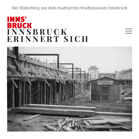
Der Bilderblog aus dem Stadtarchiv/Stadtmuseum Innsbruck
INNSBRUCK
O
ERINNERT SICH
M
M