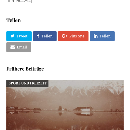
und Ph-4254)
Teilen
Tweet
Teilen
Plus one
Teilen
Email
Frühere Beiträge
SPORT UND FREIZEIT