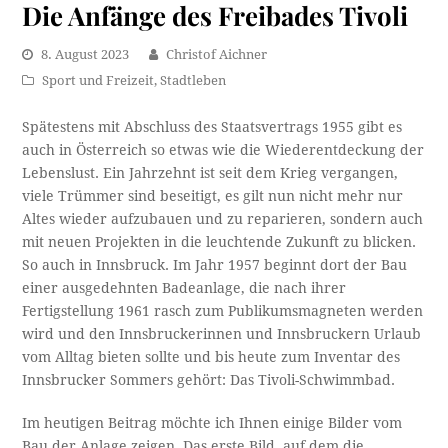
Die Anfänge des Freibades Tivoli
8. August 2023
Christof Aichner
Sport und Freizeit
,
Stadtleben
Spätestens mit Abschluss des Staatsvertrags 1955 gibt es
auch in Österreich so etwas wie die Wiederentdeckung der
Lebenslust. Ein Jahrzehnt ist seit dem Krieg vergangen,
viele Trümmer sind beseitigt, es gilt nun nicht mehr nur
Altes wieder aufzubauen und zu reparieren, sondern auch
mit neuen Projekten in die leuchtende Zukunft zu blicken.
So auch in Innsbruck. Im Jahr 1957 beginnt dort der Bau
einer ausgedehnten Badeanlage, die nach ihrer
Fertigstellung 1961 rasch zum Publikumsmagneten werden
wird und den Innsbruckerinnen und Innsbruckern Urlaub
vom Alltag bieten sollte und bis heute zum Inventar des
Innsbrucker Sommers gehört: Das Tivoli-Schwimmbad.
Im heutigen Beitrag möchte ich Ihnen einige Bilder vom
Bau der Anlage zeigen. Das erste Bild, auf dem die