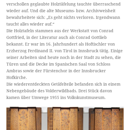
verschollen geglaubte Holztäfelung tauchte überraschend
wieder auf. Und die alte Museums- bzw. Archivweisheit
bewahrheitete sich: „Es geht nichts verloren. Irgendwann
taucht alles wieder auf.“
Die Holztafeln stammen aus der Werkstatt von Conrad
Gottfried, in der Literatur auch als Conrad Gottlieb
bekannt. Er war im 16. Jahrhundert als Hoftischler von
Erzherzog Ferdinand II. von Tirol in Innsbruck tätig. Einige
seiner Arbeiten sind heute noch in der Stadt zu sehen, die
Türen und die Decke im Spanischen Saal von Schloss
Ambras sowie der Fürstenchor in der Innsbrucker
Hofkirche.
Die wiederentdeckten Getäfelteile befanden sich in einem
Nebengebäude des Volderwildbads. Drei Stück davon
kamen über Umwege 1955 ins Volkskunstmuseum.