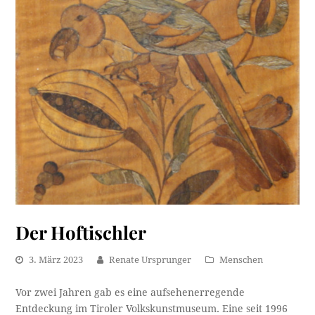
Der Hoftischler
3. März 2023
Renate Ursprunger
Menschen
Vor zwei Jahren gab es eine aufsehenerregende
Entdeckung im Tiroler Volkskunstmuseum. Eine seit 1996