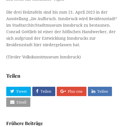
Die drei Holztafeln sind bis zum 21. April 2023 in der
Ausstellung „Im Aufbruch. Innsbruck wird Residenzstadt“
im Stadtarchiv/Stadtmuseum Innsbruck zu bestaunen.
Conrad Gottlieb ist einer der höfischen Handwerker, der
sich aufgrund der Entwicklung Innsbrucks zur
Residenzstadt hier niedergelassen hat.
(Tiroler Volkskunstmuseum Innsbruck)
Teilen
Tweet
Teilen
Plus one
Teilen
Email
Frühere Beiträge