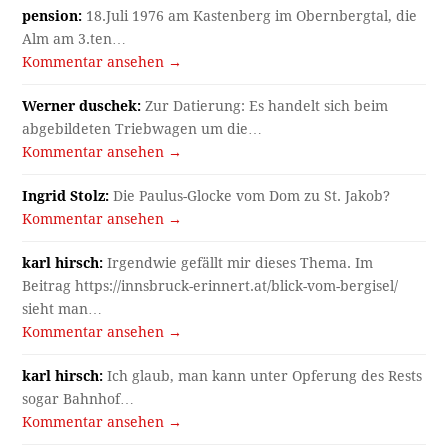
pension:
18.Juli 1976 am Kastenberg im Obernbergtal, die
Alm am 3.ten…
Kommentar ansehen →
Werner duschek:
Zur Datierung: Es handelt sich beim
abgebildeten Triebwagen um die…
Kommentar ansehen →
Ingrid Stolz:
Die Paulus-Glocke vom Dom zu St. Jakob?
Kommentar ansehen →
karl hirsch:
Irgendwie gefällt mir dieses Thema. Im
Beitrag https://innsbruck-erinnert.at/blick-vom-bergisel/
sieht man…
Kommentar ansehen →
karl hirsch:
Ich glaub, man kann unter Opferung des Rests
sogar Bahnhof…
Kommentar ansehen →