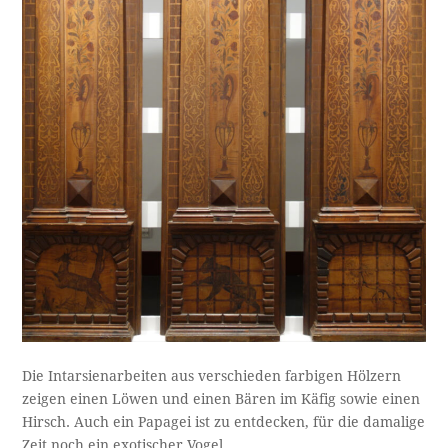
Die Intarsienarbeiten aus verschieden farbigen Hölzern
zeigen einen Löwen und einen Bären im Käfig sowie einen
Hirsch. Auch ein Papagei ist zu entdecken, für die damalige
Zeit noch ein exotischer Vogel.