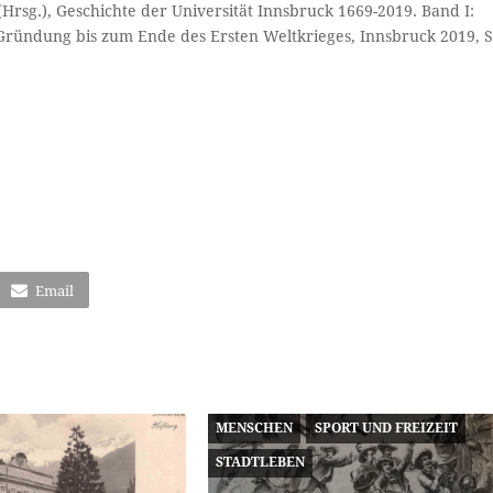
rsg.), Geschichte der Universität Innsbruck 1669-2019. Band I:
 Gründung bis zum Ende des Ersten Weltkrieges, Innsbruck 2019, S
Email
MENSCHEN
SPORT UND FREIZEIT
STADTLEBEN