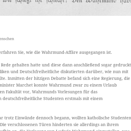
enschen
rfahren Sie, wie die Wahrmund-Affäre ausgegangen ist.
Rede gehalten hatte und diese dann anschließend sogar gedruck
iken und Deutschfreiheitliche diskutierten darüber, wie nun mit
 Inmitten der hitzigen Debatte befand sich eine Regierung, die
tsminister Marchet konnte Wahrmund zwar zu einem Urlaub
chen Fakultät vor, Wahrmunds Vorlesungen für das
 deutschfreiheitliche Studenten erstmals mit einem
ar trotz Einwände dennoch begann, wollten katholische Studente
Die verschlossenen Türen hinderten sie allerdings an ihrem