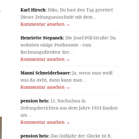
Karl Hirsch:
Niko, Du hast den Tag gerettet!
.
Dieser Zeitungsausschnitt mit dem…
Kommentar ansehen →
Henriette Stepanek:
Die Josef-Pöll-Straße! Da
wohnten einige Postbeamte - vom
Rechnungsdirektor der…
Kommentar ansehen →
Manni Schneiderbauer:
Ja, wenn man weiß
was da steht, dann kann man…
Kommentar ansehen →
pension heis:
Lt. Nachschau in
Zeitungsberichten aus dem Jahre 1924 fanden
am…
Kommentar ansehen →
pension heis:
Das Gußjahr der Glocke ist lt.