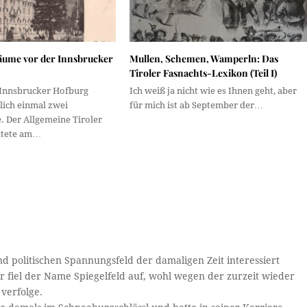
ume vor der Innsbrucker
Mullen, Schemen, Wamperln: Das
Tiroler Fasnachts-Lexikon (Teil I)
Innsbrucker Hofburg
Ich weiß ja nicht wie es Ihnen geht, aber
lich einmal zwei
für mich ist ab September der…
Der Allgemeine Tiroler
htete am…
d politischen Spannungsfeld der damaligen Zeit interessiert
ir fiel der Name Spiegelfeld auf, wohl wegen der zurzeit wieder
verfolge.