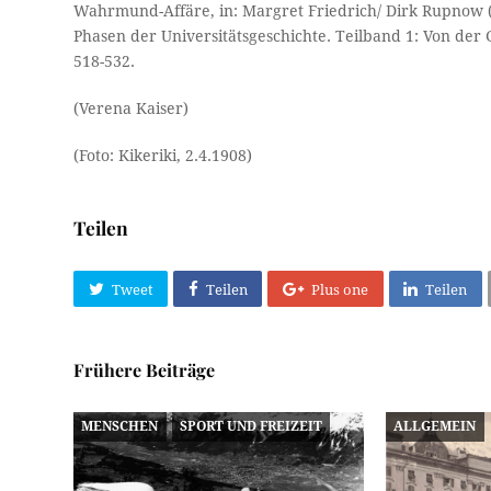
Wahrmund-Affäre, in: Margret Friedrich/ Dirk Rupnow (H
Phasen der Universitätsgeschichte. Teilband 1: Von der
518-532.
(Verena Kaiser)
(Foto: Kikeriki, 2.4.1908)
Teilen
Tweet
Teilen
Plus one
Teilen
Frühere Beiträge
MENSCHEN
SPORT UND FREIZEIT
ALLGEMEIN