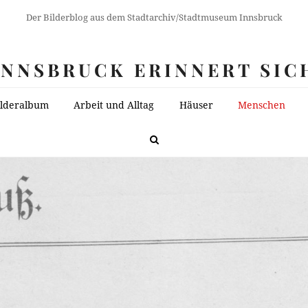
Der Bilderblog aus dem Stadtarchiv/Stadtmuseum Innsbruck
INNSBRUCK ERINNERT SIC
ilderalbum
Arbeit und Alltag
Häuser
Menschen