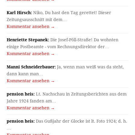
Karl Hirsch:
Niko, Du hast den Tag gerettet! Dieser
Zeitungsausschnitt mit dem…
Kommentar ansehen →
Henriette Stepanek:
Die Josef-Pöll-Straße! Da wohnten
einige Postbeamte - vom Rechnungsdirektor der…
Kommentar ansehen →
Manni Schneiderbauer:
Ja, wenn man weiß was da steht,
dann kann man…
Kommentar ansehen →
pension heis:
Lt. Nachschau in Zeitungsberichten aus dem
Jahre 1924 fanden am…
Kommentar ansehen →
pension heis:
Das Gußjahr der Glocke ist lt. Foto 1924; d. h.
…
Kommentar ansehen →