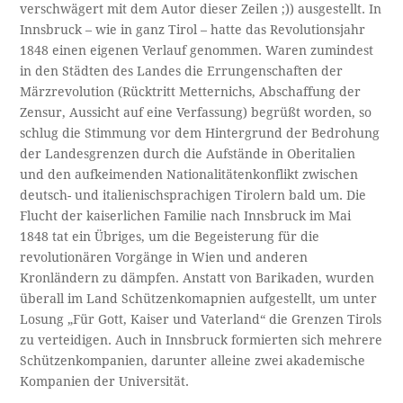
verschwägert mit dem Autor dieser Zeilen ;)) ausgestellt. In
Innsbruck – wie in ganz Tirol – hatte das Revolutionsjahr
1848 einen eigenen Verlauf genommen. Waren zumindest
in den Städten des Landes die Errungenschaften der
Märzrevolution (Rücktritt Metternichs, Abschaffung der
Zensur, Aussicht auf eine Verfassung) begrüßt worden, so
schlug die Stimmung vor dem Hintergrund der Bedrohung
der Landesgrenzen durch die Aufstände in Oberitalien
und den aufkeimenden Nationalitätenkonflikt zwischen
deutsch- und italienischsprachigen Tirolern bald um. Die
Flucht der kaiserlichen Familie nach Innsbruck im Mai
1848 tat ein Übriges, um die Begeisterung für die
revolutionären Vorgänge in Wien und anderen
Kronländern zu dämpfen. Anstatt von Barikaden, wurden
überall im Land Schützenkomapnien aufgestellt, um unter
Losung „Für Gott, Kaiser und Vaterland“ die Grenzen Tirols
zu verteidigen. Auch in Innsbruck formierten sich mehrere
Schützenkompanien, darunter alleine zwei akademische
Kompanien der Universität.