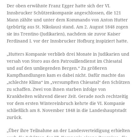
Der oben erwähnte Franz Egger hatte sich der VI.
Innsbrucker Schützenkompanie angeschlossen, die 121
Mann zählte und unter dem Kommando von Anton Hutter
(gebürtig aus St. Nikolaus) stand. Am 2. August 1848 zogen
sie ins Trentino (Judikarien), nachdem sie zuvor Kaiser
Ferdinand I. vor der Innsbrucker Hofburg inspiziert hatte.
„Hutters Kompanie verblieb drei Monate in Judikarien und
versah von Storo aus den Patrouillendienst im Chiesatal
und auf den umliegenden Bergen.“ Zu größeren
Kampfhandlungen kam es dabei nicht. Dafür machte das
„schlechte Klima“ im „versumpften Chiesatal“ den Schützen
zu schaffen. Zwei von ihnen starben infolge von
Krankheiten während dieser Zeit. Gerade noch rechtzeitig
vor dem ersten Wintereinbruch kehrte die VI. Kompanie
schließlich am 8. November 1848 in die Landeshauptstadt
zurück.
„Über ihre Teilnahme an der Landesverteidigung erhielten