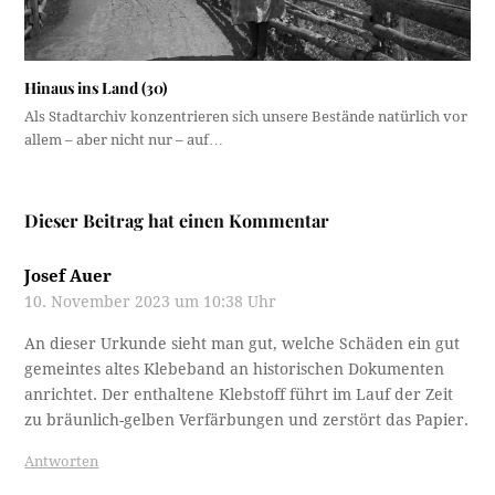
Hinaus ins Land (30)
Als Stadtarchiv konzentrieren sich unsere Bestände natürlich vor
allem – aber nicht nur – auf…
Dieser Beitrag hat einen Kommentar
Josef Auer
10. November 2023 um 10:38 Uhr
An dieser Urkunde sieht man gut, welche Schäden ein gut
gemeintes altes Klebeband an historischen Dokumenten
anrichtet. Der enthaltene Klebstoff führt im Lauf der Zeit
zu bräunlich-gelben Verfärbungen und zerstört das Papier.
Antworten