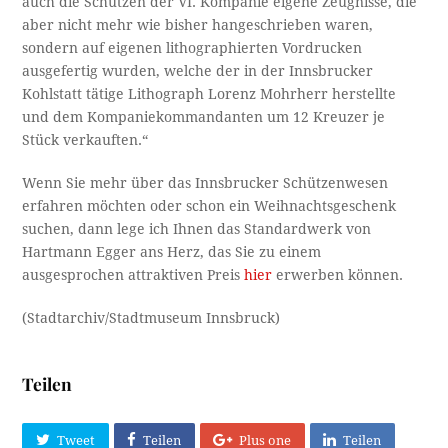
auch die Schützen der VI. Kompanie eigene Zeugnisse, die
aber nicht mehr wie bisher hangeschrieben waren,
sondern auf eigenen lithographierten Vordrucken
ausgefertig wurden, welche der in der Innsbrucker
Kohlstatt tätige Lithograph Lorenz Mohrherr herstellte
und dem Kompaniekommandanten um 12 Kreuzer je
Stück verkauften.“
Wenn Sie mehr über das Innsbrucker Schützenwesen
erfahren möchten oder schon ein Weihnachtsgeschenk
suchen, dann lege ich Ihnen das Standardwerk von
Hartmann Egger ans Herz, das Sie zu einem
ausgesprochen attraktiven Preis
hier
erwerben können.
(Stadtarchiv/Stadtmuseum Innsbruck)
Teilen
Tweet
Teilen
Plus one
Teilen