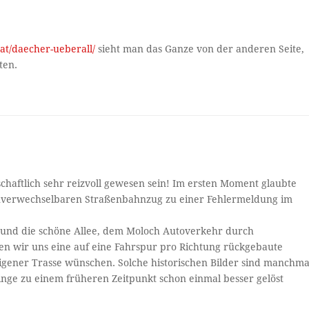
.at/daecher-ueberall/
sieht man das Ganze von der anderen Seite,
ten.
chaftlich sehr reizvoll gewesen sein! Im ersten Moment glaubte
unverwechselbaren Straßenbahnzug zu einer Fehlermeldung im
hn und die schöne Allee, dem Moloch Autoverkehr durch
en wir uns eine auf eine Fahrspur pro Richtung rückgebaute
igener Trasse wünschen. Solche historischen Bilder sind manchma
inge zu einem früheren Zeitpunkt schon einmal besser gelöst