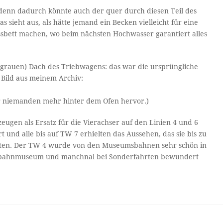
, denn dadurch könnte auch der quer durch diesen Teil des
 sieht aus, als hätte jemand ein Becken vielleicht für eine
bett machen, wo beim nächsten Hochwasser garantiert alles
lgrauen) Dach des Triebwagens: das war die ursprüngliche
 Bild aus meinem Archiv:
er niemanden mehr hinter dem Ofen hervor.)
ugen als Ersatz für die Vierachser auf den Linien 4 und 6
 und alle bis auf TW 7 erhielten das Aussehen, das sie bis zu
elten. Der TW 4 wurde von den Museumsbahnen sehr schön in
ßenbahnmuseum und manchnal bei Sonderfahrten bewundert