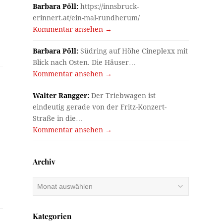
Barbara Pöll:
https://innsbruck-
erinnert.at/ein-mal-rundherum/
r
Kommentar ansehen →
Barbara Pöll:
Südring auf Höhe Cineplexx mit
Blick nach Osten. Die Häuser…
Kommentar ansehen →
Walter Rangger:
Der Triebwagen ist
eindeutig gerade von der Fritz-Konzert-
Straße in die…
Kommentar ansehen →
Archiv
Archiv
Kategorien