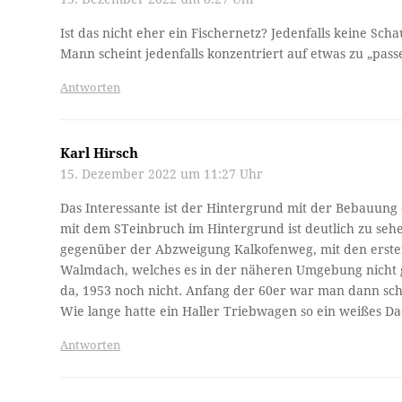
Ist das nicht eher ein Fischernetz? Jedenfalls keine Sc
Mann scheint jedenfalls konzentriert auf etwas zu „pass
Antworten
Karl Hirsch
15. Dezember 2022 um 11:27 Uhr
Das Interessante ist der Hintergrund mit der Bebauung
mit dem STeinbruch im Hintergrund ist deutlich zu se
gegenüber der Abzweigung Kalkofenweg, mit den ersten
Walmdach, welches es in der näheren Umgebung nicht g
da, 1953 noch nicht. Anfang der 60er war man dann sch
Wie lange hatte ein Haller Triebwagen so ein weißes D
Antworten