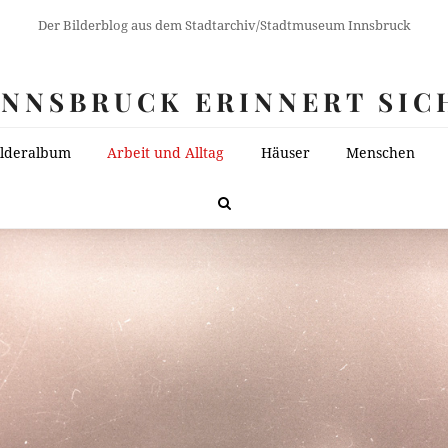
Der Bilderblog aus dem Stadtarchiv/Stadtmuseum Innsbruck
INNSBRUCK ERINNERT SIC
ilderalbum
Arbeit und Alltag
Häuser
Menschen