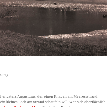
Alltag
chenvaters Augustinus, der einen Knaben am Meeressstrand
 ein kleines Loch am Strand schaufeln will. Wer sich oberflächlich