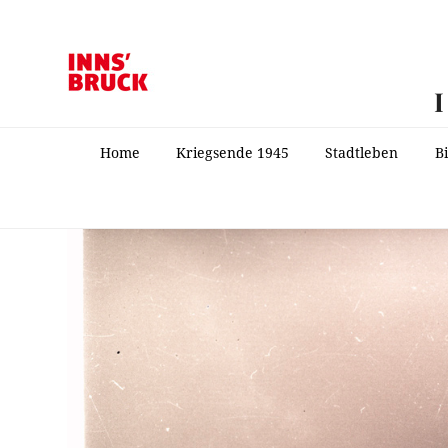
Home
Kriegsende 1945
Stadtleben
B