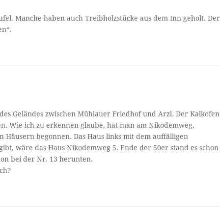
haufel. Manche haben auch Treibholzstücke aus dem Inn geholt. De
en“.
 des Geländes zwischen Mühlauer Friedhof und Arzl. Der Kalkofen
hen. Wie ich zu erkennen glaube, hat man am Nikodemweg,
 Häusern begonnen. Das Haus links mit dem auffälligen
ibt, wäre das Haus Nikodemweg 5. Ende der 50er stand es schon
on bei der Nr. 13 herunten.
ach?