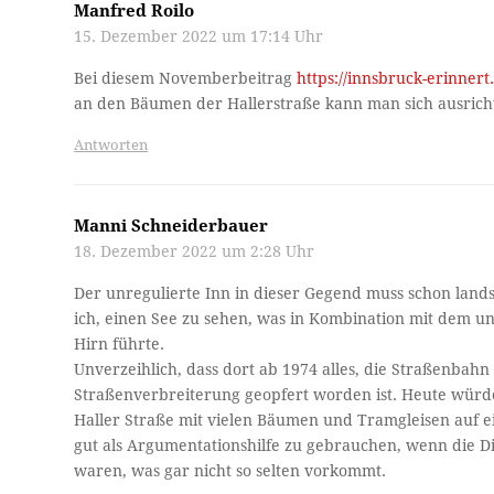
Manfred Roilo
15. Dezember 2022 um 17:14 Uhr
Bei diesem Novemberbeitrag
https://innsbruck-erinnert
an den Bäumen der Hallerstraße kann man sich ausrich
Antworten
Manni Schneiderbauer
18. Dezember 2022 um 2:28 Uhr
Der unregulierte Inn in dieser Gegend muss schon lands
ich, einen See zu sehen, was in Kombination mit dem 
Hirn führte.
Unverzeihlich, dass dort ab 1974 alles, die Straßenba
Straßenverbreiterung geopfert worden ist. Heute würd
Haller Straße mit vielen Bäumen und Tramgleisen auf e
gut als Argumentationshilfe zu gebrauchen, wenn die D
waren, was gar nicht so selten vorkommt.