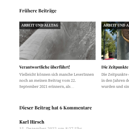
Frühere Beiträge
ARBEIT UND ALLTAG
ARBEIT UND 
Verantwortliche überführt!
Die Zeitpunkt
Vielleicht können sich manche LeserInnen
Die Zeitpunkte
noch an meinen Beitrag vom 22.
in den Jahren 
September 2021 erinnern, als…
wurden und si
Dieser Beitrag hat 6 Kommentare
Karl Hirsch
15. Dezember 2022 um 8:27 Uhr