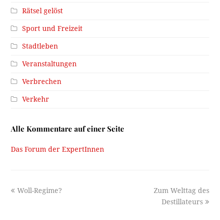
Rätsel gelöst
Sport und Freizeit
Stadtleben
Veranstaltungen
Verbrechen
Verkehr
Alle Kommentare auf einer Seite
Das Forum der ExpertInnen
previous
next
Woll-Regime?
Zum Welttag des
post:
post:
Destillateurs