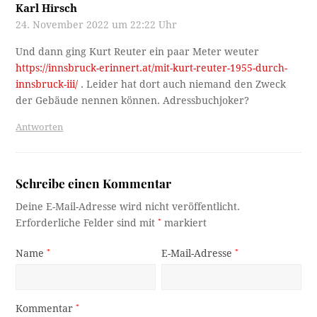
Karl Hirsch
24. November 2022 um 22:22 Uhr
Und dann ging Kurt Reuter ein paar Meter weuter
https://innsbruck-erinnert.at/mit-kurt-reuter-1955-durch-
innsbruck-iii/
. Leider hat dort auch niemand den Zweck
der Gebäude nennen können. Adressbuchjoker?
Antworten
Schreibe einen Kommentar
Deine E-Mail-Adresse wird nicht veröffentlicht.
Erforderliche Felder sind mit
*
markiert
Name
*
E-Mail-Adresse
*
Kommentar
*