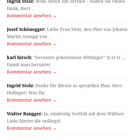
Ingrid Stolz:
Wow, welch ein Service – haben Sie vielen
Dank, Herr…
Kommentar ansehen →
Josef Schönegger:
Liebe Frau Stolz, den Plan von Johann
Martin Gumpp von…
Kommentar ansehen →
karl hirsch:
"herunter gekommene Höttinger" tz tz tz ...
Damit man herunter…
Kommentar ansehen →
Ingrid Stolz:
Danke für diesen so speziellen Plan, Herr
Hofinger! Was für…
Kommentar ansehen →
Walter Rangger:
Ja, eindeutig Seefeld mit dem Wildsee.
Links hinten die unlängst…
Kommentar ansehen →