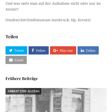
Und was sieht man auf der Aufnahme nicht oder nur im
Ansatz?
(Stadtarchiv/Stadtmuseum Innsbruck; Slg. Kreutz)
Teilen
Tweet
Teilen
Plus one
Teilen
Email
Frühere Beiträge
ARBEIT UND ALLTAG