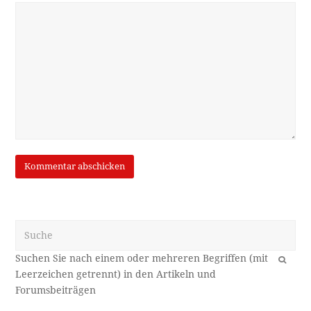
Suche
OK