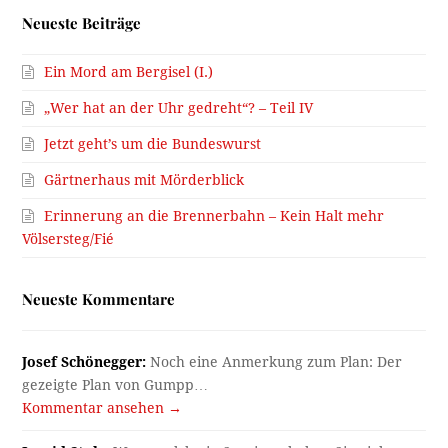
Neueste Beiträge
Ein Mord am Bergisel (I.)
„Wer hat an der Uhr gedreht“? – Teil IV
Jetzt geht’s um die Bundeswurst
Gärtnerhaus mit Mörderblick
Erinnerung an die Brennerbahn – Kein Halt mehr
Völsersteg/Fié
Neueste Kommentare
Josef Schönegger:
Noch eine Anmerkung zum Plan: Der
gezeigte Plan von Gumpp…
Kommentar ansehen →