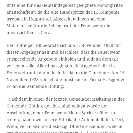
Bitte eine für das Gemeindegebiet geeignete Motorspritze
anzuschaffen“, da die alte Handspritze der II. Kompanie
irreparabel kaputt sei. Abgesehen davon sei eine
Motorspritze für die Schlagkraft der Feuerwehr ein
unverzichtbares Gerät.
Der Höttinger GR befasste sich am 5. November 1928 mit
dieser Angelegenheit und beschloss, dass die Feuerwehr
entsprechende Angebote einholen und sodann dem GR
vorlegen solle. Allerdings gingen die Angebote für ein
Feuerwehrauto dann doch direkt an die Gemeinde. Am 24.
November 1928 schrieb die Innsbrucker Firma H. Egger &
Co an die Gemeinde Hötting:
„Nachdem in einer der letzten Gemeinderatssitzungen der
Gemeinde Hötting der Beschluß gefasst wurde der
Anschaffung einer Feuerwehr-Motor-Spritze näher zu
treten, haben wir unsere Fabrik, die Automobilfabrik Perl,
Wien, veranlaßt uns diesbezgl. Offerte zu senden, welche