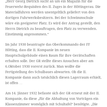
„Herr Georg Dietrich sucht an um ein Magazin für die
Feuerwehr-Requisiten des II. Zuges in der Höttingerau. Die
Materialfuhren werden unentgeltlich geliefert von den
dortigen Fuhrwerksbesitzern. Bei der Schwimmschule
wäre ein geeigneter Platz. Es wird der Antrag gestellt, den
Herrn Dietrich zu beauftragen, den Platz zu verwenden.
Einstimmig angenommen.“
Im Jahr 1930 beantragte das Oberkommando der FF
Hötting, dass die II. Kompanie im neuen
Hauptschulgebäude einen Raum für ihre Gerätschaften
erhalten solle. Der GR stellte dieses Ansuchen aber am
6.Oktober 1930 vorerst zurück. Man wollte die
Fertigstellung des Schulbaues abwarten. Ob die II.
Kompanie dann auch tatsächlich diesen Lagerraum erhielt,
ist offen …
Am 14. Jänner 1932 befasste sich der GR erneut mit der II.
Kompanie, da diese „für die Abhaltung von Vorträgen ein
Klassenzimmer womöglich mit Schultafel“ benötigte. „Die