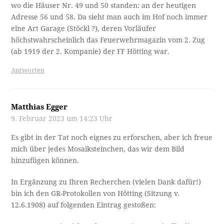
wo die Häuser Nr. 49 und 50 standen: an der heutigen
Adresse 56 und 58. Da sieht man auch im Hof noch immer
eine Art Garage (Stöckl ?), deren Vorläufer
höchstwahrscheinlich das Feuerwehrmagazin vom 2. Zug
(ab 1919 der 2. Kompanie) der FF Hötting war.
Antworten
Matthias Egger
9. Februar 2023 um 14:23 Uhr
Es gibt in der Tat noch eignes zu erforschen, aber ich freue
mich über jedes Mosaiksteinchen, das wir dem Bild
hinzufügen können.
In Ergänzung zu Ihren Recherchen (vielen Dank dafür!)
bin ich den GR-Protokollen von Hötting (Sitzung v.
12.6.1908) auf folgenden Eintrag gestoßen: