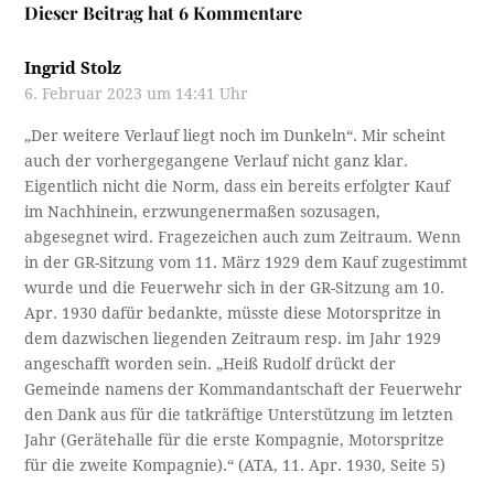
Dieser Beitrag hat 6 Kommentare
Ingrid Stolz
6. Februar 2023 um 14:41 Uhr
„Der weitere Verlauf liegt noch im Dunkeln“. Mir scheint
auch der vorhergegangene Verlauf nicht ganz klar.
Eigentlich nicht die Norm, dass ein bereits erfolgter Kauf
im Nachhinein, erzwungenermaßen sozusagen,
abgesegnet wird. Fragezeichen auch zum Zeitraum. Wenn
in der GR-Sitzung vom 11. März 1929 dem Kauf zugestimmt
wurde und die Feuerwehr sich in der GR-Sitzung am 10.
Apr. 1930 dafür bedankte, müsste diese Motorspritze in
dem dazwischen liegenden Zeitraum resp. im Jahr 1929
angeschafft worden sein. „Heiß Rudolf drückt der
Gemeinde namens der Kommandantschaft der Feuerwehr
den Dank aus für die tatkräftige Unterstützung im letzten
Jahr (Gerätehalle für die erste Kompagnie, Motorspritze
für die zweite Kompagnie).“ (ATA, 11. Apr. 1930, Seite 5)