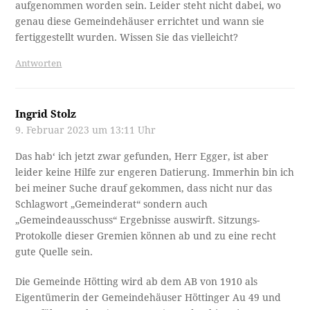
aufgenommen worden sein. Leider steht nicht dabei, wo
genau diese Gemeindehäuser errichtet und wann sie
fertiggestellt wurden. Wissen Sie das vielleicht?
Antworten
Ingrid Stolz
9. Februar 2023 um 13:11 Uhr
Das hab‘ ich jetzt zwar gefunden, Herr Egger, ist aber
leider keine Hilfe zur engeren Datierung. Immerhin bin ich
bei meiner Suche drauf gekommen, dass nicht nur das
Schlagwort „Gemeinderat“ sondern auch
„Gemeindeausschuss“ Ergebnisse auswirft. Sitzungs-
Protokolle dieser Gremien können ab und zu eine recht
gute Quelle sein.
Die Gemeinde Hötting wird ab dem AB von 1910 als
Eigentümerin der Gemeindehäuser Höttinger Au 49 und