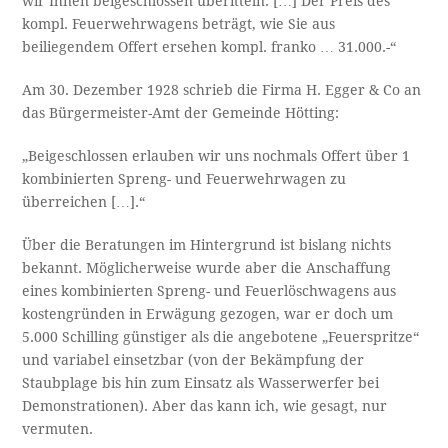
wir Ihnen beigeschlossen überitteln. […] Der Preis des
kompl. Feuerwehrwagens beträgt, wie Sie aus
beiliegendem Offert ersehen kompl. franko … 31.000.-“
Am 30. Dezember 1928 schrieb die Firma H. Egger & Co an
das Bürgermeister-Amt der Gemeinde Hötting:
„Beigeschlossen erlauben wir uns nochmals Offert über 1
kombinierten Spreng- und Feuerwehrwagen zu
überreichen […].“
Über die Beratungen im Hintergrund ist bislang nichts
bekannt. Möglicherweise wurde aber die Anschaffung
eines kombinierten Spreng- und Feuerlöschwagens aus
kostengründen in Erwägung gezogen, war er doch um
5.000 Schilling günstiger als die angebotene „Feuerspritze“
und variabel einsetzbar (von der Bekämpfung der
Staubplage bis hin zum Einsatz als Wasserwerfer bei
Demonstrationen). Aber das kann ich, wie gesagt, nur
vermuten.