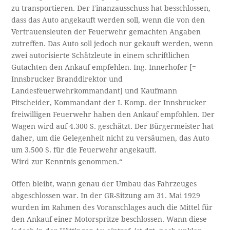
zu transportieren. Der Finanzausschuss hat besschlossen,
dass das Auto angekauft werden soll, wenn die von den
Vertrauensleuten der Feuerwehr gemachten Angaben
zutreffen. Das Auto soll jedoch nur gekauft werden, wenn
zwei autorisierte Schätzleute in einem schriftlichen
Gutachten den Ankauf empfehlen. Ing. Innerhofer [=
Innsbrucker Branddirektor und
Landesfeuerwehrkommandant] und Kaufmann
Pitscheider, Kommandant der I. Komp. der Innsbrucker
freiwilligen Feuerwehr haben den Ankauf empfohlen. Der
Wagen wird auf 4.300 S. geschätzt. Der Bürgermeister hat
daher, um die Gelegenheit nicht zu versäumen, das Auto
um 3.500 S. für die Feuerwehr angekauft.
Wird zur Kenntnis genommen.“
Offen bleibt, wann genau der Umbau das Fahrzeuges
abgeschlossen war. In der GR-Sitzung am 31. Mai 1929
wurden im Rahmen des Voranschlages auch die Mittel für
den Ankauf einer Motorspritze beschlossen. Wann diese