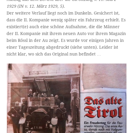
1929 (IN v. 12. März 1929, 5).
Der weitere Verlauf liegt noch im Dunkeln. Gesichert ist,
dass die II. Kompanie wenig später ein Fahrzeug erhielt. Es
existiert(e) auch eine schöne Aufnahme, die die Männer
der II. Kompanie mit ihrem neuen Auto vor ihrem Magazin
beim Rössl in der Au zeigt. Es wurde vor einigen Jahren in
einer Tageszeitung abgedruckt (siehe unten). Leider ist
nicht klar, wo sich das Original nun befindet …