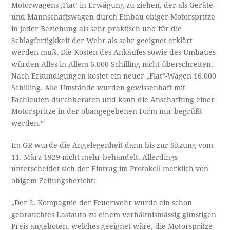
Motorwagens ‚Fiat‘ in Erwägung zu ziehen, der als Geräte-
und Mannschaftswagen durch Einbau obiger Motorspritze
in jeder Beziehung als sehr praktisch und für die
Schlagfertigkkeit der Wehr als sehr geeignet erklärt
werden muß. Die Kosten des Ankaufes sowie des Umbaues
würden Alles in Allem 6.000 Schilling nicht überschreiten.
Nach Erkundigungen kostet ein neuer „Fiat“-Wagen 16.000
Schilling. Alle Umstände wurden gewissenhaft mit
Fachleuten durchberaten und kann die Anschaffung einer
Motorspritze in der obangegebenen Form nur begrüßt
werden.“
Im GR wurde die Angelegenheit dann bis zur Sitzung vom
11. März 1929 nicht mehr behandelt. Allerdings
unterscheidet sich der Eintrag im Protokoll merklich von
obigem Zeitungsbericht:
„Der 2. Kompagnie der Feuerwehr wurde ein schon
gebrauchtes Lastauto zu einem verhältnismässig günstigen
Preis angeboten, welches geeignet wäre, die Motorspritze