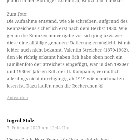
jedoch in der Höttinger Au eintraf, ist dzt. noch unklar.
Zum Foto:
Die Aufnahme entstand, wie Sie schreiben, aufgrund des
Kennzeichens sicherlich erst nach dem Herbst 1930. Wie
genau die Kennzeichenvergabe vor sich ging bzw. wie
diese eine allfällige genauere Datierung ermöglicht, ist mir
leider auch nicht bekannt. Valentin Streicher (1879-1962),
den Sie richtig erkannt haben (ich habe oben noch ein
Familienfoto der Streichers eingefügt), war in den 1920er-
und 1930er-Jahren Kdt. der II. Kompanie; vermutlich
allerdings nicht durchgängig ab 1919 wie manchmal zu
lesen ist. Dazu laufen noch die Recherchen 🙂
Antworten
Ingrid Stolz
7. Februar 2023 um 12:44 Uhr
Vielen Dank, Herr Egger, für Ihre ausführlichen