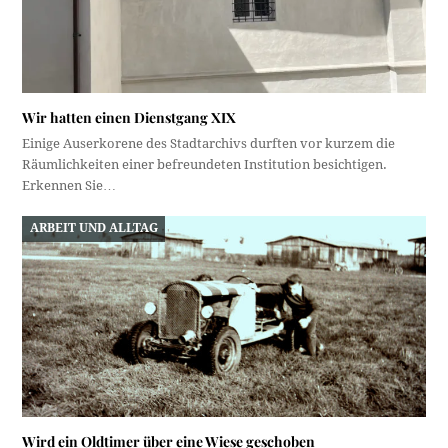
Wir hatten einen Dienstgang XIX
Einige Auserkorene des Stadtarchivs durften vor kurzem die
Räumlichkeiten einer befreundeten Institution besichtigen.
Erkennen Sie…
ARBEIT UND ALLTAG
Wird ein Oldtimer über eine Wiese geschoben