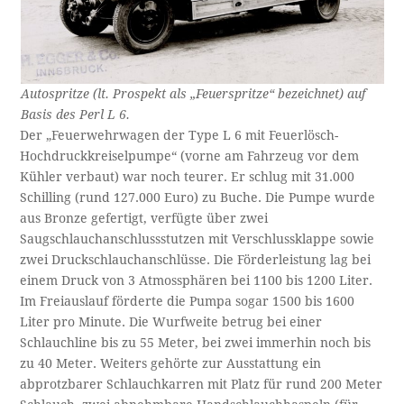
Autospritze (lt. Prospekt als „Feuerspritze“ bezeichnet) auf
Basis des Perl L 6.
Der „Feuerwehrwagen der Type L 6 mit Feuerlösch-
Hochdruckkreiselpumpe“ (vorne am Fahrzeug vor dem
Kühler verbaut) war noch teurer. Er schlug mit 31.000
Schilling (rund 127.000 Euro) zu Buche. Die Pumpe wurde
aus Bronze gefertigt, verfügte über zwei
Saugschlauchanschlussstutzen mit Verschlussklappe sowie
zwei Druckschlauchanschlüsse. Die Förderleistung lag bei
einem Druck von 3 Atmossphären bei 1100 bis 1200 Liter.
Im Freiauslauf förderte die Pumpa sogar 1500 bis 1600
Liter pro Minute. Die Wurfweite betrug bei einer
Schlauchline bis zu 55 Meter, bei zwei immerhin noch bis
zu 40 Meter. Weiters gehörte zur Ausstattung ein
abprotzbarer Schlauchkarren mit Platz für rund 200 Meter