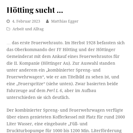
Hötting sucht …
4. Februar 2023
Matthias Egger
Arbeit und Alltag
… das erste Feuerwehrauto. Im Herbst 1928 befassten sich
das Oberkommando der FF Hötting und der Höttinger
Gemeinderat mit dem Ankauf eines Feuerwehrautos für
die II. Kompanie (Höttinger Au). Zur Auswahl standen
unter anderem ein „kombinierter Spreng- und
Feuerwehrwagen“, wie er am Titelbild zu sehen ist, und
eine „Feuerspritze“ (siehe unten). Zwar basierten beide
Fahrzeuge auf dem
Perl L 6
, aber im Aufbau
unterschieden sie sich deutlich.
Der kombinierter Spreng- und Feuerwehrwagen verfügte
über einen genieteten Kofferkessel mit Platz für rund 2000
Liter Wasser, eine eingebaute „Füll- und
Druckturbopumpe für 1000 bis 1200 Min. Literförderung