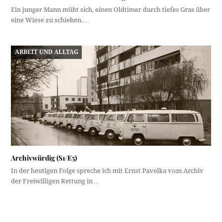
Ein junger Mann müht sich, einen Oldtimer durch tiefes Gras über
eine Wiese zu schieben.…
ARBEIT UND ALLTAG
Archivwürdig (S1/E5)
In der heutigen Folge spreche ich mit Ernst Pavelka vom Archiv
der Freiwilligen Rettung in…