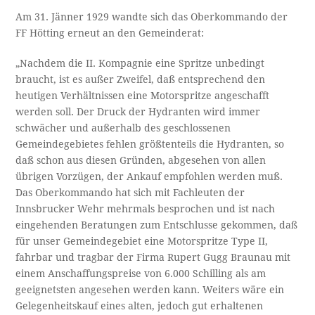
Am 31. Jänner 1929 wandte sich das Oberkommando der
FF Hötting erneut an den Gemeinderat:
„Nachdem die II. Kompagnie eine Spritze unbedingt
braucht, ist es außer Zweifel, daß entsprechend den
heutigen Verhältnissen eine Motorspritze angeschafft
werden soll. Der Druck der Hydranten wird immer
schwächer und außerhalb des geschlossenen
Gemeindegebietes fehlen größtenteils die Hydranten, so
daß schon aus diesen Gründen, abgesehen von allen
übrigen Vorzügen, der Ankauf empfohlen werden muß.
Das Oberkommando hat sich mit Fachleuten der
Innsbrucker Wehr mehrmals besprochen und ist nach
eingehenden Beratungen zum Entschlusse gekommen, daß
für unser Gemeindegebiet eine Motorspritze Type II,
fahrbar und tragbar der Firma Rupert Gugg Braunau mit
einem Anschaffungspreise von 6.000 Schilling als am
geeignetsten angesehen werden kann. Weiters wäre ein
Gelegenheitskauf eines alten, jedoch gut erhaltenen