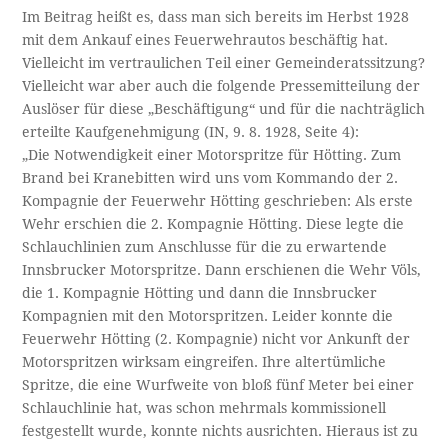
Im Beitrag heißt es, dass man sich bereits im Herbst 1928
mit dem Ankauf eines Feuerwehrautos beschäftig hat.
Vielleicht im vertraulichen Teil einer Gemeinderatssitzung?
Vielleicht war aber auch die folgende Pressemitteilung der
Auslöser für diese „Beschäftigung“ und für die nachträglich
erteilte Kaufgenehmigung (IN, 9. 8. 1928, Seite 4):
„Die Notwendigkeit einer Motorspritze für Hötting. Zum
Brand bei Kranebitten wird uns vom Kommando der 2.
Kompagnie der Feuerwehr Hötting geschrieben: Als erste
Wehr erschien die 2. Kompagnie Hötting. Diese legte die
Schlauchlinien zum Anschlusse für die zu erwartende
Innsbrucker Motorspritze. Dann erschienen die Wehr Völs,
die 1. Kompagnie Hötting und dann die Innsbrucker
Kompagnien mit den Motorspritzen. Leider konnte die
Feuerwehr Hötting (2. Kompagnie) nicht vor Ankunft der
Motorspritzen wirksam eingreifen. Ihre altertümliche
Spritze, die eine Wurfweite von bloß fünf Meter bei einer
Schlauchlinie hat, was schon mehrmals kommissionell
festgestellt wurde, konnte nichts ausrichten. Hieraus ist zu