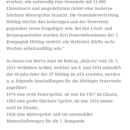
ersehen, wie notwendig eine Gemeinde mit 12.000
Einwohnern und ausgedehntem Gebiet eine moderne
fahrbare Motorspritze braucht. Die Gemeindevertretung
Hötting möchte dies beherzigen und der Feuerwehr
gegenüber etwas freigebiger sein. Bei den Lösch- und
Bergungsarbeiten wurden drei Feuerwehrmänner der 2.
Kompagnie Hötting verletzt; ein Verletzter dürfte sechs
Wochen arbeitsunfähig sein.“
In einem von Herrn Auer im Beitrag „Déjà-vu“ vom 28. 1.
2021 verlinkten Artikel, welcher am 8. Juni 1934 anlässlich
der 60-Jahr-Feier der FF Hötting im ATA erschien, werden
u. a. folgende Anschaffungen für die Höttinger Feuerwehr
angeführt:
1874 eine erste Feuerspritze, sie war bis 1927 im Einsatz,
1883 eine große fahrbare Spritze, sie war 1934 immer
noch im Einsatz,
1928 eine Motorspritze und ein automobiler
Mannschaftswagen für die 2. Kompanie.