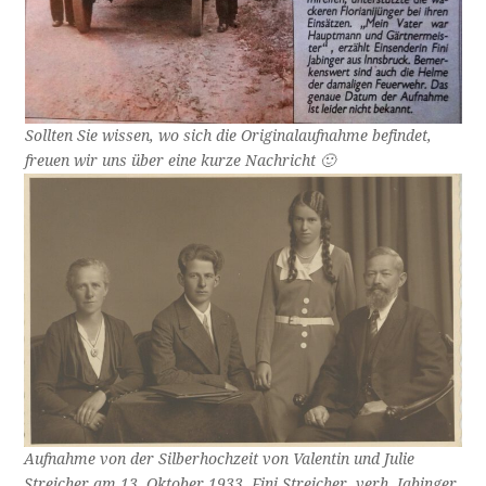
Sollten Sie wissen, wo sich die Originalaufnahme befindet,
freuen wir uns über eine kurze Nachricht 🙂
Aufnahme von der Silberhochzeit von Valentin und Julie
Streicher am 13. Oktober 1933. Fini Streicher, verh. Jabinger