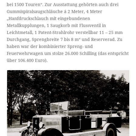
bei 1500 Touren“. Zur Ausstattung gehörten auch drei
Gummispiralsaugschläuche á 2 Meter, 4 Meter
„Hanfdruckschlauch mit eingebundenen
Metallkupplungen, 1 Saugkorb mit Flussventil in
Leichtmetall, 1 Patent-Strahlrohr verstellbar 11 – 25 mm
Durchgang, Sprengbreite 7 bis 8 m“ und Reserverad. Zu
haben war der kombinierter Spreng- und
Feuerwehrwagen um stolze 26.000 Schilling (das entspricht
über 106.400 Euro).