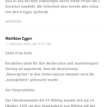
dass es sich bei dem vollbärtigen Herrn vorne rechts um V.
Streicher handelt). Mit Sicherheit aber bereits alles schon
von Herrn Egger gecheckt …
Antworten
Matthias Egger
7. Februar 2023 um 9:27 Uhr
Liebe Frau Stolz,
herzlichen Dank für Ihre Recherchen und Anmerkungen!
Vorweg sei angemerkt, dass die Bezeichnung
„Motorspritze“ in den 1920er-Jahren mitunter auch für
„Autospritzen“ gebraucht wurde …
Zur Vorgeschichte:
Das Oberkommando der FF Hötting wandte sich am 10.
Oktober 1928 „an den Gemeinderat von Hötting mit der