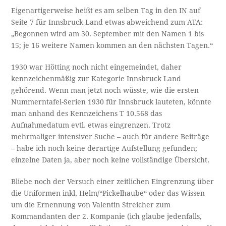
Eigenartigerweise heißt es am selben Tag in den IN auf
Seite 7 für Innsbruck Land etwas abweichend zum ATA:
„Begonnen wird am 30. September mit den Namen 1 bis
15; je 16 weitere Namen kommen an den nächsten Tagen.“
1930 war Hötting noch nicht eingemeindet, daher
kennzeichenmäßig zur Kategorie Innsbruck Land
gehörend. Wenn man jetzt noch wüsste, wie die ersten
Nummerntafel-Serien 1930 für Innsbruck lauteten, könnte
man anhand des Kennzeichens T 10.568 das
Aufnahmedatum evtl. etwas eingrenzen. Trotz
mehrmaliger intensiver Suche – auch für andere Beiträge
– habe ich noch keine derartige Aufstellung gefunden;
einzelne Daten ja, aber noch keine vollständige Übersicht.
Bliebe noch der Versuch einer zeitlichen Eingrenzung über
die Uniformen inkl. Helm/“Pickelhaube“ oder das Wissen
um die Ernennung von Valentin Streicher zum
Kommandanten der 2. Kompanie (ich glaube jedenfalls,