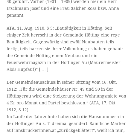
50 geführt. Vorher (1901 – 1909) werden hier ein Herr
Etschmann Josef und eine Frau Salcher Rosa bzw. Anna
genannt.
ATA, 11. Aug. 1910, S 5: „Bautätigkeit in Hötting. Seit
einiger Zeit herrscht in der Gemeinde Hötting eine rege
Bautätigkeit. Gegenwärtig sind zwölf Neubauten teils
fertig, teils harren sie ihrer Vollendung; es haben gebaut:
die Gemeinde Hötting einen Neubau und ein
Feuerwehrmagazin in der Höttinger Au (Maurermeister
Alois Hupfauf)“ [ … ]
Der Gemeindeausschuss in seiner Sitzung vom 16. Okt.
1912: „Für die Gemeindehäuser Nr. 49 und 50 in der
Höttingerau wird eine Steigerung der Wohnungsmiete von
4 Kr pro Monat und Partei beschlossen.“ (ATA, 17. Okt.
1912, S 12)
Im Laufe der Jahrzehnte haben sich die Hausnummern in
der Höttinger Au z. T. dreimal geändert. Sämtliche Marker
auf innsbruckerinnen.at „zurückgeblättert“, weiß ich nun,