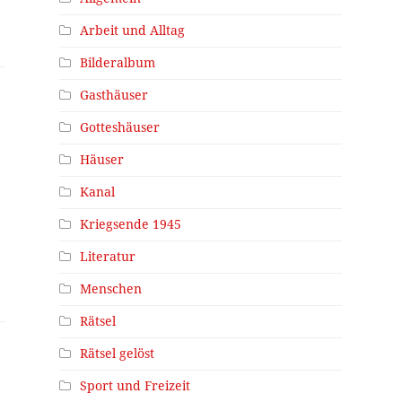
Arbeit und Alltag
Bilderalbum
Gasthäuser
Gotteshäuser
Häuser
Kanal
Kriegsende 1945
Literatur
Menschen
Rätsel
Rätsel gelöst
Sport und Freizeit