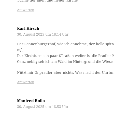
Türme der alten und neuen Kirche
Antworten
Karl Hirsch
30. August 2025 um 18:14 Uhr
Der Sonnenburgerhof, wie ich annehme, der helle spitze 
m/\.
Der Kirchturm ein paar STraßen weiter ist die Pradler K
Ganz neblig seh ich am Wald im Hintergrund die Wies
Nützt mir Unpradler aber nichts. Was macht der Uhrtu
Antworten
Manfred Roilo
30. August 2025 um 18:53 Uhr