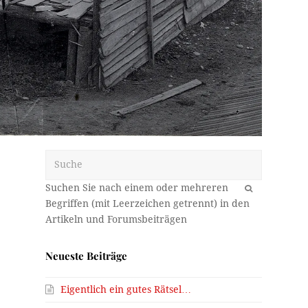
Suche
OK
Neueste Beiträge
Eigentlich ein gutes Rätsel…