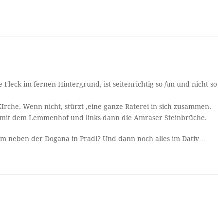
Fleck im fernen Hintergrund, ist seitenrichtig so /\m und nicht so
Irche. Wenn nicht, stürzt ,eine ganze Raterei in sich zusammen.
e mit dem Lemmenhof und links dann die Amraser Steinbrüche.
rm neben der Dogana in Pradl? Und dann noch alles im Dativ…