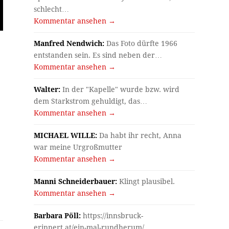
schlecht…
Kommentar ansehen →
Manfred Nendwich:
Das Foto dürfte 1966
entstanden sein. Es sind neben der…
Kommentar ansehen →
Walter:
In der "Kapelle" wurde bzw. wird
dem Starkstrom gehuldigt, das…
Kommentar ansehen →
MICHAEL WILLE:
Da habt ihr recht, Anna
war meine Urgroßmutter
Kommentar ansehen →
Manni Schneiderbauer:
Klingt plausibel.
Kommentar ansehen →
Barbara Pöll:
https://innsbruck-
erinnert.at/ein-mal-rundherum/