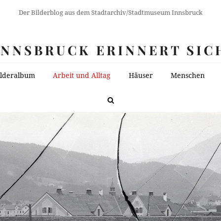
Der Bilderblog aus dem Stadtarchiv/Stadtmuseum Innsbruck
INNSBRUCK ERINNERT SIC
ilderalbum
Arbeit und Alltag
Häuser
Menschen