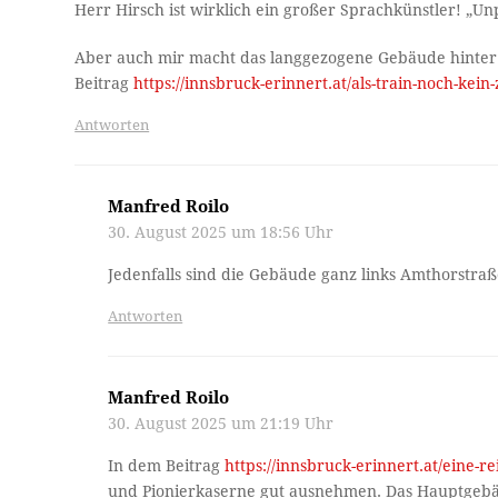
Herr Hirsch ist wirklich ein großer Sprachkünstler! „Un
Aber auch mir macht das langgezogene Gebäude hinter
Beitrag
https://innsbruck-erinnert.at/als-train-noch-kein
Antworten
Manfred Roilo
30. August 2025 um 18:56 Uhr
Jedenfalls sind die Gebäude ganz links Amthorstraß
Antworten
Manfred Roilo
30. August 2025 um 21:19 Uhr
In dem Beitrag
https://innsbruck-erinnert.at/eine-re
und Pionierkaserne gut ausnehmen. Das Hauptgebäu