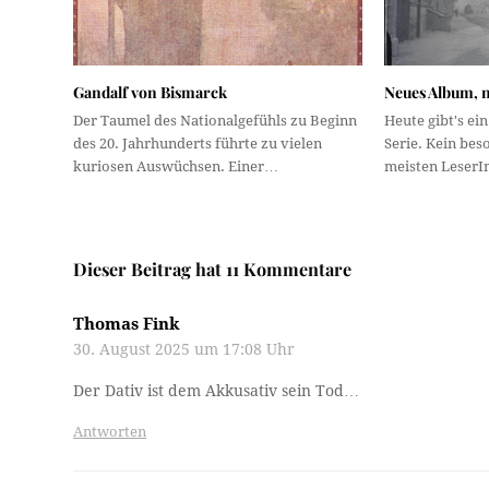
Gandalf von Bismarck
Neues Album, 
Der Taumel des Nationalgefühls zu Beginn
Heute gibt's ei
des 20. Jahrhunderts führte zu vielen
Serie. Kein bes
kuriosen Auswüchsen. Einer…
meisten LeserI
Dieser Beitrag hat 11 Kommentare
Thomas Fink
30. August 2025 um 17:08 Uhr
Der Dativ ist dem Akkusativ sein Tod…
Antworten