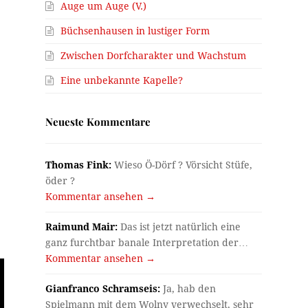
Auge um Auge (V.)
Büchsenhausen in lustiger Form
Zwischen Dorfcharakter und Wachstum
Eine unbekannte Kapelle?
Neueste Kommentare
Thomas Fink:
Wieso Ö-Dörf ? Vörsicht Stüfe,
öder ?
Kommentar ansehen →
Raimund Mair:
Das ist jetzt natürlich eine
ganz furchtbar banale Interpretation der…
Kommentar ansehen →
Gianfranco Schramseis:
Ja, hab den
Spielmann mit dem Wolny verwechselt, sehr