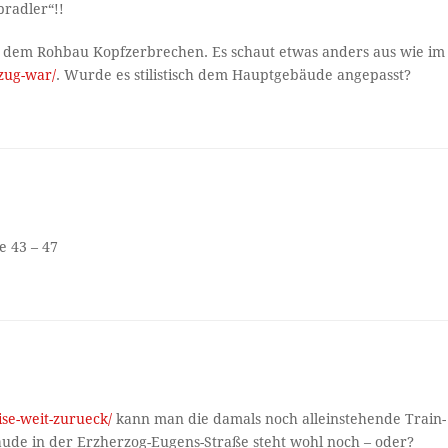
pradler“!!
 dem Rohbau Kopfzerbrechen. Es schaut etwas anders aus wie im
-zug-war/
. Wurde es stilistisch dem Hauptgebäude angepasst?
e 43 – 47
ise-weit-zurueck/
kann man die damals noch alleinstehende Train-
de in der Erzherzog-Eugens-Straße steht wohl noch – oder?