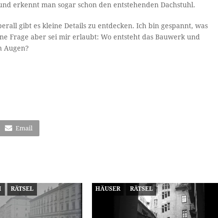
rund erkennt man sogar schon den entstehenden Dachstuhl.
ll gibt es kleine Details zu entdecken. Ich bin gespannt, was
ne Frage aber sei mir erlaubt: Wo entsteht das Bauwerk und
n Augen?
Email
M
RÄTSEL
HÄUSER
RÄTSEL