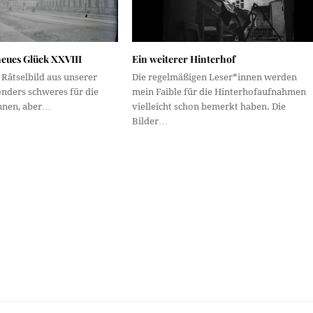
neues Glück XXVIII
Ein weiterer Hinterhof
n Rätselbild aus unserer
Die regelmäßigen Leser*innen werden
onders schweres für die
mein Faible für die Hinterhofaufnahmen
nnen, aber…
vielleicht schon bemerkt haben. Die
Bilder…