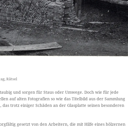
tag
,
Rätsel
t, staubig und sorgen für Staus oder Umwege. Doch wie für jede
ellen auf alten Fotografien so wie das Titelbild aus der Sammlung
, das trotz einiger Schäden an der Glasplatte seinen besonderen
rgfältig gesetzt von den Arbeitern, die mit Hilfe eines hölzernen