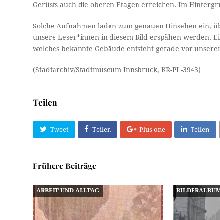
Gerüsts auch die oberen Etagen erreichen. Im Hinterg
Solche Aufnahmen laden zum genauen Hinsehen ein, übera
unsere Leser*innen in diesem Bild erspähen werden. Ei
welches bekannte Gebäude entsteht gerade vor unsere
(Stadtarchiv/Stadtmuseum Innsbruck, KR-PL-3943)
Teilen
Tweet
Teilen
Plus one
Teilen
Frühere Beiträge
ARBEIT UND ALLTAG
BILDERALBU