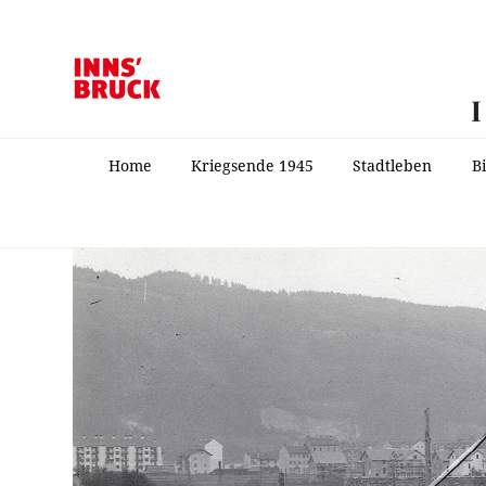
Home
Kriegsende 1945
Stadtleben
B