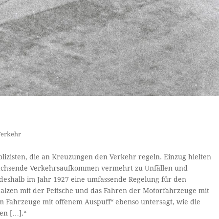
Verkehr
lizisten, die an Kreuzungen den Verkehr regeln. Einzug hielten
e wachsende Verkehrsaufkommen vermehrt zu Unfällen und
 deshalb im Jahr 1927 eine umfassende Regelung für den
alzen mit der Peitsche und das Fahren der Motorfahrzeuge mit
m Fahrzeuge mit offenem Auspuff“ ebenso untersagt, wie die
en […].“