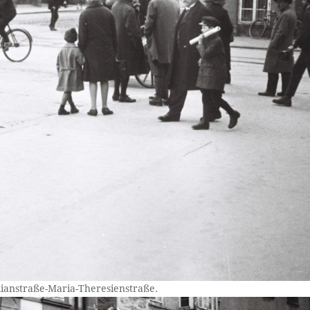
ianstraße-Maria-Theresienstraße.