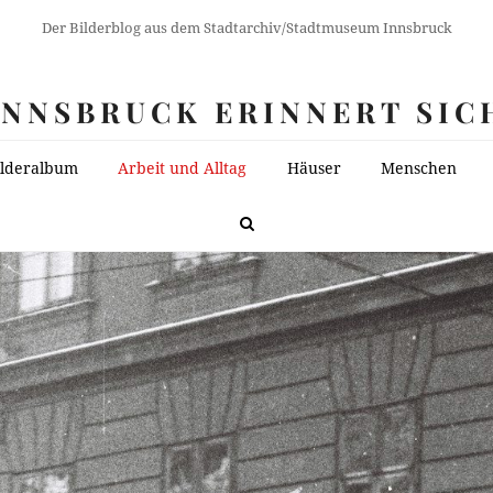
Der Bilderblog aus dem Stadtarchiv/Stadtmuseum Innsbruck
INNSBRUCK ERINNERT SIC
ilderalbum
Arbeit und Alltag
Häuser
Menschen