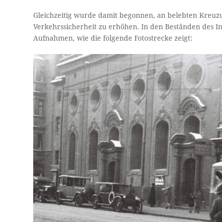
Gleichzeitig wurde damit begonnen, an belebten Kreuzu
Verkehrssicherheit zu erhöhen. In den Beständen des In
Aufnahmen, wie die folgende Fotostrecke zeigt: