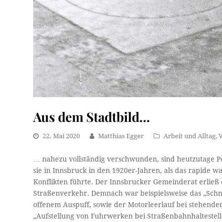
Aus dem Stadtbild…
22. Mai 2020
Matthias Egger
Arbeit und Alltag
,
… nahezu vollständig verschwunden, sind heutzutage Po
sie in Innsbruck in den 1920er-Jahren, als das rapid
Konflikten führte. Der Innsbrucker Gemeinderat erließ
Straßenverkehr. Demnach war beispielsweise das „Schn
offenem Auspuff, sowie der Motorleerlauf bei stehende
„Aufstellung von Fuhrwerken bei Straßenbahnhaltestell