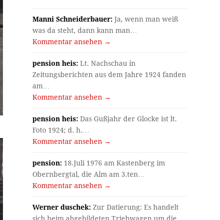
Manni Schneiderbauer:
Ja, wenn man weiß
was da steht, dann kann man…
Kommentar ansehen →
pension heis:
Lt. Nachschau in
Zeitungsberichten aus dem Jahre 1924 fanden
am…
Kommentar ansehen →
pension heis:
Das Gußjahr der Glocke ist lt.
Foto 1924; d. h.…
Kommentar ansehen →
pension:
18.Juli 1976 am Kastenberg im
Obernbergtal, die Alm am 3.ten…
Kommentar ansehen →
Werner duschek:
Zur Datierung: Es handelt
sich beim abgebildeten Triebwagen um die…