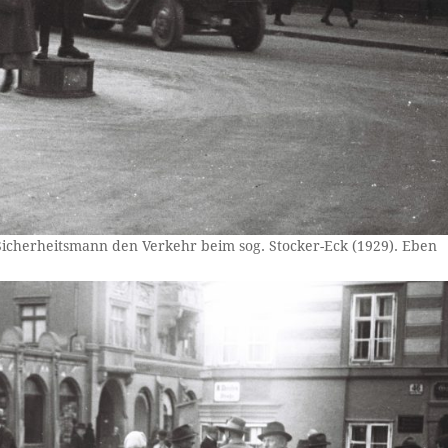
Sicherheitsmann den Verkehr beim sog. Stocker-Eck (1929). Eben