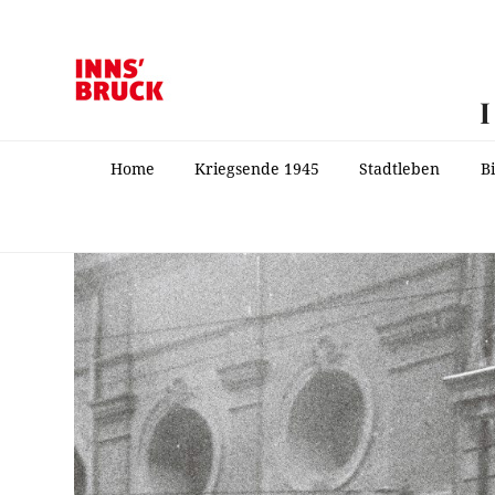
Home
Kriegsende 1945
Stadtleben
B