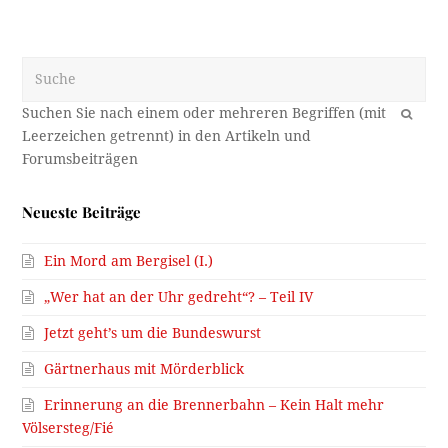
Suche
OK
Neueste Beiträge
Ein Mord am Bergisel (I.)
„Wer hat an der Uhr gedreht“? – Teil IV
Jetzt geht’s um die Bundeswurst
Gärtnerhaus mit Mörderblick
Erinnerung an die Brennerbahn – Kein Halt mehr
Völsersteg/Fié