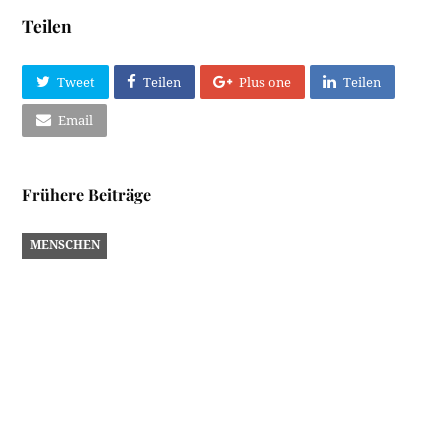
Teilen
Tweet
Teilen
Plus one
Teilen
Email
Frühere Beiträge
MENSCHEN