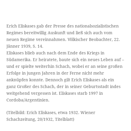
Erich Eliskases gab der Presse des nationalsozialistischen
Regimes bereitwillig Auskunft und ließ sich auch vom
neuen Regime vereinnahmen. Völkischer Beobachter, 22.
Jänner 1939, S. 14.
Eliskases blieb auch nach dem Ende des Kriegs in
Südamerika. Er heiratete, baute sich ein neues Leben auf –
und er spielte weiterhin Schach, wobei er an seine großen
Erfolge in jungen Jahren in der Ferne nicht mehr
anknüpfen konnte. Dennoch gilt Erich Eliskases als ein
ganz Großer des Schach, der in seiner Geburtsstadt indes
weitgehend vergessen ist. Eliskases starb 1997 in
Cordoba/Argentinien.
(Titelbild: Erich Eliskases, etwa 1932. Wiener
Schachzeitung, 20/1932, Titelblatt)