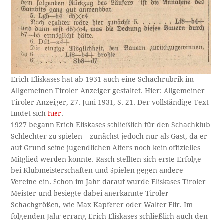
Erich Eliskases hat ab 1931 auch eine Schachrubrik im
Allgemeinen Tiroler Anzeiger gestaltet. Hier: Allgemeiner
Tiroler Anzeiger, 27. Juni 1931, S. 21. Der vollständige Text
findet sich
hier
.
1927 begann Erich Eliskases schließlich für den Schachklub
Schlechter zu spielen – zunächst jedoch nur als Gast, da er
auf Grund seine jugendlichen Alters noch kein offizielles
Mitglied werden konnte. Rasch stellten sich erste Erfolge
bei Klubmeisterschaften und Spielen gegen andere
Vereine ein. Schon im Jahr darauf wurde Eliskases Tiroler
Meister und besiegte dabei anerkannte Tiroler
Schachgrößen, wie Max Kapferer oder Walter Flir. Im
folgenden Jahr errang Erich Eliskases schließlich auch den