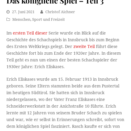
Das königliche Spiel – Teil 3
27. Juni 2021
Christof Aichner
Menschen
,
Sport und Freizeit
Im
ersten Teil dieser
Serie wurde ein Blick auf die
Geschichte des Schachspiels in Innsbruck bis zum Beginn
des Ersten Weltkriegs gelegt. Der
zweite Teil
führt diese
Geschichte fort bis zum Ende der 1920er Jahre. In diesem
Teil geht es nun um einen der besten Schachspieler der
1930er Jahre: Erich Eliskases.
Erich Eliskases wurde am 15. Februar 1913 in Innsbruck
geboren. Seine Eltern stammten beide aus dem Pustertal
im heutigen Südtirol. Sie hatten sich in Innsbruck
niedergelassen, wo der Vater Franz Eliskases eine
Schneiderwerkstatt in der Anichstraße 10 führte. Erich
lernte mit 12 Jahren von seinem Bruder Schach zu spielen
und war, wie er selbst in Erinnerungen schreibt, sofort von
dem königlichen Spiel fasziniert. Rasch kaufte er sich von