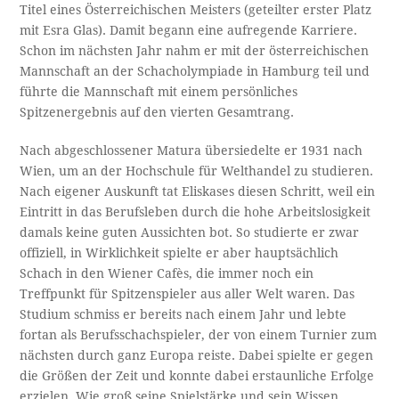
Titel eines Österreichischen Meisters (geteilter erster Platz
mit Esra Glas). Damit begann eine aufregende Karriere.
Schon im nächsten Jahr nahm er mit der österreichischen
Mannschaft an der Schacholympiade in Hamburg teil und
führte die Mannschaft mit einem persönliches
Spitzenergebnis auf den vierten Gesamtrang.
Nach abgeschlossener Matura übersiedelte er 1931 nach
Wien, um an der Hochschule für Welthandel zu studieren.
Nach eigener Auskunft tat Eliskases diesen Schritt, weil ein
Eintritt in das Berufsleben durch die hohe Arbeitslosigkeit
damals keine guten Aussichten bot. So studierte er zwar
offiziell, in Wirklichkeit spielte er aber hauptsächlich
Schach in den Wiener Cafès, die immer noch ein
Treffpunkt für Spitzenspieler aus aller Welt waren. Das
Studium schmiss er bereits nach einem Jahr und lebte
fortan als Berufsschachspieler, der von einem Turnier zum
nächsten durch ganz Europa reiste. Dabei spielte er gegen
die Größen der Zeit und konnte dabei erstaunliche Erfolge
erzielen. Wie groß seine Spielstärke und sein Wissen