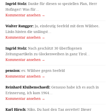
Hofinger! Was für…
Kommentar ansehen →
Walter Rangger:
Ja, eindeutig Seefeld mit dem Wildsee.
Links hinten die unlängst…
Kommentar ansehen →
Ingrid Stolz:
Nach geschätzt 30 überflogenen
Zeitungsartikeln zu Glockenweihen in ganz Tirol…
Kommentar ansehen →
pension:
ev. Wildsee gegen Seefeld
Kommentar ansehen →
Reinhard Kluibenschaedl:
Genauso habe ich es auch in
Erinnerung, ich kam 1964…
Kommentar ansehen →
Karl Hirsch:
Niko, Du hast den Tag gerettet! Dieser
Zeitungsausschnitt mit dem…