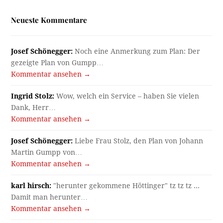
Neueste Kommentare
Josef Schönegger:
Noch eine Anmerkung zum Plan: Der
gezeigte Plan von Gumpp…
Kommentar ansehen →
Ingrid Stolz:
Wow, welch ein Service – haben Sie vielen
Dank, Herr…
Kommentar ansehen →
Josef Schönegger:
Liebe Frau Stolz, den Plan von Johann
Martin Gumpp von…
Kommentar ansehen →
karl hirsch:
"herunter gekommene Höttinger" tz tz tz ...
Damit man herunter…
Kommentar ansehen →
Ingrid Stolz:
Danke für diesen so speziellen Plan, Herr