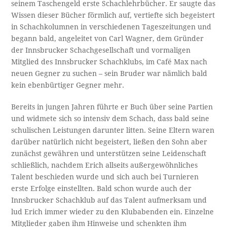
seinem Taschengeld erste Schachlehrbücher. Er saugte das
Wissen dieser Bücher förmlich auf, vertiefte sich begeistert
in Schachkolumnen in verschiedenen Tageszeitungen und
begann bald, angeleitet von Carl Wagner, dem Gründer
der Innsbrucker Schachgesellschaft und vormaligen
Mitglied des Innsbrucker Schachklubs, im Café Max nach
neuen Gegner zu suchen – sein Bruder war nämlich bald
kein ebenbürtiger Gegner mehr.
Bereits in jungen Jahren führte er Buch über seine Partien
und widmete sich so intensiv dem Schach, dass bald seine
schulischen Leistungen darunter litten. Seine Eltern waren
darüber natürlich nicht begeistert, ließen den Sohn aber
zunächst gewähren und unterstützen seine Leidenschaft
schließlich, nachdem Erich allseits außergewöhnliches
Talent beschieden wurde und sich auch bei Turnieren
erste Erfolge einstellten. Bald schon wurde auch der
Innsbrucker Schachklub auf das Talent aufmerksam und
lud Erich immer wieder zu den Klubabenden ein. Einzelne
Mitglieder gaben ihm Hinweise und schenkten ihm