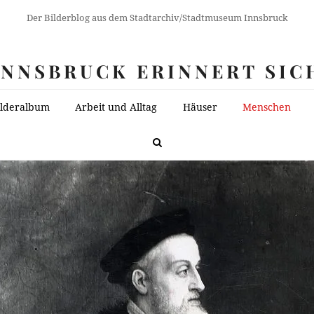
Der Bilderblog aus dem Stadtarchiv/Stadtmuseum Innsbruck
INNSBRUCK ERINNERT SIC
ilderalbum
Arbeit und Alltag
Häuser
Menschen