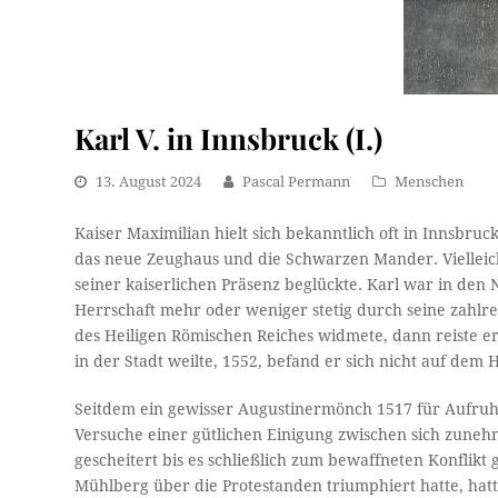
Karl V. in Innsbruck (I.)
13. August 2024
Pascal Permann
Menschen
Kaiser Maximilian hielt sich bekanntlich oft in Innsbr
das neue Zeughaus und die Schwarzen Mander. Vielleicht
seiner kaiserlichen Präsenz beglückte. Karl war in de
Herrschaft mehr oder weniger stetig durch seine zahlr
des Heiligen Römischen Reiches widmete, dann reiste e
in der Stadt weilte, 1552, befand er sich nicht auf dem
Seitdem ein gewisser Augustinermönch 1517 für Aufruhr
Versuche einer gütlichen Einigung zwischen sich zune
gescheitert bis es schließlich zum bewaffneten Konflik
Mühlberg über die Protestanden triumphiert hatte, hat