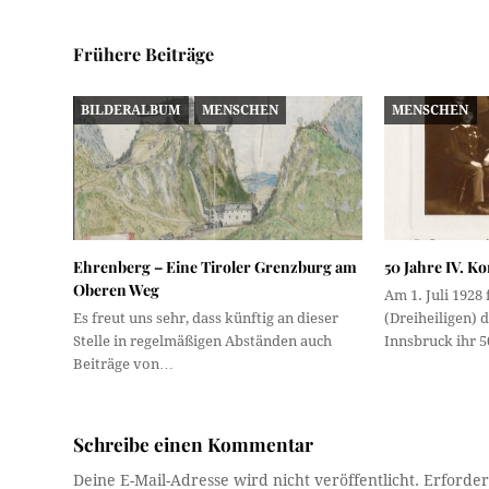
Frühere Beiträge
BILDERALBUM
MENSCHEN
MENSCHEN
Ehrenberg – Eine Tiroler Grenzburg am
50 Jahre IV. K
Oberen Weg
Am 1. Juli 1928
Es freut uns sehr, dass künftig an dieser
(Dreiheiligen) 
Stelle in regelmäßigen Abständen auch
Innsbruck ihr 
Beiträge von…
Schreibe einen Kommentar
Deine E-Mail-Adresse wird nicht veröffentlicht.
Erforder