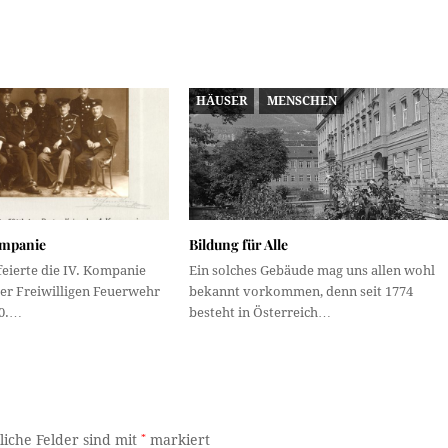
HÄUSER
MENSCHEN
ompanie
Bildung für Alle
 feierte die IV. Kompanie
Ein solches Gebäude mag uns allen wohl
der Freiwilligen Feuerwehr
bekannt vorkommen, denn seit 1774
50.…
besteht in Österreich…
liche Felder sind mit
*
markiert