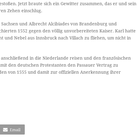
stoßen. Jetzt braute sich ein Gewitter zusammen, das er und sein
ihren Zehen einschlug.
n Sachsen und Albrecht Alcibiades von Brandenburg und
chierten 1552 gegen den völlig unvorbereiteten Kaiser. Karl hatte
und Nebel aus Innsbruck nach Villach zu fliehen, um nicht in
anschließend in die Niederlande reisen und den französischen
 mit den deutschen Protestanten den Passauer Vertrag zu
eden von 1555 und damit zur offiziellen Anerkennung ihrer
Email