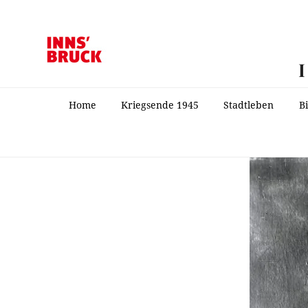
Home
Kriegsende 1945
Stadtleben
B