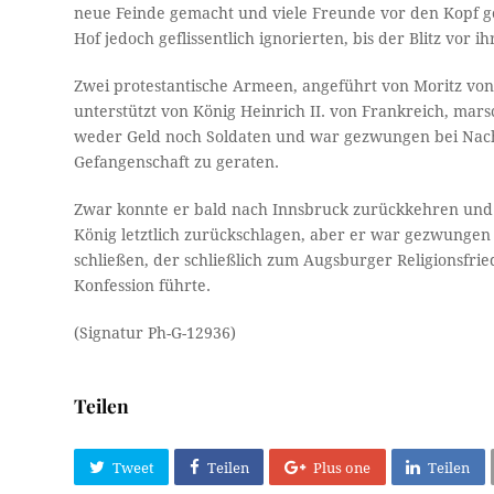
neue Feinde gemacht und viele Freunde vor den Kopf ge
Hof jedoch geflissentlich ignorierten, bis der Blitz vor 
Zwei protestantische Armeen, angeführt von Moritz vo
unterstützt von König Heinrich II. von Frankreich, mars
weder Geld noch Soldaten und war gezwungen bei Nacht 
Gefangenschaft zu geraten.
Zwar konnte er bald nach Innsbruck zurückkehren und 
König letztlich zurückschlagen, aber er war gezwungen
schließen, der schließlich zum Augsburger Religionsfri
Konfession führte.
(Signatur Ph-G-12936)
Teilen
Tweet
Teilen
Plus one
Teilen