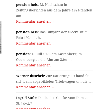
pension heis:
Lt. Nachschau in
Zeitungsberichten aus dem Jahre 1924 fanden
am…
Kommentar ansehen →
pension heis:
Das Gußjahr der Glocke ist lt.
Foto 1924; d. h.…
Kommentar ansehen →
pension:
18.Juli 1976 am Kastenberg im
Obernbergtal, die Alm am 3.ten…
Kommentar ansehen →
Werner duschek:
Zur Datierung: Es handelt
sich beim abgebildeten Triebwagen um die…
Kommentar ansehen →
Ingrid Stolz:
Die Paulus-Glocke vom Dom zu
St. Jakob?
Kommentar ansehen →