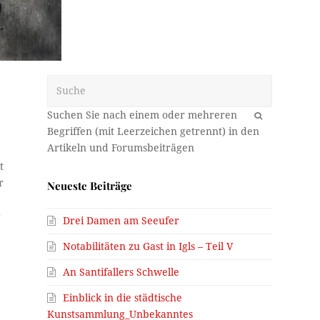
Suche
OK
t
r
Neueste Beiträge
r
Drei Damen am Seeufer
Notabilitäten zu Gast in Igls – Teil V
An Santifallers Schwelle
Einblick in die städtische
r
Kunstsammlung_Unbekanntes