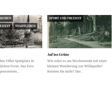
NSCHEN
SPORT UND FREIZEIT
EIZEIT
STADTLEBEN
Auf ins Grüne
en Viller Spielplatz in
Wie wäre es am Wochenende mit einer
glichen Form. Das Foto
kleinen Wanderung zur Wöllquelle?
ufgenommen.…
Kennen Sie nicht? Das…