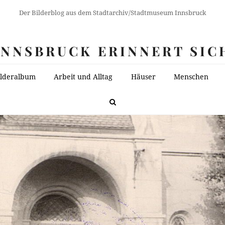
Der Bilderblog aus dem Stadtarchiv/Stadtmuseum Innsbruck
INNSBRUCK ERINNERT SIC
ilderalbum
Arbeit und Alltag
Häuser
Menschen