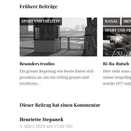
Frühere Beiträge
SPORT UND FREIZEIT
KANAL
ME
SPORT UND FR
Besonders trostlos
Ri-Ra-Rutsch
Ein grauer Regentag wie heute bietet sich
Hier sieht man d
geradezu an, um ein richtig graues und
seiner ursprün
trostloses…
wurde 1977 a
Dieser Beitrag hat einen Kommentar
Henriette Stepanek
5. März 2024 um 17:43 Uhr