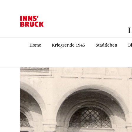
Home
Kriegsende 1945
Stadtleben
B