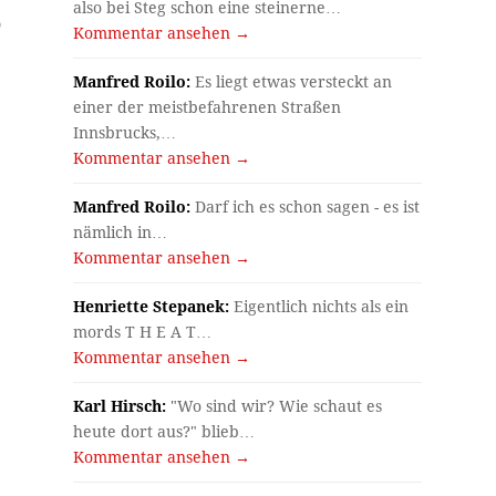
also bei Steg schon eine steinerne…
0
Kommentar ansehen →
Manfred Roilo:
Es liegt etwas versteckt an
einer der meistbefahrenen Straßen
Innsbrucks,…
Kommentar ansehen →
Manfred Roilo:
Darf ich es schon sagen - es ist
nämlich in…
Kommentar ansehen →
Henriette Stepanek:
Eigentlich nichts als ein
mords T H E A T…
Kommentar ansehen →
Karl Hirsch:
"Wo sind wir? Wie schaut es
heute dort aus?" blieb…
Kommentar ansehen →