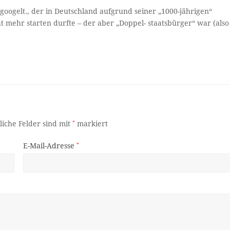
googelt., der in Deutschland aufgrund seiner „1000-jährigen“
ht mehr starten durfte – der aber „Doppel- staatsbürger“ war (also
liche Felder sind mit
*
markiert
E-Mail-Adresse
*