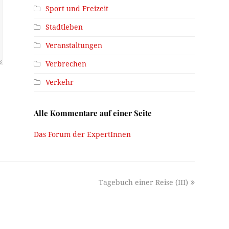
Sport und Freizeit
Stadtleben
Veranstaltungen
Verbrechen
Verkehr
Alle Kommentare auf einer Seite
Das Forum der ExpertInnen
next
Tagebuch einer Reise (III)
post: