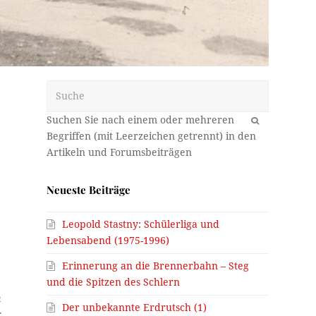
Suche
OK
Neueste Beiträge
Leopold Stastny: Schülerliga und
Lebensabend (1975-1996)
Erinnerung an die Brennerbahn – Steg
und die Spitzen des Schlern
m
Der unbekannte Erdrutsch (1)
r