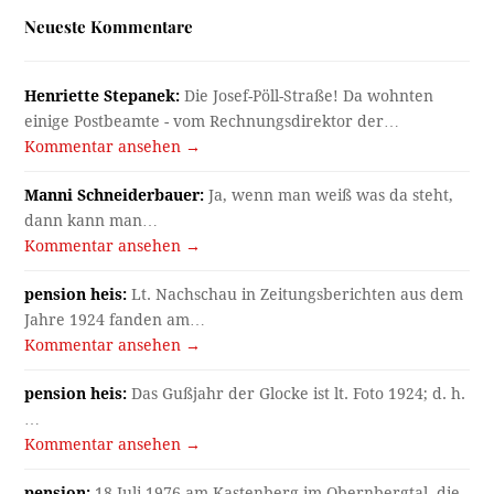
Neueste Kommentare
Henriette Stepanek:
Die Josef-Pöll-Straße! Da wohnten
einige Postbeamte - vom Rechnungsdirektor der…
Kommentar ansehen →
Manni Schneiderbauer:
Ja, wenn man weiß was da steht,
dann kann man…
Kommentar ansehen →
pension heis:
Lt. Nachschau in Zeitungsberichten aus dem
Jahre 1924 fanden am…
Kommentar ansehen →
pension heis:
Das Gußjahr der Glocke ist lt. Foto 1924; d. h.
…
Kommentar ansehen →
pension:
18.Juli 1976 am Kastenberg im Obernbergtal, die