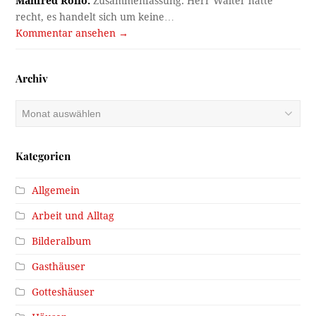
Manfred Roilo:
Zusammenfassung: Herr Walter hatte
recht, es handelt sich um keine…
Kommentar ansehen →
Archiv
Archiv
Kategorien
Allgemein
Arbeit und Alltag
Bilderalbum
Gasthäuser
Gotteshäuser