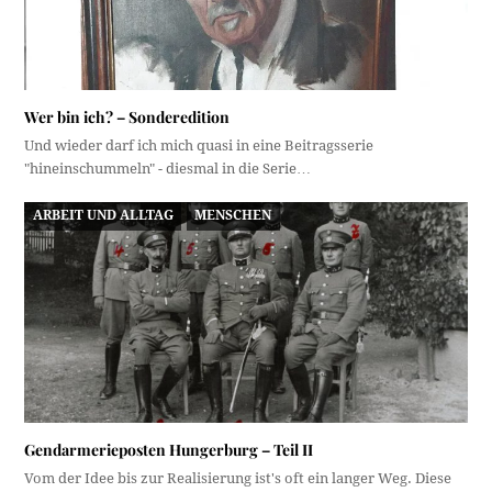
Wer bin ich? – Sonderedition
Und wieder darf ich mich quasi in eine Beitragsserie
"hineinschummeln" - diesmal in die Serie…
ARBEIT UND ALLTAG
MENSCHEN
Gendarmerieposten Hungerburg – Teil II
Vom der Idee bis zur Realisierung ist's oft ein langer Weg. Diese