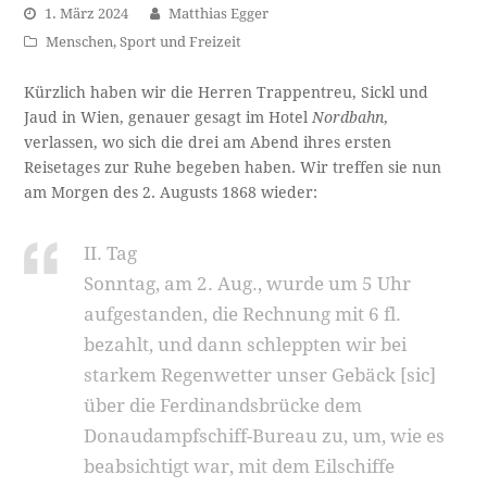
1. März 2024
Matthias Egger
Menschen
,
Sport und Freizeit
Kürzlich haben wir die Herren Trappentreu, Sickl und
Jaud in Wien, genauer gesagt im Hotel
Nordbahn
,
verlassen, wo sich die drei am Abend ihres ersten
Reisetages zur Ruhe begeben haben. Wir treffen sie nun
am Morgen des 2. Augusts 1868 wieder:
II. Tag
Sonntag, am 2. Aug., wurde um 5 Uhr
aufgestanden, die Rechnung mit 6 fl.
bezahlt, und dann schleppten wir bei
starkem Regenwetter unser Gebäck [sic]
über die Ferdinandsbrücke dem
Donaudampfschiff-Bureau zu, um, wie es
beabsichtigt war, mit dem Eilschiffe