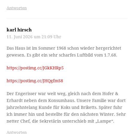
Antworten
karl hirsch
11. Juni 2026 um 21:09 Uhr
Das Haus ist im Sommer 1968 schon wieder hergerichtet
gewesen. Es gibt ein sehr scharfes Luftbild vom 1.7.68.
https://postimg.cc/JGkKHRp5
https://postimg.cc/JHQgfmS8
Der Engerisser war weit weg, gleich nach dem Hofer &
Erhardt neben dem Konsumhaus. Unsere Familie war dort
jahrzehntelang Kunde für Koks und Briketts. Später fuhr
ich immer hin und bestellte für den nächsten Winter. Sehr
netter Chef, die Sekretärin unterschieb mit „Lampe“.
Antworten