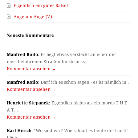
Eigentlich ein gutes Rätsel…
Auge um Auge (V.)
Neueste Kommentare
Manfred Roilo:
Es liegt etwas versteckt an einer der
meistbefahrenen Straßen Innsbrucks,…
Kommentar ansehen →
Manfred Roilo:
Darf ich es schon sagen - es ist nämlich in…
Kommentar ansehen →
Henriette Stepanek:
Eigentlich nichts als ein mords T H E
A T…
Kommentar ansehen →
Karl Hirsch:
"Wo sind wir? Wie schaut es heute dort aus?"
blieb…