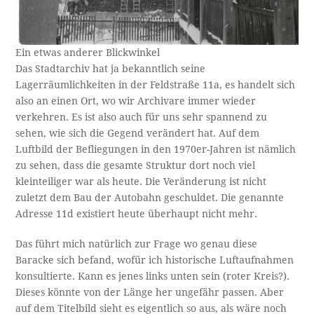
Ein etwas anderer Blickwinkel
Das Stadtarchiv hat ja bekanntlich seine
Lagerräumlichkeiten in der Feldstraße 11a, es handelt sich
also an einen Ort, wo wir Archivare immer wieder
verkehren. Es ist also auch für uns sehr spannend zu
sehen, wie sich die Gegend verändert hat. Auf dem
Luftbild der Befliegungen in den 1970er-Jahren ist nämlich
zu sehen, dass die gesamte Struktur dort noch viel
kleinteiliger war als heute. Die Veränderung ist nicht
zuletzt dem Bau der Autobahn geschuldet. Die genannte
Adresse 11d existiert heute überhaupt nicht mehr.
Das führt mich natürlich zur Frage wo genau diese
Baracke sich befand, wofür ich historische Luftaufnahmen
konsultierte. Kann es jenes links unten sein (roter Kreis?).
Dieses könnte von der Länge her ungefähr passen. Aber
auf dem Titelbild sieht es eigentlich so aus, als wäre noch