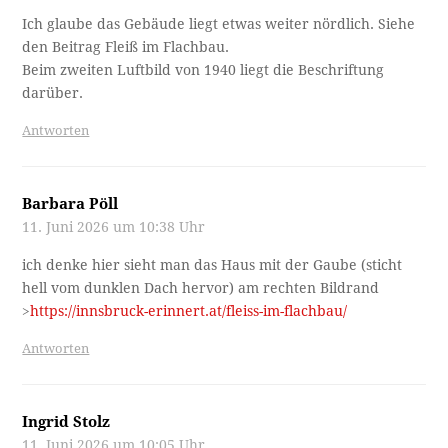
Ich glaube das Gebäude liegt etwas weiter nördlich. Siehe
den Beitrag Fleiß im Flachbau.
Beim zweiten Luftbild von 1940 liegt die Beschriftung
darüber.
Antworten
Barbara Pöll
11. Juni 2026 um 10:38 Uhr
ich denke hier sieht man das Haus mit der Gaube (sticht
hell vom dunklen Dach hervor) am rechten Bildrand
>
https://innsbruck-erinnert.at/fleiss-im-flachbau/
Antworten
Ingrid Stolz
11. Juni 2026 um 10:05 Uhr