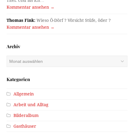
Titel. Und als ich…
Kommentar ansehen →
Thomas Fink:
Wieso Ö-Dörf ? Vörsicht Stüfe, öder ?
Kommentar ansehen →
Archiv
Archiv
Kategorien
Allgemein
Arbeit und Alltag
Bilderalbum
Gasthäuser