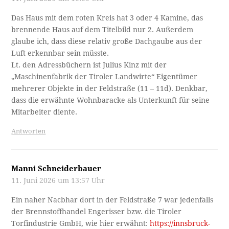
Das Haus mit dem roten Kreis hat 3 oder 4 Kamine, das
brennende Haus auf dem Titelbild nur 2. Außerdem
glaube ich, dass diese relativ große Dachgaube aus der
Luft erkennbar sein müsste.
Lt. den Adressbüchern ist Julius Kinz mit der
„Maschinenfabrik der Tiroler Landwirte“ Eigentümer
mehrerer Objekte in der Feldstraße (11 – 11d). Denkbar,
dass die erwähnte Wohnbaracke als Unterkunft für seine
Mitarbeiter diente.
Antworten
Manni Schneiderbauer
11. Juni 2026 um 13:57 Uhr
Ein naher Nacbhar dort in der Feldstraße 7 war jedenfalls
der Brennstoffhandel Engerisser bzw. die Tiroler
Torfindustrie GmbH, wie hier erwähnt:
https://innsbruck-