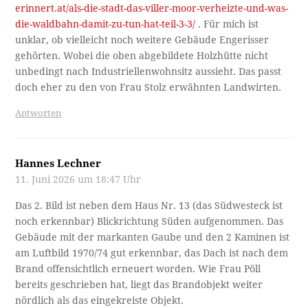
erinnert.at/als-die-stadt-das-viller-moor-verheizte-und-was-
die-waldbahn-damit-zu-tun-hat-teil-3-3/
. Für mich ist
unklar, ob vielleicht noch weitere Gebäude Engerisser
gehörten. Wobei die oben abgebildete Holzhütte nicht
unbedingt nach Industriellenwohnsitz aussieht. Das passt
doch eher zu den von Frau Stolz erwähnten Landwirten.
Antworten
Hannes Lechner
11. Juni 2026 um 18:47 Uhr
Das 2. Bild ist neben dem Haus Nr. 13 (das Südwesteck ist
noch erkennbar) Blickrichtung Süden aufgenommen. Das
Gebäude mit der markanten Gaube und den 2 Kaminen ist
am Luftbild 1970/74 gut erkennbar, das Dach ist nach dem
Brand offensichtlich erneuert worden. Wie Frau Pöll
bereits geschrieben hat, liegt das Brandobjekt weiter
nördlich als das eingekreiste Objekt.