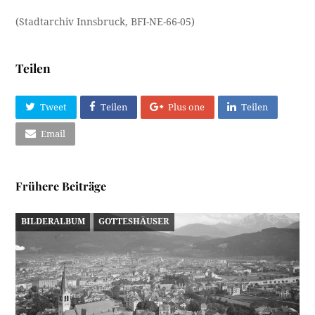
(Stadtarchiv Innsbruck, BFI-NE-66-05)
Teilen
Tweet
Teilen
Plus one
Teilen
Email
Frühere Beiträge
BILDERALBUM
GOTTESHÄUSER