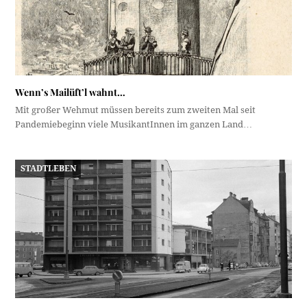
Wenn’s Mailüft’l wahnt…
Mit großer Wehmut müssen bereits zum zweiten Mal seit
Pandemiebeginn viele MusikantInnen im ganzen Land…
STADTLEBEN