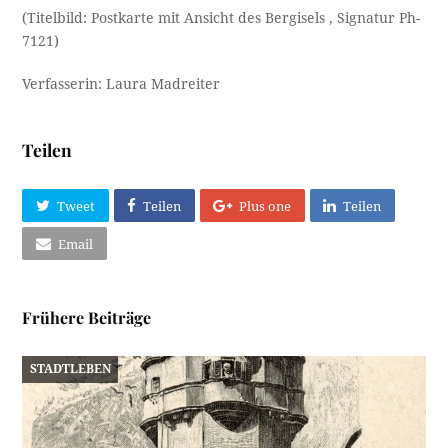
(Titelbild: Postkarte mit Ansicht des Bergisels , Signatur Ph-
7121)
Verfasserin: Laura Madreiter
Teilen
Tweet
Teilen
Plus one
Teilen
Email
Frühere Beiträge
STADTLEBEN