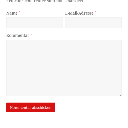
Erforderliche Felder sind mit
*
markiert
Name
*
E-Mail-Adresse
*
Kommentar
*