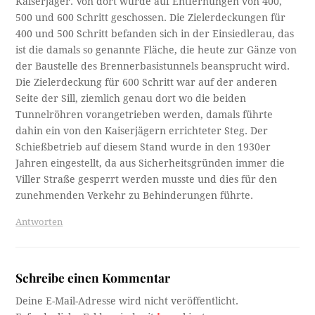
Kaiserjäger. Von dort wurde auf Entfernungen von 400,
500 und 600 Schritt geschossen. Die Zielerdeckungen für
400 und 500 Schritt befanden sich in der Einsiedlerau, das
ist die damals so genannte Fläche, die heute zur Gänze von
der Baustelle des Brennerbasistunnels beansprucht wird.
Die Zielerdeckung für 600 Schritt war auf der anderen
Seite der Sill, ziemlich genau dort wo die beiden
Tunnelröhren vorangetrieben werden, damals führte
dahin ein von den Kaiserjägern errichteter Steg. Der
Schießbetrieb auf diesem Stand wurde in den 1930er
Jahren eingestellt, da aus Sicherheitsgründen immer die
Viller Straße gesperrt werden musste und dies für den
zunehmenden Verkehr zu Behinderungen führte.
Antworten
Schreibe einen Kommentar
Deine E-Mail-Adresse wird nicht veröffentlicht.