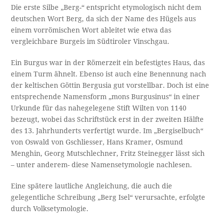
Die erste Silbe „Berg-“ entspricht etymologisch nicht dem
deutschen Wort Berg, da sich der Name des Hügels aus
einem vorrömischen Wort ableitet wie etwa das
vergleichbare Burgeis im Südtiroler Vinschgau.
Ein Burgus war in der Römerzeit ein befestigtes Haus, das
einem Turm ähnelt. Ebenso ist auch eine Benennung nach
der keltischen Göttin Bergusia gut vorstellbar. Doch ist eine
entsprechende Namensform „mons Burgusinus“ in einer
Urkunde für das nahegelegene Stift Wilten von 1140
bezeugt, wobei das Schriftstück erst in der zweiten Hälfte
des 13. Jahrhunderts verfertigt wurde. Im „Bergiselbuch“
von Oswald von Gschliesser, Hans Kramer, Osmund
Menghin, Georg Mutschlechner, Fritz Steinegger lässt sich
– unter anderem- diese Namensetymologie nachlesen.
Eine spätere lautliche Angleichung, die auch die
gelegentliche Schreibung „Berg Isel“ verursachte, erfolgte
durch Volksetymologie.