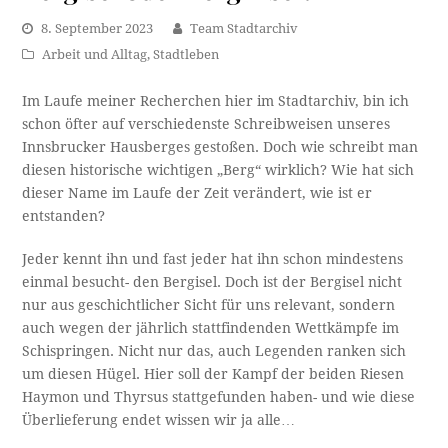
8. September 2023
Team Stadtarchiv
Arbeit und Alltag
,
Stadtleben
Im Laufe meiner Recherchen hier im Stadtarchiv, bin ich
schon öfter auf verschiedenste Schreibweisen unseres
Innsbrucker Hausberges gestoßen. Doch wie schreibt man
diesen historische wichtigen „Berg“ wirklich? Wie hat sich
dieser Name im Laufe der Zeit verändert, wie ist er
entstanden?
Jeder kennt ihn und fast jeder hat ihn schon mindestens
einmal besucht- den Bergisel. Doch ist der Bergisel nicht
nur aus geschichtlicher Sicht für uns relevant, sondern
auch wegen der jährlich stattfindenden Wettkämpfe im
Schispringen. Nicht nur das, auch Legenden ranken sich
um diesen Hügel. Hier soll der Kampf der beiden Riesen
Haymon und Thyrsus stattgefunden haben- und wie diese
Überlieferung endet wissen wir ja alle…