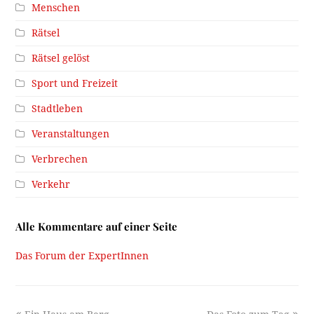
Menschen
Rätsel
Rätsel gelöst
Sport und Freizeit
Stadtleben
Veranstaltungen
Verbrechen
Verkehr
Alle Kommentare auf einer Seite
Das Forum der ExpertInnen
previous
next