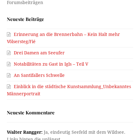
Neueste Beiträge
Erinnerung an die Brennerbahn – Kein Halt mehr
Völsersteg/Fié
Drei Damen am Seeufer
Notabilitäten zu Gast in Igls – Teil V
An Santifallers Schwelle
Einblick in die städtische Kunstsammlung_Unbekanntes
Männerportrait
Neueste Kommentare
Walter Rangger:
Ja, eindeutig Seefeld mit dem Wildsee.
Links hinten die unlängst…