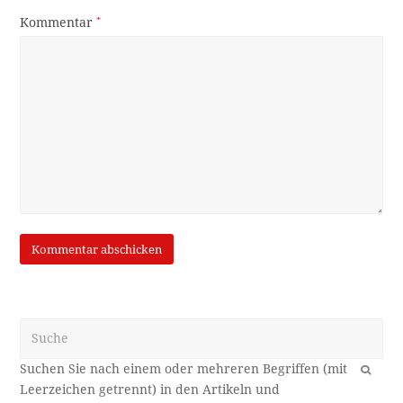
Kommentar
*
Suche
OK