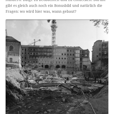
gibt es gleich auch noch ein Bonusbild und natürlich die
Fragen: wo wird hier was, wann gebaut?