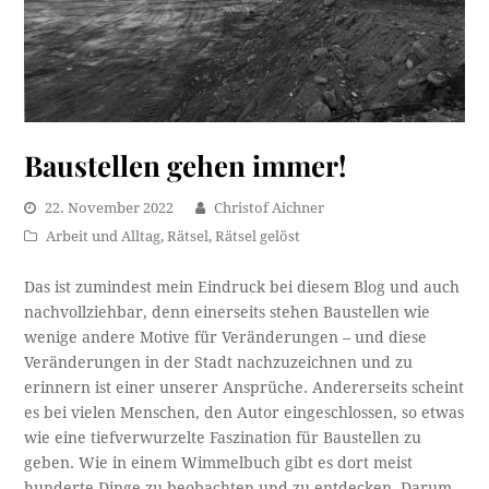
Baustellen gehen immer!
22. November 2022
Christof Aichner
Arbeit und Alltag
,
Rätsel
,
Rätsel gelöst
Das ist zumindest mein Eindruck bei diesem Blog und auch
nachvollziehbar, denn einerseits stehen Baustellen wie
wenige andere Motive für Veränderungen – und diese
Veränderungen in der Stadt nachzuzeichnen und zu
erinnern ist einer unserer Ansprüche. Andererseits scheint
es bei vielen Menschen, den Autor eingeschlossen, so etwas
wie eine tiefverwurzelte Faszination für Baustellen zu
geben. Wie in einem Wimmelbuch gibt es dort meist
hunderte Dinge zu beobachten und zu entdecken. Darum