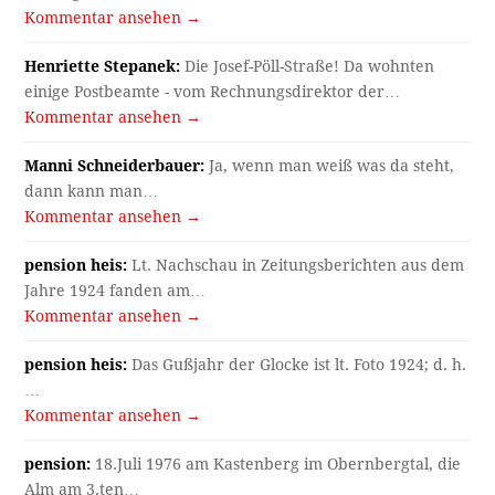
Kommentar ansehen →
Henriette Stepanek:
Die Josef-Pöll-Straße! Da wohnten
einige Postbeamte - vom Rechnungsdirektor der…
Kommentar ansehen →
Manni Schneiderbauer:
Ja, wenn man weiß was da steht,
dann kann man…
Kommentar ansehen →
pension heis:
Lt. Nachschau in Zeitungsberichten aus dem
Jahre 1924 fanden am…
Kommentar ansehen →
pension heis:
Das Gußjahr der Glocke ist lt. Foto 1924; d. h.
…
Kommentar ansehen →
pension:
18.Juli 1976 am Kastenberg im Obernbergtal, die
Alm am 3.ten…