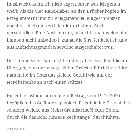
Innsbruck), kann ich nicht sagen. Aber was ich genau
weiß: Als die vier Kandelaber an den Brückenköpfen im
Krieg entfernt und zu Kriegsmaterial eingeschmolzen
wurden, blieb dieses Geländer erhalten. Auch
verständlich: Eine Absicherung brauchte man weiterhin,
Lampen nicht unbedingt, zumal die Straßenbeleuchtung
aus Luftschutzgründen sowieso ausgeschaltet war.
Die Rampe selbst war nicht so steil, aber ein allmählicher
Übergang von der waagrechten Brückenfahrbahn fehlte –
man hatte im Obus das gleiche Gefühl wie auf der
Nordkettenbahn nach einer Stütze!
Ein Fehler ist mir bei meinem Beitrag vom 19.10.2020
bezüglich des Geländers passiert: Es gab keine Eisensteher,
sondern welche aus Stein (Granitsteine?) oder Beton,
durch die das Rohr (unsere Reckstange) durchführte.
Antworten