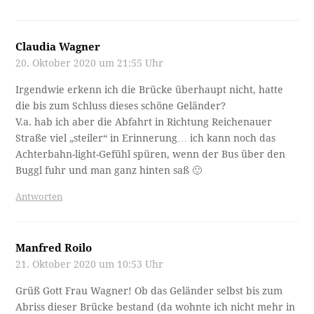
Claudia Wagner
20. Oktober 2020 um 21:55 Uhr
Irgendwie erkenn ich die Brücke überhaupt nicht, hatte
die bis zum Schluss dieses schöne Geländer?
V.a. hab ich aber die Abfahrt in Richtung Reichenauer
Straße viel „steiler“ in Erinnerung… ich kann noch das
Achterbahn-light-Gefühl spüren, wenn der Bus über den
Buggl fuhr und man ganz hinten saß 🙂
Antworten
Manfred Roilo
21. Oktober 2020 um 10:53 Uhr
Grüß Gott Frau Wagner! Ob das Geländer selbst bis zum
Abriss dieser Brücke bestand (da wohnte ich nicht mehr in