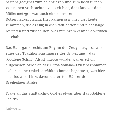
bestens geeignet zum balanzieren und zum Reck turnen.
Wir Buben verbrachten viel Zeit hier, der Platz vor dem
Müllermetzger war auch einer unserer
Dotzenhackerplatzln. Hier kamen ja immer viel Leute
zusammen, die es eilig in die Stadt hatten und nicht lange
warteten und zuschauten, was mit ihrem Zehnerle wirklich
geschah!
Das Haus ganz rechts am Beginn der Zeughausgasse war
eines der Traditionsgasthäuser der Umgebung – das
„Goldene Schiff“. Als ich flügge wurde, war es schon
aufgelassen bzw. von der Firma Volland&Erb übernommen
– aber meine Onkels erzählten immer begeistert, was hier
alles los war! Links davon die ersten Häuser der
Dreiheiligenstraße.
Frage an das Stadtarchiv: Gibt es etwas über das „Goldene
Schiff“?
Antworten