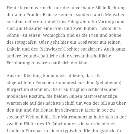
Heute lernen wir nicht nur die unverbaute Sill in Richtung
der alten Pradler Brücke kennen, sondern auch Menschen
aus dem näheren Umfeld des Fotografen. Im Vordergrund
sind am Flussufer eine Frau und zwei Buben – wohl ihre
Söhne –zu sehen. Womöglich sind es die Frau und Söhne
des Fotografen. Oder geht hier ein Großvater mit seinen
Enkeln und der (Schwieger)Tochter spazieren? Auch ganz
andere freundschaftliche oder verwandtschaftliche
Verbindungen wären natürlich denkbar.
Aus der Kleidung können wir ablesen, dass die
abgelichteten Personen zumindest aus dem (gehobenen)
Bürgertum stammen. Die Frau trägt ein schlichtes aber
modisches Kostüm, die beiden Buben Matrosenanzüge.
Warten sie auf das nächste Schiff, um von der Sill aus über
den Inn und die Donau im Schwarzen Meer in See zu
stechen? Weit gefehlt. Der Matrosenanzug hatte sich in der
zweiten Hälfte des 19. Jahrhunderts in verschiedenen
Ländern Europas zu einem typischen Kleidungsstück für