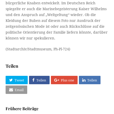
bürgerliche Knaben entwickelt. Im Deutschen Reich
spiegelte er auch die Marinebegeisterung Kaiser Wilhelms
und den Anspruch auf „Weltgeltung“ wieder. Ob die
Kleidung der Buben auf diesem Foto nur Ausdruck der
zeitgenössischen Mode ist oder auch Rückschlüsse auf die
politische Orientierung der Familie liefern könnte, darüber
können wir nur spekulieren.
(Stadtarchiv/Stadtmuseum, Ph-Pl-724)
Teilen
Tweet
Teilen
Plus one
Teilen
Email
Frühere Beiträge