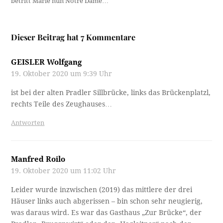
betritt Marie nun Notre Dame…
Dieser Beitrag hat 7 Kommentare
GEISLER Wolfgang
19. Oktober 2020 um 9:39 Uhr
ist bei der alten Pradler Sillbrücke, links das Brückenplatzl,
rechts Teile des Zeughauses…
Antworten
Manfred Roilo
19. Oktober 2020 um 11:02 Uhr
Leider wurde inzwischen (2019) das mittlere der drei
Häuser links auch abgerissen – bin schon sehr neugierig,
was daraus wird. Es war das Gasthaus „Zur Brücke“, der