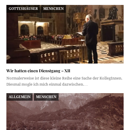
GOTTESHÄUSER
MENSCHEN
Wir hatten einen Dienstgang – XII
Normalerweise ist diese kleine Reihe eine Sache der KollegInnen.
Diesmal mogle ich mich einmal dazwischen.…
ALLGEMEIN
MENSCHEN