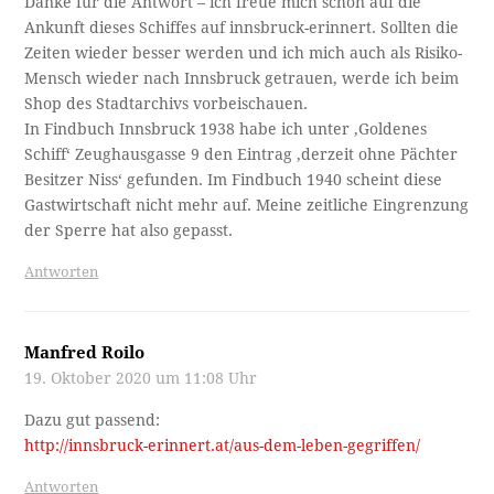
Danke für die Antwort – ich freue mich schon auf die
Ankunft dieses Schiffes auf innsbruck-erinnert. Sollten die
Zeiten wieder besser werden und ich mich auch als Risiko-
Mensch wieder nach Innsbruck getrauen, werde ich beim
Shop des Stadtarchivs vorbeischauen.
In Findbuch Innsbruck 1938 habe ich unter ‚Goldenes
Schiff‘ Zeughausgasse 9 den Eintrag ‚derzeit ohne Pächter
Besitzer Niss‘ gefunden. Im Findbuch 1940 scheint diese
Gastwirtschaft nicht mehr auf. Meine zeitliche Eingrenzung
der Sperre hat also gepasst.
Antworten
Manfred Roilo
19. Oktober 2020 um 11:08 Uhr
Dazu gut passend:
http://innsbruck-erinnert.at/aus-dem-leben-gegriffen/
Antworten