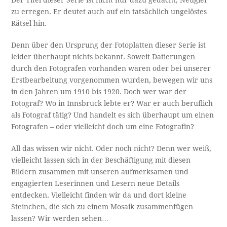
Der Titel dieser Serie ist nicht nur dazu gedacht, Neugier
zu erregen. Er deutet auch auf ein tatsächlich ungelöstes
Rätsel hin.
Denn über den Ursprung der Fotoplatten dieser Serie ist
leider überhaupt nichts bekannt. Soweit Datierungen
durch den Fotografen vorhanden waren oder bei unserer
Erstbearbeitung vorgenommen wurden, bewegen wir uns
in den Jahren um 1910 bis 1920. Doch wer war der
Fotograf? Wo in Innsbruck lebte er? War er auch beruflich
als Fotograf tätig? Und handelt es sich überhaupt um einen
Fotografen – oder vielleicht doch um eine Fotografin?
All das wissen wir nicht. Oder noch nicht? Denn wer weiß,
vielleicht lassen sich in der Beschäftigung mit diesen
Bildern zusammen mit unseren aufmerksamen und
engagierten Leserinnen und Lesern neue Details
entdecken. Vielleicht finden wir da und dort kleine
Steinchen, die sich zu einem Mosaik zusammenfügen
lassen? Wir werden sehen…