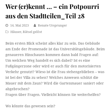
Wer (er)kennt … – ein Potpourri
aus den Stadtteilen_Teil 28
14. Mai 2023
Renate Ursprunger
Häuser
,
Rätsel gelöst
Beim ersten Blick scheint alles klar zu sein. Das Gebäude
am Ende der Promenade ist das Universitätsgebäude. Beim
genaueren Hinschauen kommen dann bald Fragen auf:
Um welchen Weg handelt es sich dabei? Ist es eine
Fußgängerzone oder wird er auch für den motorisierten
Verkehr genutzt? Wieso ist die Frau stehengeblieben – was
ist bei der Villa zu sehen? Welches Anwesen schützt die
Mauer mit dem Zaun? Wird die Gartenmauer saniert oder
abgebrochen?
Fragen über Fragen. Vielleicht können Sie weiterhelfen?
Wo könnte das gewesen sein?