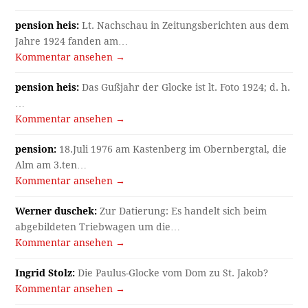
pension heis:
Lt. Nachschau in Zeitungsberichten aus dem
Jahre 1924 fanden am…
Kommentar ansehen →
pension heis:
Das Gußjahr der Glocke ist lt. Foto 1924; d. h.
…
Kommentar ansehen →
pension:
18.Juli 1976 am Kastenberg im Obernbergtal, die
Alm am 3.ten…
Kommentar ansehen →
Werner duschek:
Zur Datierung: Es handelt sich beim
abgebildeten Triebwagen um die…
Kommentar ansehen →
Ingrid Stolz:
Die Paulus-Glocke vom Dom zu St. Jakob?
Kommentar ansehen →