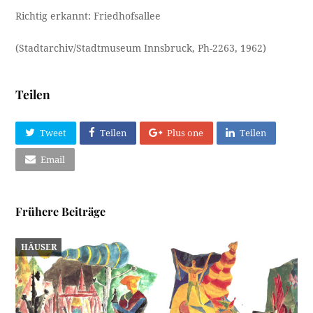
Richtig erkannt: Friedhofsallee
(Stadtarchiv/Stadtmuseum Innsbruck, Ph-2263, 1962)
Teilen
Tweet
Teilen
Plus one
Teilen
Email
Frühere Beiträge
HÄUSER