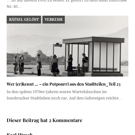
… ist auf diesem Foto zu sehen. Er gehört zu dem Haus Innstraße
Nr. 85…
RÄTSEL GELÖST
VERKEHR
Wer (er)kennt … – ein Potpourri aus den Stadtteilen_Teil 23
In den späten 1970er-Jahren waren Wartehäuschen im
Innsbrucker Stadtleben noch rar. Auf den Gehsteigen reichte…
Dieser Beitrag hat 2 Kommentare