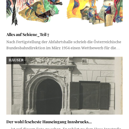
Alles auf Schiene_Teil 7
Nach Fertigstellung der Abfahrtshalle schrieb die Österreichische
Bundesbahndirektion im März 1954 einen Wettbewerb für die…
HÄUSER
Der wohl fescheste Hauseingang Innsbrucks…