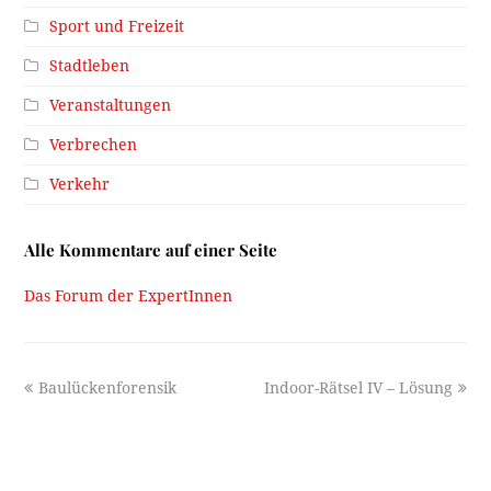
Sport und Freizeit
Stadtleben
Veranstaltungen
Verbrechen
Verkehr
Alle Kommentare auf einer Seite
Das Forum der ExpertInnen
previous
next
Baulückenforensik
Indoor-Rätsel IV – Lösung
post:
post: