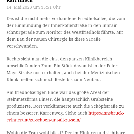
Karl Hirsch
14. Mai 2023 um 15:51 Uhr
Das ist die nicht mehr vorhandene Friedhofsallee, die vom
der Einmündung der Innerkoflerstraße in den Innrain
schnurgerade zum Nordtor des Westfriedhofs führte. Mit
dem Bau der neuen Chirurgie ist diese STraße
verschwunden.
Rechts sieht man die einst den ganzen Klinikbereich
umschließenden Zaun. Ein Stück davon ist in der Peter
Mayr Straße noch erhalten, auch bei der Medizinischen
Klinik hielten sich noch Reste bis zum Neubau.
Am friedhofseitigen Ende war das große Areal der
Steinmetzfirma Linser, die hauptsächlich Grabsteine
produzierte. Dort verkümmerte auch die Schöpfstraße zu
einem besseren Karrenweg. Siehe auch
https://innsbruck-
erinnert.at/zu-schoen-um-alt-zu-sein/
Wohin die Frau wohl blickt? Der im Hintergrund sichtbare