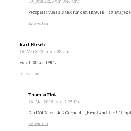
30. Juni 2026 um 9:40 Uhr
Verspätet vielen Dank für den Hinweis – ist ausgebe
Antworten
Karl Hirsch
16. Mai 2026 um 8:02 Uhr
Von 1909 bis 1994.
Antworten
Thomas Fink
16. Mai 2026 um 17:05 Uhr
GerHOLD, er hieß Gerhold ! „Krautwachter ! Stehpl
Antworten