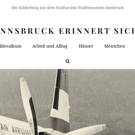
Der Bilderblog aus dem Stadtarchiv/Stadtmuseum Innsbruck
INNSBRUCK ERINNERT SIC
ilderalbum
Arbeit und Alltag
Häuser
Menschen