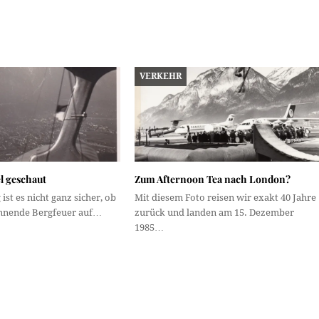
VERKEHR
l geschaut
Zum Afternoon Tea nach London?
ist es nicht ganz sicher, ob
Mit diesem Foto reisen wir exakt 40 Jahre
innende Bergfeuer auf…
zurück und landen am 15. Dezember
1985…