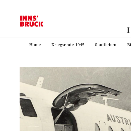
Home
Kriegsende 1945
Stadtleben
B