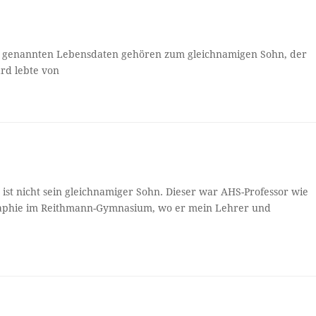
die genannten Lebensdaten gehören zum gleichnamigen Sohn, der
ard lebte von
ist nicht sein gleichnamiger Sohn. Dieser war AHS-Professor wie
graphie im Reithmann-Gymnasium, wo er mein Lehrer und