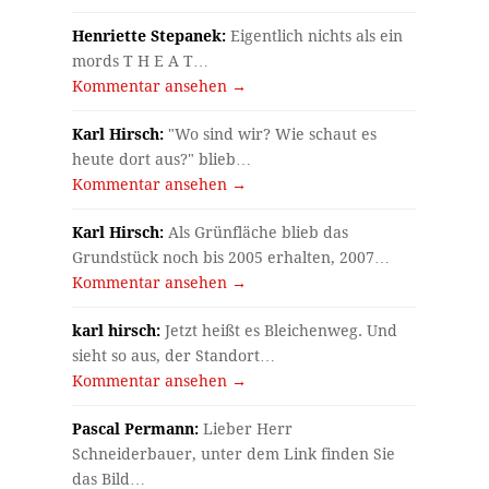
Henriette Stepanek:
Eigentlich nichts als ein
mords T H E A T…
Kommentar ansehen →
Karl Hirsch:
"Wo sind wir? Wie schaut es
heute dort aus?" blieb…
Kommentar ansehen →
Karl Hirsch:
Als Grünfläche blieb das
Grundstück noch bis 2005 erhalten, 2007…
Kommentar ansehen →
karl hirsch:
Jetzt heißt es Bleichenweg. Und
sieht so aus, der Standort…
Kommentar ansehen →
Pascal Permann:
Lieber Herr
Schneiderbauer, unter dem Link finden Sie
das Bild…