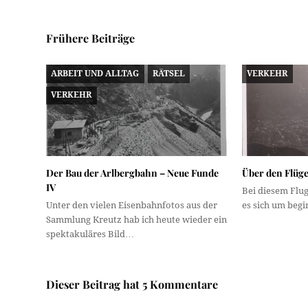
Frühere Beiträge
ARBEIT UND ALLTAG
RÄTSEL
VERKEHR
VERKEHR
Der Bau der Arlbergbahn – Neue Funde
Über den Flüge
IV
Bei diesem Flug 
Unter den vielen Eisenbahnfotos aus der
es sich um beg
Sammlung Kreutz hab ich heute wieder ein
spektakuläres Bild…
Dieser Beitrag hat 5 Kommentare