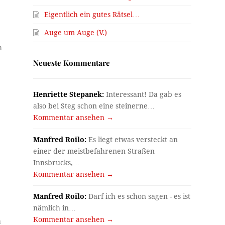
Eigentlich ein gutes Rätsel…
Auge um Auge (V.)
h
Neueste Kommentare
Henriette Stepanek:
Interessant! Da gab es
also bei Steg schon eine steinerne…
Kommentar ansehen →
Manfred Roilo:
Es liegt etwas versteckt an
einer der meistbefahrenen Straßen
Innsbrucks,…
Kommentar ansehen →
Manfred Roilo:
Darf ich es schon sagen - es ist
nämlich in…
Kommentar ansehen →
h