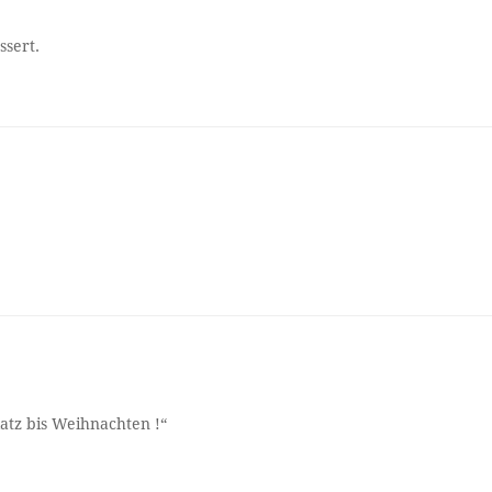
ssert.
atz bis Weihnachten !“