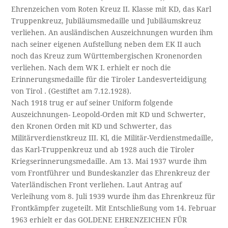
Ehrenzeichen vom Roten Kreuz II. Klasse mit KD, das Karl
Truppenkreuz, Jubiläumsmedaille und Jubiläumskreuz
verliehen. An ausländischen Auszeichnungen wurden ihm
nach seiner eigenen Aufstellung neben dem EK II auch
noch das Kreuz zum Württembergischen Kronenorden
verliehen. Nach dem WK I. erhielt er noch die
Erinnerungsmedaille für die Tiroler Landesverteidigung
von Tirol . (Gestiftet am 7.12.1928).
Nach 1918 trug er auf seiner Uniform folgende
Auszeichnungen- Leopold-Orden mit KD und Schwerter,
den Kronen Orden mit KD und Schwerter, das
Militärverdienstkreuz III. Kl, die Militär-Verdienstmedaille,
das Karl-Truppenkreuz und ab 1928 auch die Tiroler
Kriegserinnerungsmedaille. Am 13. Mai 1937 wurde ihm
vom Frontführer und Bundeskanzler das Ehrenkreuz der
Vaterländischen Front verliehen. Laut Antrag auf
Verleihung vom 8. Juli 1939 wurde ihm das Ehrenkreuz für
Frontkämpfer zugeteilt. Mit Entschließung vom 14. Februar
1963 erhielt er das GOLDENE EHRENZEICHEN FÜR