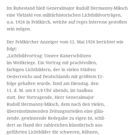
Im Ruhestand hielt Generalmajor Rudolf Hermanny-Miksch
eine Vielzahl von militärhistorischen Lichtbildvorträgen,
u.a. 1926 in Feldkirch, welche auf reges Interesse gestoßen
sein mögen.
Der Feldkircher Anzeiger vom 12. Mai 1926 berichtet wie
folgt:
„Lichtbildvortrag: Unsere Kaiserschützen
im Weltkriege. Ein Vortrag mit prachtvollen,
farbigen Lichtbildern, der in vielen Städten
Oesterreichs und Deutschlands mit größtem Er-
folge gehalten wurde, fand am Dienstag. den
11. d. M. um 8 1/4 Uhr abends, im Saalbau
statt. Der Vortragende, Herr Generalmajor
Rudolf Hermanny-Miksch, dem nach den vielen,
übereinstimmenden Zeitungsurteilen eine glän- ­
zende, gewinnende Redegabe zu eigen ist, schil-
dert an Hand der zahlreichen künstlerisch aus- ­
geführten Lichtbilder die schweren, kühnen,