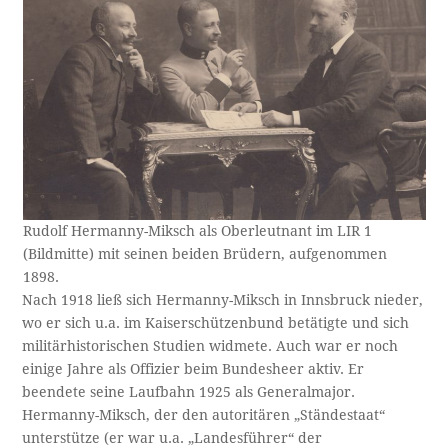
Rudolf Hermanny-Miksch als Oberleutnant im LIR 1
(Bildmitte) mit seinen beiden Brüdern, aufgenommen
1898.
Nach 1918 ließ sich Hermanny-Miksch in Innsbruck nieder,
wo er sich u.a. im Kaiserschützenbund betätigte und sich
militärhistorischen Studien widmete. Auch war er noch
einige Jahre als Offizier beim Bundesheer aktiv. Er
beendete seine Laufbahn 1925 als Generalmajor.
Hermanny-Miksch, der den autoritären „Ständestaat“
unterstütze (er war u.a. „Landesführer“ der