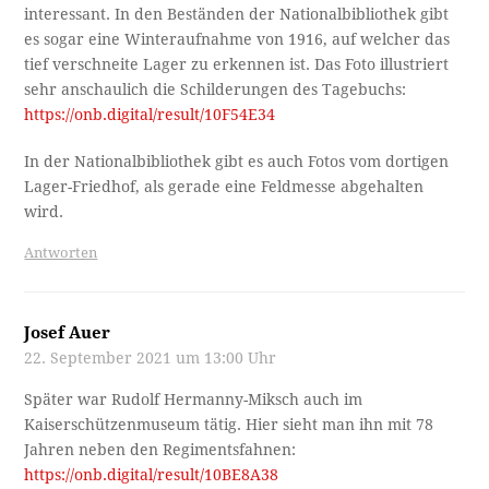
interessant. In den Beständen der Nationalbibliothek gibt
es sogar eine Winteraufnahme von 1916, auf welcher das
tief verschneite Lager zu erkennen ist. Das Foto illustriert
sehr anschaulich die Schilderungen des Tagebuchs:
https://onb.digital/result/10F54E34
In der Nationalbibliothek gibt es auch Fotos vom dortigen
Lager-Friedhof, als gerade eine Feldmesse abgehalten
wird.
Antworten
Josef Auer
22. September 2021 um 13:00 Uhr
Später war Rudolf Hermanny-Miksch auch im
Kaiserschützenmuseum tätig. Hier sieht man ihn mit 78
Jahren neben den Regimentsfahnen:
https://onb.digital/result/10BE8A38