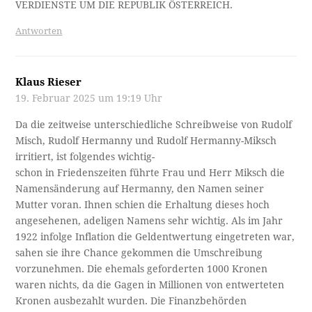
VERDIENSTE UM DIE REPUBLIK ÖSTERREICH.
Antworten
Klaus Rieser
19. Februar 2025 um 19:19 Uhr
Da die zeitweise unterschiedliche Schreibweise von Rudolf
Misch, Rudolf Hermanny und Rudolf Hermanny-Miksch
irritiert, ist folgendes wichtig-
schon in Friedenszeiten führte Frau und Herr Miksch die
Namensänderung auf Hermanny, den Namen seiner
Mutter voran. Ihnen schien die Erhaltung dieses hoch
angesehenen, adeligen Namens sehr wichtig. Als im Jahr
1922 infolge Inflation die Geldentwertung eingetreten war,
sahen sie ihre Chance gekommen die Umschreibung
vorzunehmen. Die ehemals geforderten 1000 Kronen
waren nichts, da die Gagen in Millionen von entwerteten
Kronen ausbezahlt wurden. Die Finanzbehörden