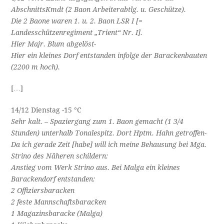
AbschnittsKmdt (2 Baon Arbeiterabtlg. u. Geschütze).
Die 2 Baone waren 1. u. 2. Baon LSR I [=
Landesschützenregiment „Trient“ Nr. I].
Hier Majr. Blum abgelöst-
Hier ein kleines Dorf entstanden infolge der Barackenbauten
(2200 m hoch).
[…]
14/12 Dienstag -15 °C
Sehr kalt. – Spaziergang zum 1. Baon gemacht (1 3/4
Stunden) unterhalb Tonalespitz. Dort Hptm. Hahn getroffen-
Da ich gerade Zeit [habe] will ich meine Behausung bei Mga.
Strino des Näheren schildern:
Anstieg vom Werk Strino aus. Bei Malga ein kleines
Barackendorf entstanden:
2 Offiziersbaracken
2 feste Mannschaftsbaracken
1 Magazinsbaracke (Malga)