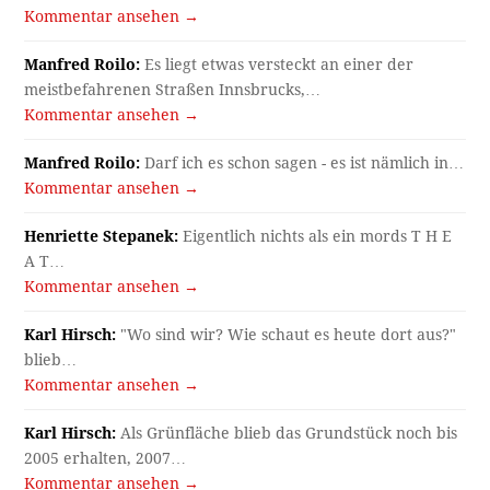
Kommentar ansehen →
Manfred Roilo:
Es liegt etwas versteckt an einer der
meistbefahrenen Straßen Innsbrucks,…
Kommentar ansehen →
Manfred Roilo:
Darf ich es schon sagen - es ist nämlich in…
Kommentar ansehen →
Henriette Stepanek:
Eigentlich nichts als ein mords T H E
A T…
Kommentar ansehen →
Karl Hirsch:
"Wo sind wir? Wie schaut es heute dort aus?"
blieb…
Kommentar ansehen →
Karl Hirsch:
Als Grünfläche blieb das Grundstück noch bis
2005 erhalten, 2007…
Kommentar ansehen →