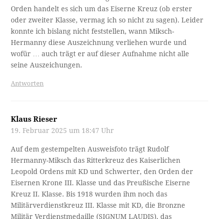
Orden handelt es sich um das Eiserne Kreuz (ob erster
oder zweiter Klasse, vermag ich so nicht zu sagen). Leider
konnte ich bislang nicht feststellen, wann Miksch-
Hermanny diese Auszeichnung verliehen wurde und
wofür … auch trägt er auf dieser Aufnahme nicht alle
seine Auszeichungen.
Antworten
Klaus Rieser
19. Februar 2025 um 18:47 Uhr
Auf dem gestempelten Ausweisfoto trägt Rudolf
Hermanny-Miksch das Ritterkreuz des Kaiserlichen
Leopold Ordens mit KD und Schwerter, den Orden der
Eisernen Krone III. Klasse und das Preußische Eiserne
Kreuz II. Klasse. Bis 1918 wurden ihm noch das
Militärverdienstkreuz III. Klasse mit KD, die Bronzne
Militär Verdienstmedaille (SIGNUM LAUDIS), das