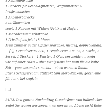
1 Küchenbaracke
1 Baracke für Beschlagmeister, Waffenmeister u.
Professionisten
1 Arbeiterbaracke
3 Stellbaracken
sowie 1 Kapelle mit Widum (Feldkurat Hager)
1 Marodenzimmerbaracke
1 Friedhof bis jetzt 18 Mann
Mein Zimmer in der Offiziersbaracke, niedrig, doppelwandig,
… [?], 1 requiriertes Bett, 1 requirierter Kasten, 2 Tische, 2
Sessel, 1 Stockerl – 1 Fenster, 1 Ofen, bescheiden u. klein –
wie auf einer Hütte – aber wenigstens hat man für die kalte
Zeit – ganz besonders nachts – einen warmen Raum.
Etwas Schießerei am Stützpkt (am Mero-Rücken) gegen eine
fdl. Patr. bei Ospizio.
[…]
24/12. Den ganzen Nachmittag Gewehrfeuer von italienischer
Seite! Sie wollen anscheinend an diesem hl. Abend nicht Ruhe