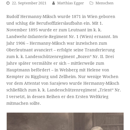
22. September 2021
Matthias Egger
Menschen
Rudolf Hermanny-Miksch wurde 1871 in Wien geboren
und schlug die Berufsoffizierslaufbahn ein. Mit 1.
November 1895 wurde er zum Leutnant im k. k.
Landwehr-Infanterie-Regiment Nr. 1 (Wien) ernannt. Im
Jahr 1906 – Hermanny-Miksch war inzwischen zum
Oberleutnant avanciert – erfolgte seine Transferierung
zum k. k. Landesschützenregiment „Bozen“ Nr. II. Drei
Jahre später vermählte er sich – mittlerweile zum
Hauptmann befördert – in Welsberg mit Helene von
Kempter zu Riggburg und Zellheim. Nur wenige Wochen
vor dem Attentat von Sarajewo wurde Hermanny-Miksch
schließlich zum k. k. Landesschützenregiment „Trient“ Nr.
I versetzt, in dessen Reihen er den Ersten Weltkrieg
mitmachen sollte.