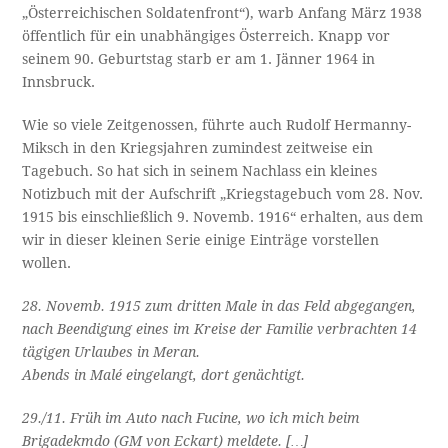
„Österreichischen Soldatenfront“), warb Anfang März 1938
öffentlich für ein unabhängiges Österreich. Knapp vor
seinem 90. Geburtstag starb er am 1. Jänner 1964 in
Innsbruck.
Wie so viele Zeitgenossen, führte auch Rudolf Hermanny-
Miksch in den Kriegsjahren zumindest zeitweise ein
Tagebuch. So hat sich in seinem Nachlass ein kleines
Notizbuch mit der Aufschrift „Kriegstagebuch vom 28. Nov.
1915 bis einschließlich 9. Novemb. 1916“ erhalten, aus dem
wir in dieser kleinen Serie einige Einträge vorstellen
wollen.
28. Novemb. 1915 zum dritten Male in das Feld abgegangen,
nach Beendigung eines im Kreise der Familie verbrachten 14
tägigen Urlaubes in Meran.
Abends in Malé eingelangt, dort genächtigt.
29./11. Früh im Auto nach Fucine, wo ich mich beim
Brigadekmdo (GM von Eckart) meldete. […]