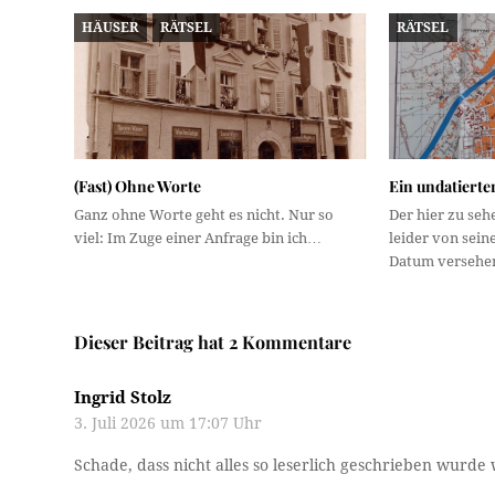
HÄUSER
RÄTSEL
RÄTSEL
(Fast) Ohne Worte
Ein undatierte
Ganz ohne Worte geht es nicht. Nur so
Der hier zu se
viel: Im Zuge einer Anfrage bin ich…
leider von sein
Datum versehe
Dieser Beitrag hat 2 Kommentare
Ingrid Stolz
3. Juli 2026 um 17:07 Uhr
Schade, dass nicht alles so leserlich geschrieben wurd