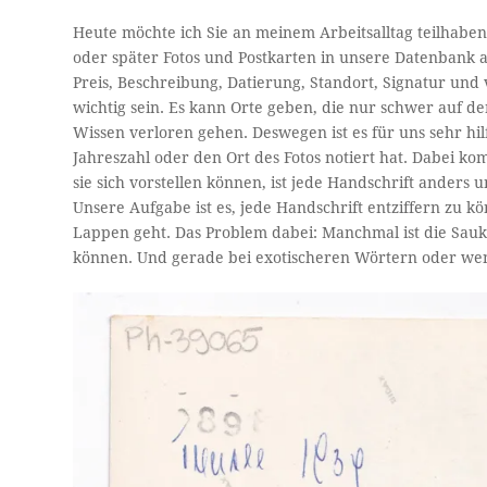
Heute möchte ich Sie an meinem Arbeitsalltag teilhabe
oder später Fotos und Postkarten in unsere Datenbank 
Preis, Beschreibung, Datierung, Standort, Signatur und
wichtig sein. Es kann Orte geben, die nur schwer auf 
Wissen verloren gehen. Deswegen ist es für uns sehr hil
Jahreszahl oder den Ort des Fotos notiert hat. Dabei k
sie sich vorstellen können, ist jede Handschrift anders
Unsere Aufgabe ist es, jede Handschrift entziffern zu k
Lappen geht. Das Problem dabei: Manchmal ist die Saukla
können. Und gerade bei exotischeren Wörtern oder wenig