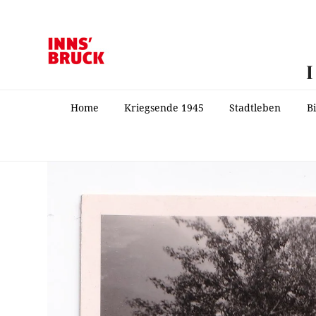
Home
Kriegsende 1945
Stadtleben
B