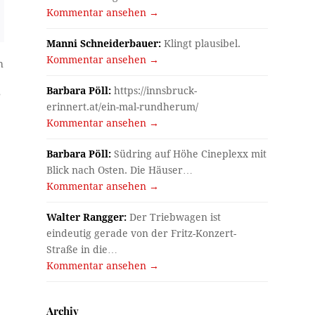
Kommentar ansehen →
Manni Schneiderbauer:
Klingt plausibel.
Kommentar ansehen →
h
Barbara Pöll:
https://innsbruck-
?
erinnert.at/ein-mal-rundherum/
Kommentar ansehen →
Barbara Pöll:
Südring auf Höhe Cineplexx mit
Blick nach Osten. Die Häuser…
Kommentar ansehen →
Walter Rangger:
Der Triebwagen ist
eindeutig gerade von der Fritz-Konzert-
Straße in die…
Kommentar ansehen →
Archiv