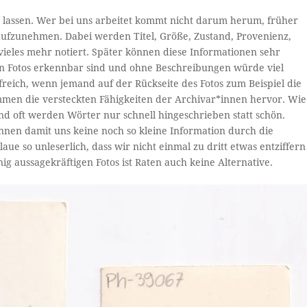
n lassen. Wer bei uns arbeitet kommt nicht darum herum, früher
aufzunehmen. Dabei werden Titel, Größe, Zustand, Provenienz,
 vieles mehr notiert. Später können diese Informationen sehr
den Fotos erkennbar sind und ohne Beschreibungen würde viel
freich, wenn jemand auf der Rückseite des Fotos zum Beispiel die
ommen die versteckten Fähigkeiten der Archivar*innen hervor. Wie
 und oft werden Wörter nur schnell hingeschrieben statt schön.
önnen damit uns keine noch so kleine Information durch die
ue so unleserlich, dass wir nicht einmal zu dritt etwas entziffern
 aussagekräftigen Fotos ist Raten auch keine Alternative.