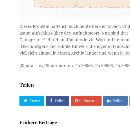
Dieses Problem hatte ich auch heute bei der Arbeit. Und
kaum Aufschluss über den Aufnahmeort. Nun sind Ihre d
Glungezer 1944 stehen. Und das letzte Wort auf dem un
(Hier übrigens der subtile Hinweis, die eigene Handschri
vielleicht einmal in einem Archiv landet und wenn ja, e
(Stadtarchiv/ Stadtmuseum, Ph-39065, Ph-39066, Ph-390
Teilen
Tweet
Teilen
Plus one
Teilen
Frühere Beiträge