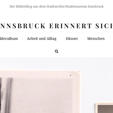
Der Bilderblog aus dem Stadtarchiv/Stadtmuseum Innsbruck
INNSBRUCK ERINNERT SIC
ilderalbum
Arbeit und Alltag
Häuser
Menschen