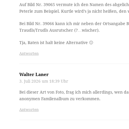
Auf Bild Nr. 39065 vermute ich den Namen des abgelicht
Peterle zum Beispiel. Kurtle wird’s ja nicht heißen, de
Bei Bild Nr. 39066 kann ich mir neben der Ortsangabe B
Traudls/Trudls Ausrutscher (?…wischer).
Tja, Raten ist halt keine Alternative 🙁
Antworten
Walter Laner
3. Juli 2026 um 18:39 Uhr
Bei dieser Art von Foto, frag ich mich allerdings, wen das
anonymen Familenalbum zu verkommen.
Antworten