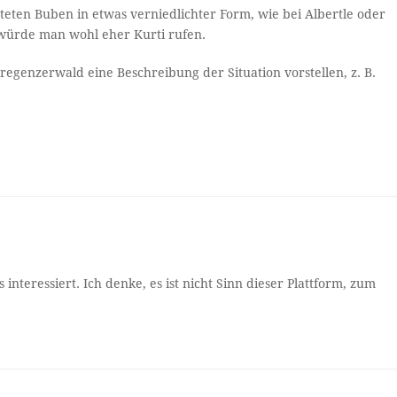
eten Buben in etwas verniedlichter Form, wie bei Albertle oder
n würde man wohl eher Kurti rufen.
regenzerwald eine Beschreibung der Situation vorstellen, z. B.
 interessiert. Ich denke, es ist nicht Sinn dieser Plattform, zum