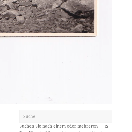
Suche
OK