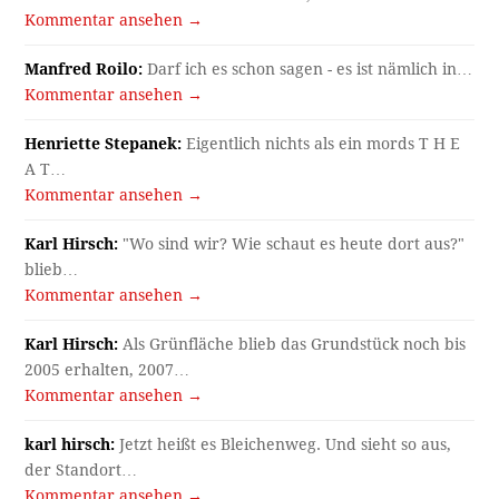
Kommentar ansehen →
Manfred Roilo:
Darf ich es schon sagen - es ist nämlich in…
Kommentar ansehen →
Henriette Stepanek:
Eigentlich nichts als ein mords T H E
A T…
Kommentar ansehen →
Karl Hirsch:
"Wo sind wir? Wie schaut es heute dort aus?"
blieb…
Kommentar ansehen →
Karl Hirsch:
Als Grünfläche blieb das Grundstück noch bis
2005 erhalten, 2007…
Kommentar ansehen →
karl hirsch:
Jetzt heißt es Bleichenweg. Und sieht so aus,
der Standort…
Kommentar ansehen →