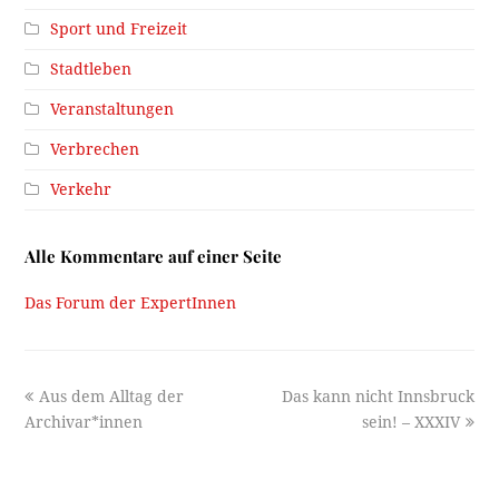
Sport und Freizeit
Stadtleben
Veranstaltungen
Verbrechen
Verkehr
Alle Kommentare auf einer Seite
Das Forum der ExpertInnen
previous
next
Aus dem Alltag der
Das kann nicht Innsbruck
post:
post:
Archivar*innen
sein! – XXXIV