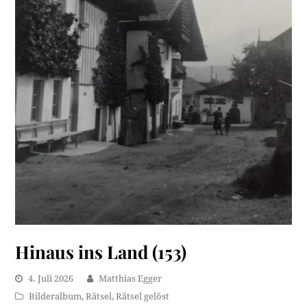
Hinaus ins Land (153)
4. Juli 2026
Matthias Egger
Bilderalbum
,
Rätsel
,
Rätsel gelöst