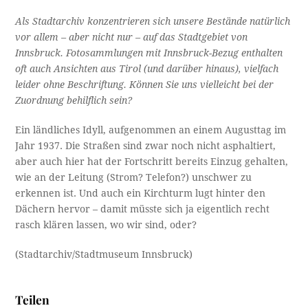
Als Stadtarchiv konzentrieren sich unsere Bestände natürlich
vor allem – aber nicht nur – auf das Stadtgebiet von
Innsbruck. Fotosammlungen mit Innsbruck-Bezug enthalten
oft auch Ansichten aus Tirol (und darüber hinaus), vielfach
leider ohne Beschriftung. Können Sie uns vielleicht bei der
Zuordnung behilflich sein?
Ein ländliches Idyll, aufgenommen an einem Augusttag im
Jahr 1937. Die Straßen sind zwar noch nicht asphaltiert,
aber auch hier hat der Fortschritt bereits Einzug gehalten,
wie an der Leitung (Strom? Telefon?) unschwer zu
erkennen ist. Und auch ein Kirchturm lugt hinter den
Dächern hervor – damit müsste sich ja eigentlich recht
rasch klären lassen, wo wir sind, oder?
(Stadtarchiv/Stadtmuseum Innsbruck)
Teilen