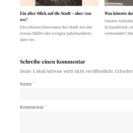
Ein alter Blick auf die Stadt – aber von
Was könnte das
wo?
Unsere Aufnahm
Ein schönes Panorama der Stadt aus der
in Innsbruck, n
ersten Hälfte des vorigen Jahrhunderts -
verwendet? Di
aber wo…
Schreibe einen Kommentar
Deine E-Mail-Adresse wird nicht veröffentlicht.
Erforder
Name
*
Kommentar
*