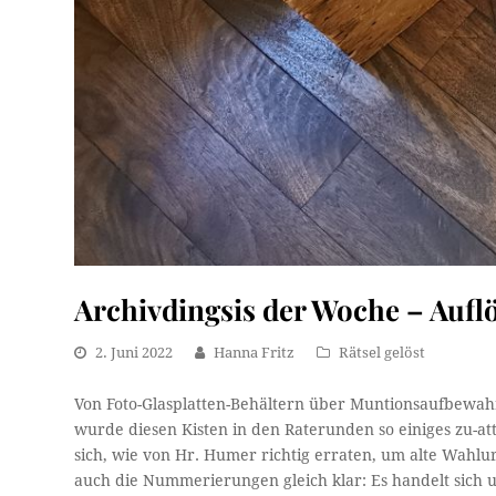
Archivdingsis der Woche – Aufl
2. Juni 2022
Hanna Fritz
Rätsel gelöst
Von Foto-Glasplatten-Behältern über Muntionsaufbewahr
wurde diesen Kisten in den Raterunden so einiges zu-attes
sich, wie von Hr. Humer richtig erraten, um alte Wahlu
auch die Nummerierungen gleich klar: Es handelt sich