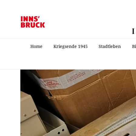
Home
Kriegsende 1945
Stadtleben
B