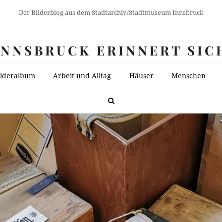
Der Bilderblog aus dem Stadtarchiv/Stadtmuseum Innsbruck
INNSBRUCK ERINNERT SIC
ilderalbum
Arbeit und Alltag
Häuser
Menschen