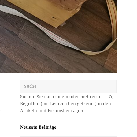
Suche
OK
“
Neueste Beiträge
s