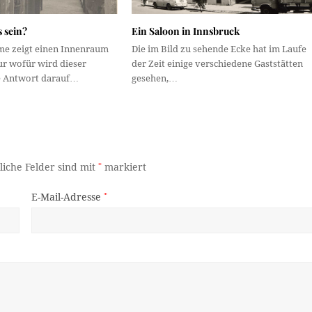
 sein?
Ein Saloon in Innsbruck
e zeigt einen Innenraum
Die im Bild zu sehende Ecke hat im Laufe
ur wofür wird dieser
der Zeit einige verschiedene Gaststätten
e Antwort darauf…
gesehen,…
liche Felder sind mit
*
markiert
E-Mail-Adresse
*