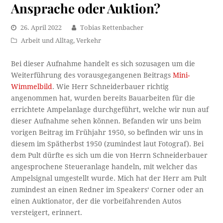
Ansprache oder Auktion?
26. April 2022
Tobias Rettenbacher
Arbeit und Alltag
,
Verkehr
Bei dieser Aufnahme handelt es sich sozusagen um die
Weiterführung des vorausgegangenen Beitrags
Mini-
Wimmelbild
. Wie Herr Schneiderbauer richtig
angenommen hat, wurden bereits Bauarbeiten für die
errichtete Ampelanlage durchgeführt, welche wir nun auf
dieser Aufnahme sehen können. Befanden wir uns beim
vorigen Beitrag im Frühjahr 1950, so befinden wir uns in
diesem im Spätherbst 1950 (zumindest laut Fotograf). Bei
dem Pult dürfte es sich um die von Herrn Schneiderbauer
angesprochene Steueranlage handeln, mit welcher das
Ampelsignal umgestellt wurde. Mich hat der Herr am Pult
zumindest an einen Redner im Speakers‘ Corner oder an
einen Auktionator, der die vorbeifahrenden Autos
versteigert, erinnert.