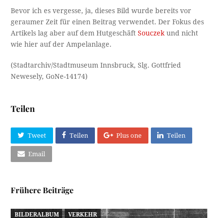
Bevor ich es vergesse, ja, dieses Bild wurde bereits vor
geraumer Zeit für einen Beitrag verwendet. Der Fokus des
Artikels lag aber auf dem Hutgeschäft
Souczek
und nicht
wie hier auf der Ampelanlage.
(Stadtarchiv/Stadtmuseum Innsbruck, Slg. Gottfried
Newesely, GoNe-14174)
Teilen
Tweet
Teilen
Plus one
Teilen
Email
Frühere Beiträge
BILDERALBUM
VERKEHR