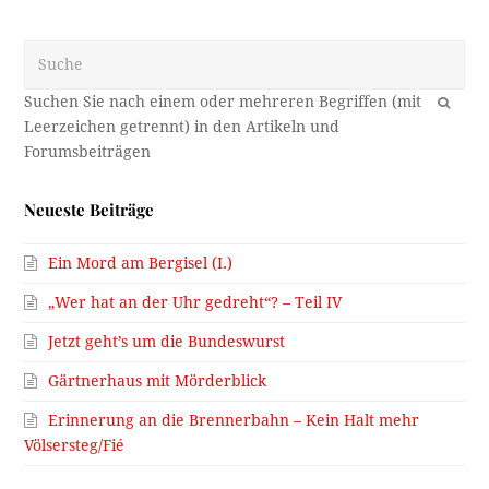
Suche
OK
Neueste Beiträge
Ein Mord am Bergisel (I.)
„Wer hat an der Uhr gedreht“? – Teil IV
Jetzt geht’s um die Bundeswurst
Gärtnerhaus mit Mörderblick
Erinnerung an die Brennerbahn – Kein Halt mehr
Völsersteg/Fié