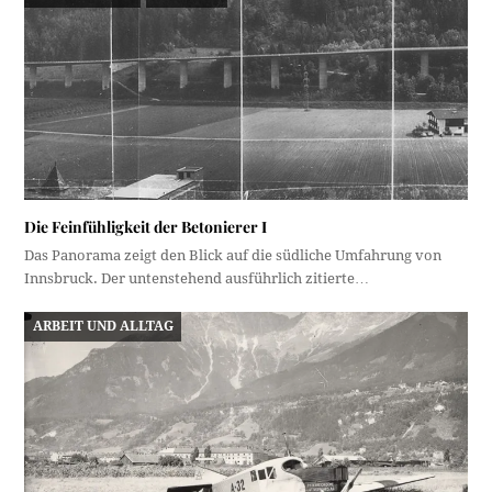
Die Feinfühligkeit der Betonierer I
Das Panorama zeigt den Blick auf die südliche Umfahrung von
Innsbruck. Der untenstehend ausführlich zitierte…
ARBEIT UND ALLTAG