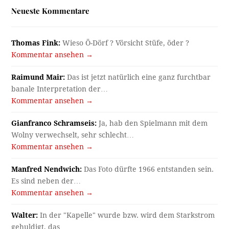
Neueste Kommentare
Thomas Fink:
Wieso Ö-Dörf ? Vörsicht Stüfe, öder ?
Kommentar ansehen →
Raimund Mair:
Das ist jetzt natürlich eine ganz furchtbar
banale Interpretation der…
Kommentar ansehen →
Gianfranco Schramseis:
Ja, hab den Spielmann mit dem
Wolny verwechselt, sehr schlecht…
Kommentar ansehen →
Manfred Nendwich:
Das Foto dürfte 1966 entstanden sein.
Es sind neben der…
Kommentar ansehen →
Walter:
In der "Kapelle" wurde bzw. wird dem Starkstrom
gehuldigt, das…