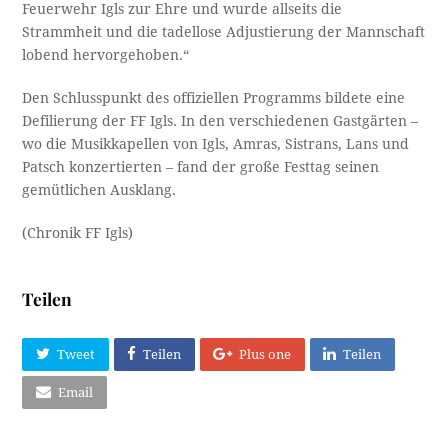
Feuerwehr Igls zur Ehre und wurde allseits die
Strammheit und die tadellose Adjustierung der Mannschaft
lobend hervorgehoben.“
Den Schlusspunkt des offiziellen Programms bildete eine
Defilierung der FF Igls. In den verschiedenen Gastgärten –
wo die Musikkapellen von Igls, Amras, Sistrans, Lans und
Patsch konzertierten – fand der große Festtag seinen
gemütlichen Ausklang.
(Chronik FF Igls)
Teilen
Tweet
Teilen
Plus one
Teilen
Email