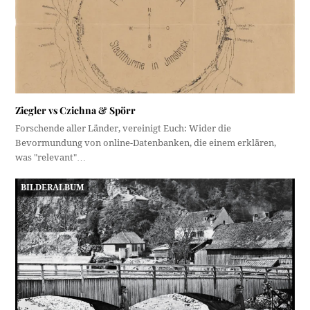
Ziegler vs Czichna & Spörr
Forschende aller Länder, vereinigt Euch: Wider die
Bevormundung von online-Datenbanken, die einem erklären,
was "relevant"…
BILDERALBUM