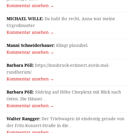
Kommentar ansehen →
MICHAEL WILLE:
Da habt ihr recht, Anna war meine
Urgroßmutter
Kommentar ansehen →
Manni Schneiderbauer:
Klingt plausibel.
Kommentar ansehen →
Barbara Pöll:
https://innsbruck-erinnert.at/ein-mal-
rundherum/
Kommentar ansehen →
Barbara Pöll:
Südring auf Höhe Cineplexx mit Blick nach
Osten. Die Häuser…
Kommentar ansehen →
Walter Rangger:
Der Triebwagen ist eindeutig gerade von
der Fritz-Konzert-Straße in die…
Kommentar ansehen →