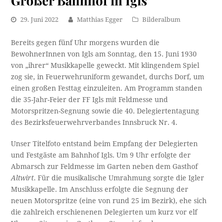
29. Juni 2022
Matthias Egger
Bilderalbum
Bereits gegen fünf Uhr morgens wurden die
BewohnerInnen von Igls am Sonntag, den 15. Juni 1930
von „ihrer“ Musikkapelle geweckt. Mit klingendem Spiel
zog sie, in Feuerwehruniform gewandet, durchs Dorf, um
einen großen Festtag einzuleiten. Am Programm standen
die 35-Jahr-Feier der FF Igls mit Feldmesse und
Motorspritzen-Segnung sowie die 40. Delegiertentagung
des Bezirksfeuerwehrverbandes Innsbruck Nr. 4.
Unser Titelfoto entstand beim Empfang der Delegierten
und Festgäste am Bahnhof Igls. Um 9 Uhr erfolgte der
Abmarsch zur Feldmesse im Garten neben dem Gasthof
Altwirt
. Für die musikalische Umrahmung sorgte die Igler
Musikkapelle. Im Anschluss erfolgte die Segnung der
neuen Motorspritze (eine von rund 25 im Bezirk), ehe sich
die zahlreich erschienenen Delegierten um kurz vor elf