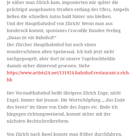
Je näher man Zürich kam, imponierten mir später die
prächtigst ausgebauten Straßen entlang des Ufers, Ampeln
ließen die schnellen Autos bald hinter uns bleiben.
Und der Hauptbahnhof von Zürich! Wenn man aus
Innsbruck kommt, spontanes Crocodile Dundee Feeling
„Daaas ist ein Bahnhof!“
Der Zürcher Hauptbahnhof hat noch einen
wunderschönen alten Speisesaal. Ich hab jetzt nicht
nachgegoogelt, aber dort ist unsere Tagebuchheldin
damals sicher dinierend gesessen. Siehe
https://www.artists24.net/131924-bahnhof-restaurant-z-rich-
hb
Der Vorstadtbahnhof heißt übrigens Zürich Enge, nicht
Engel. Immer dat Jenaue. Die Wortschöpfung „..das Ende
des Seees“ im Sinne von Ende des Zuges etc. finde ich
hingegen richtungsweisend, kommt sicher mit der
nächsten Rechtschreibreform.
Von Zürich nach Basel konnte man früher durchfahren,