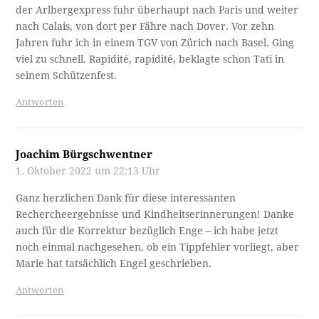
der Arlbergexpress fuhr überhaupt nach Paris und weiter
nach Calais, von dort per Fähre nach Dover. Vor zehn
Jahren fuhr ich in einem TGV von Zürich nach Basel. Ging
viel zu schnell. Rapidité, rapidité, beklagte schon Tati in
seinem Schützenfest.
Antworten
Joachim Bürgschwentner
1. Oktober 2022 um 22:13 Uhr
Ganz herzlichen Dank für diese interessanten
Rechercheergebnisse und Kindheitserinnerungen! Danke
auch für die Korrektur bezüglich Enge – ich habe jetzt
noch einmal nachgesehen, ob ein Tippfehler vorliegt, aber
Marie hat tatsächlich Engel geschrieben.
Antworten