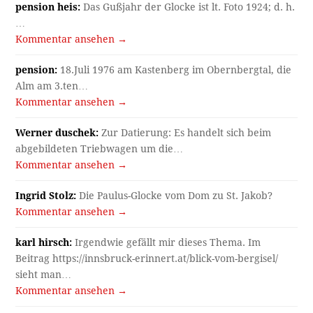
pension heis:
Das Gußjahr der Glocke ist lt. Foto 1924; d. h.
…
Kommentar ansehen →
pension:
18.Juli 1976 am Kastenberg im Obernbergtal, die
Alm am 3.ten…
Kommentar ansehen →
Werner duschek:
Zur Datierung: Es handelt sich beim
abgebildeten Triebwagen um die…
Kommentar ansehen →
Ingrid Stolz:
Die Paulus-Glocke vom Dom zu St. Jakob?
Kommentar ansehen →
karl hirsch:
Irgendwie gefällt mir dieses Thema. Im
Beitrag https://innsbruck-erinnert.at/blick-vom-bergisel/
sieht man…
Kommentar ansehen →