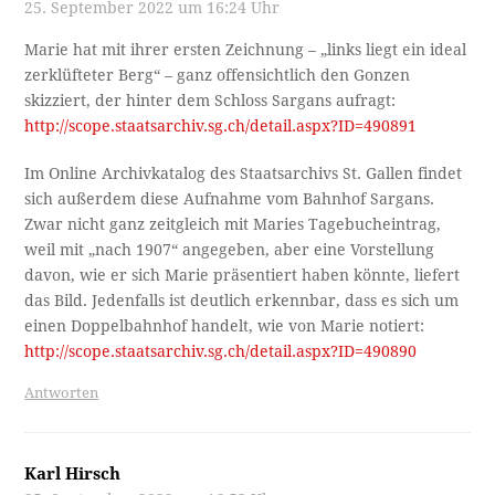
25. September 2022 um 16:24 Uhr
Marie hat mit ihrer ersten Zeichnung – „links liegt ein ideal
zerklüfteter Berg“ – ganz offensichtlich den Gonzen
skizziert, der hinter dem Schloss Sargans aufragt:
http://scope.staatsarchiv.sg.ch/detail.aspx?ID=490891
Im Online Archivkatalog des Staatsarchivs St. Gallen findet
sich außerdem diese Aufnahme vom Bahnhof Sargans.
Zwar nicht ganz zeitgleich mit Maries Tagebucheintrag,
weil mit „nach 1907“ angegeben, aber eine Vorstellung
davon, wie er sich Marie präsentiert haben könnte, liefert
das Bild. Jedenfalls ist deutlich erkennbar, dass es sich um
einen Doppelbahnhof handelt, wie von Marie notiert:
http://scope.staatsarchiv.sg.ch/detail.aspx?ID=490890
Antworten
Karl Hirsch