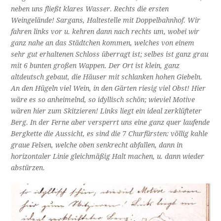
neben uns fließt klares Wasser. Rechts die ersten
Weingelände! Sargans, Haltestelle mit Doppelbahnhof. Wir
fahren links vor u. kehren dann nach rechts um, wobei wir
ganz nahe an das Städtchen kommen, welches von einem
sehr gut erhaltenen Schloss überragt ist; selbes ist ganz grau
mit 6 bunten großen Wappen. Der Ort ist klein, ganz
altdeutsch gebaut, die Häuser mit schlanken hohen Giebeln.
An den Hügeln viel Wein, in den Gärten riesig viel Obst! Hier
wäre es so anheimelnd, so idyllisch schön; wieviel Motive
wären hier zum Skitzieren! Links liegt ein ideal zerklüfteter
Berg. In der Ferne aber versperrt uns eine ganz quer laufende
Bergkette die Aussicht, es sind die 7 Churfürsten: völlig kahle
graue Felsen, welche oben senkrecht abfallen, dann in
horizontaler Linie gleichmäßig Halt machen, u. dann wieder
abstürzen.