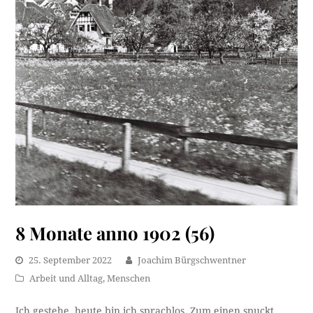
8 Monate anno 1902 (56)
25. September 2022
Joachim Bürgschwentner
Arbeit und Alltag
,
Menschen
Ich gestehe, heute bin ich sprachlos. Zum einen spuckt