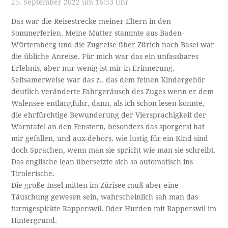
25. September 2022 um 16:53 Uhr
Das war die Reisestrecke meiner Eltern in den
Sommerferien. Meine Mutter stammte aus Baden-
Würtemberg und die Zugreise über Zürich nach Basel war
die übliche Anreise. Für mich war das ein unfassbares
Erlebnis, aber nur wenig ist mir in Erinnerung.
Seltsamerweise war das z.. das dem feinen Kindergehör
deutlich veränderte Fahrgeräusch des Zuges wenn er dem
Walensee entlangfuhr, dann, als ich schon lesen konnte,
die ehrfürchtige Bewunderung der Viersprachigkeit der
Warntafel an den Fenstern, besonders das sporgersi hat
mir gefallen, und aux-dehors. wie lustig für ein Kind sind
doch Sprachen, wenn man sie spricht wie man sie schreibt.
Das englische lean übersetzte sich so automatisch ins
Tirolerische.
Die große Insel mitten im Zürisee muß aber eine
Täuschung gewesen sein, wahrscheinlich sah man das
turmgespickte Rapperswil. Oder Hurden mit Rapperswil im
Hintergrund.