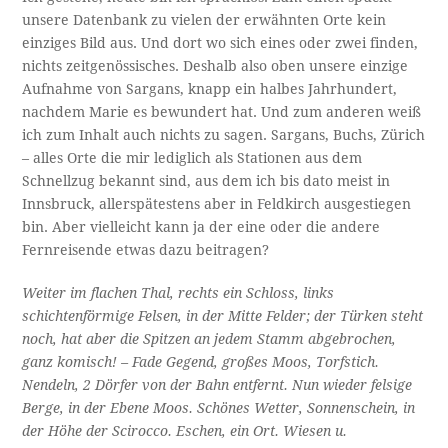
unsere Datenbank zu vielen der erwähnten Orte kein
einziges Bild aus. Und dort wo sich eines oder zwei finden,
nichts zeitgenössisches. Deshalb also oben unsere einzige
Aufnahme von Sargans, knapp ein halbes Jahrhundert,
nachdem Marie es bewundert hat. Und zum anderen weiß
ich zum Inhalt auch nichts zu sagen. Sargans, Buchs, Zürich
– alles Orte die mir lediglich als Stationen aus dem
Schnellzug bekannt sind, aus dem ich bis dato meist in
Innsbruck, allerspätestens aber in Feldkirch ausgestiegen
bin. Aber vielleicht kann ja der eine oder die andere
Fernreisende etwas dazu beitragen?
Weiter im flachen Thal, rechts ein Schloss, links
schichtenförmige Felsen, in der Mitte Felder; der Türken steht
noch, hat aber die Spitzen an jedem Stamm abgebrochen,
ganz komisch! – Fade Gegend, großes Moos, Torfstich.
Nendeln, 2 Dörfer von der Bahn entfernt. Nun wieder felsige
Berge, in der Ebene Moos. Schönes Wetter, Sonnenschein, in
der Höhe der Scirocco. Eschen, ein Ort. Wiesen u.