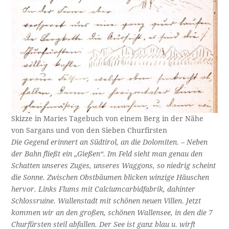
Skizze in Maries Tagebuch von einem Berg in der Nähe
von Sargans und von den Sieben Churfirsten
Die Gegend erinnert an Südtirol, an die Dolomiten. – Neben
der Bahn fließt ein „Gießen“. Im Feld sieht man genau den
Schatten unseres Zuges, unseres Waggons, so niedrig scheint
die Sonne. Zwischen Obstbäumen blicken winzige Häuschen
hervor. Links Flums mit Calciumcarbidfabrik, dahinter
Schlossruine. Wallenstadt mit schönen neuen Villen. Jetzt
kommen wir an den großen, schönen Wallensee, in den die 7
Churfürsten steil abfallen. Der See ist ganz blau u. wirft