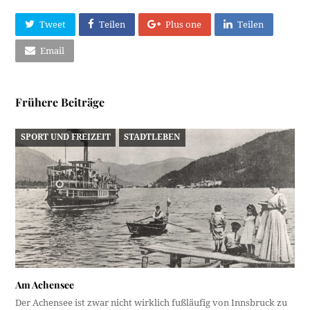
Tweet
Teilen
Plus one
Teilen
Email
Frühere Beiträge
SPORT UND FREIZEIT
STADTLEBEN
Am Achensee
Der Achensee ist zwar nicht wirklich fußläufig von Innsbruck zu