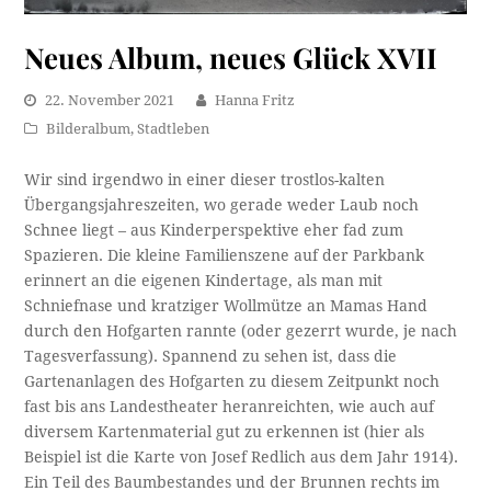
Neues Album, neues Glück XVII
22. November 2021
Hanna Fritz
Bilderalbum
,
Stadtleben
Wir sind irgendwo in einer dieser trostlos-kalten
Übergangsjahreszeiten, wo gerade weder Laub noch
Schnee liegt – aus Kinderperspektive eher fad zum
Spazieren. Die kleine Familienszene auf der Parkbank
erinnert an die eigenen Kindertage, als man mit
Schniefnase und kratziger Wollmütze an Mamas Hand
durch den Hofgarten rannte (oder gezerrt wurde, je nach
Tagesverfassung). Spannend zu sehen ist, dass die
Gartenanlagen des Hofgarten zu diesem Zeitpunkt noch
fast bis ans Landestheater heranreichten, wie auch auf
diversem Kartenmaterial gut zu erkennen ist (hier als
Beispiel ist die Karte von Josef Redlich aus dem Jahr 1914).
Ein Teil des Baumbestandes und der Brunnen rechts im