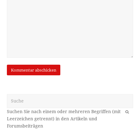
Suche
OK