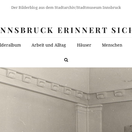
Der Bilderblog aus dem Stadtarchiv/Stadtmuseum Innsbruck
INNSBRUCK ERINNERT SIC
ilderalbum
Arbeit und Alltag
Häuser
Menschen