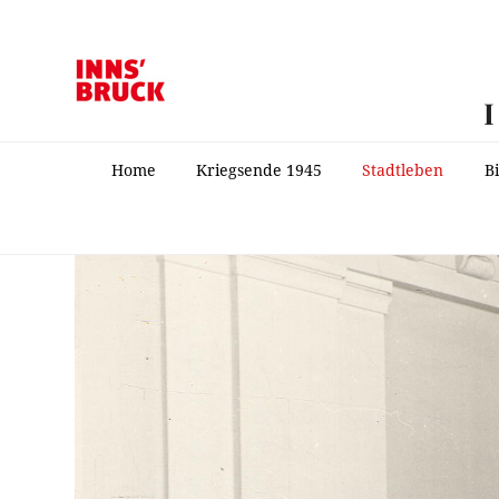
Home
Kriegsende 1945
Stadtleben
B