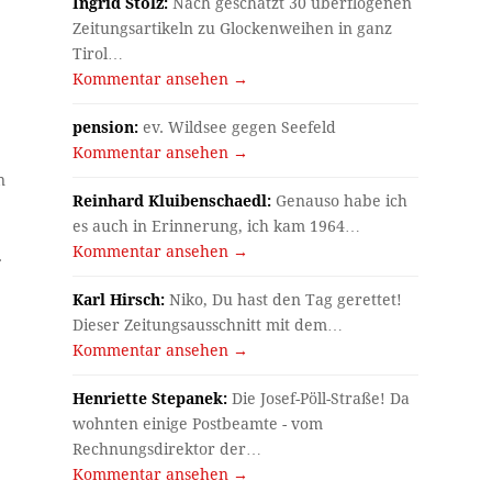
Ingrid Stolz:
Nach geschätzt 30 überflogenen
Zeitungsartikeln zu Glockenweihen in ganz
Tirol…
Kommentar ansehen →
pension:
ev. Wildsee gegen Seefeld
Kommentar ansehen →
n
Reinhard Kluibenschaedl:
Genauso habe ich
es auch in Erinnerung, ich kam 1964…
Kommentar ansehen →
.
Karl Hirsch:
Niko, Du hast den Tag gerettet!
Dieser Zeitungsausschnitt mit dem…
Kommentar ansehen →
Henriette Stepanek:
Die Josef-Pöll-Straße! Da
wohnten einige Postbeamte - vom
Rechnungsdirektor der…
Kommentar ansehen →