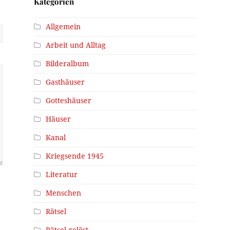
Kategorien
Allgemein
Arbeit und Alltag
Bilderalbum
Gasthäuser
Gotteshäuser
Häuser
Kanal
Kriegsende 1945
Literatur
Menschen
Rätsel
Rätsel gelöst