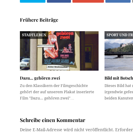
Frühere Beiträge
STADTLEBEN
SPORT UND FR
Dazu… gehören zwei
Bild mit Botsc
Zu den Klassikern der Filmgeschichte
Dieses Bild ha
gehört der auf unserem Plakat inserierte
irgendwie gefess
Film "Dazu... gehören zwei"…
beiden Kanuten
Schreibe einen Kommentar
Deine E-Mail-Adresse wird nicht veröffentlicht.
Erforder