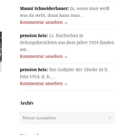
Manni Schneiderbauer:
Ja, wenn man weiß
was da steht, dann kann man…
Kommentar ansehen →
pension heis:
Lt. Nachschau in
Zeitungsberichten aus dem Jahre 1924 fanden
am…
Kommentar ansehen →
pension heis:
Das Gußjahr der Glocke ist lt.
Foto 1924; d. h.…
Kommentar ansehen →
Archiv
Archiv