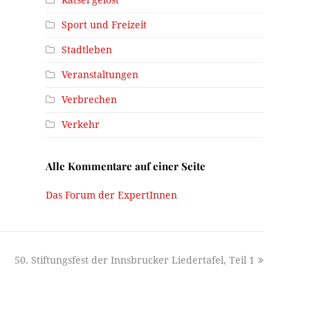
Sport und Freizeit
Stadtleben
Veranstaltungen
Verbrechen
Verkehr
Alle Kommentare auf einer Seite
Das Forum der ExpertInnen
next
50. Stiftungsfest der Innsbrucker Liedertafel, Teil 1
post: