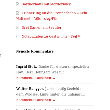
Gärtnerhaus mit Mörderblick
Erinnerung an die Brennerbahn – Kein
Halt mehr Völsersteg/Fié
Drei Damen am Seeufer
Notabilitäten zu Gast in Igls – Teil V
Neueste Kommentare
g
Ingrid Stolz:
Danke für diesen so speziellen
Plan, Herr Hofinger! Was für…
Kommentar ansehen →
Walter Rangger:
Ja, eindeutig Seefeld mit
dem Wildsee. Links hinten die unlängst…
Kommentar ansehen →