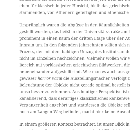
eben für klassisch in jeder Hinsicht, hielt: das griechi
stammenden, von Athenern gefertigten und athenische
Ursprünglich waren die Abgüsse in den Räumlichkeiten d
gestellt worden, das heißt in der Universitätsstraße a
prominent in einen Raum der dritten Etage über der Au
Innrain um. In den folgenden Jahrzehnten sollten sic
Prozess, der mit dem baldigen Umzug des Instituts an de
nicht im Einzelnen nachzeichnen. Vielmehr wollen wir
Bereich mit vorklassischen griechischen Bildwerken, die
nebeneinander aufgestellt sind. Wie man es auch aus g
gewisser
horror vacui
die Ausstellungsmacher verfolgt zu
Beleuchtung der Objekte nicht gerade optimal bestellt 
umso besser zu erkennen. Aus heutiger Perspektive ist
kanalisierend, dass derartiges klassizistisches Rankenw
Vergangenheit angehört und stattdessen die Objekte sel
noch am Langen Weg befindet, macht hier keine Ausn
In einem größeren Kontext betrachtet, ist unser Blick