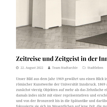
Zeitreise und Zeitgeist in der
22. August 2022
Team Stadtarchiv
Stadtleben
Unser Bild aus dem Jahr 1969 gewährt uns einen Blick 
römischer Kunstwerke der Universität Innsbruck. 1869 
zunächst vierzig Objekten auf mehr als das Zehnfache e
damals indes nicht mit einer repräsentativen und ers
und von der Bronzezeit bis in die Spätantike und darüb
fokussierte sie sich im Wesentlichen auf jene Zeit, die 