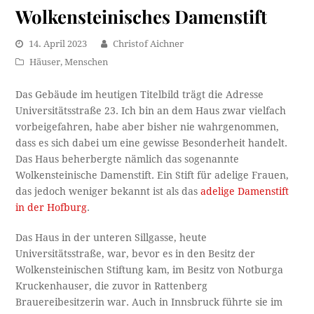
Wolkensteinisches Damenstift
14. April 2023
Christof Aichner
Häuser
,
Menschen
Das Gebäude im heutigen Titelbild trägt die Adresse
Universitätsstraße 23. Ich bin an dem Haus zwar vielfach
vorbeigefahren, habe aber bisher nie wahrgenommen,
dass es sich dabei um eine gewisse Besonderheit handelt.
Das Haus beherbergte nämlich das sogenannte
Wolkensteinische Damenstift. Ein Stift für adelige Frauen,
das jedoch weniger bekannt ist als das
adelige Damenstift
in der Hofburg
.
Das Haus in der unteren Sillgasse, heute
Universitätsstraße, war, bevor es in den Besitz der
Wolkensteinischen Stiftung kam, im Besitz von Notburga
Kruckenhauser, die zuvor in Rattenberg
Brauereibesitzerin war. Auch in Innsbruck führte sie im