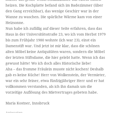
heizen. Die Kochplatte befand sich im Badezimmer (über
den Gang erreichbar), das wenige Geschirr war in der
Wanne zu waschen. Die spärliche Wärme kam von einer
Heizsonne.
Nun habe ich zufällig auf dieser Seite erfahren, dass das
Haus in der Universitätsstraße 23, wo ich vom Herbst 1979
bis zum Frühjahr 1980 wohnte (ich war 23), einst ein
Damenstift war. Und jetzt ist mir klar, dass die schönen
alten Möbel keine Antiquitäten waren, sondern die Möbel
der letzten Stiftsdame, die hier gelebt hatte. Wenn ich das
gewusst hätte! Wo ich doch alles Historische liebe!
Aha – das fromme Fräulein musste nicht kochen! Deshalb
gab es keine Küche! Herr von Wolkenstein, der Vermieter,
war ein sehr feiner, etwa fünfzigjähriger Herr und er hat
vollkommen verstanden, als ich ihn damals um die
vorzeitige Auflösung des Mietvertrages gebeten habe.
Maria Kostner, Innsbruck
Antworten