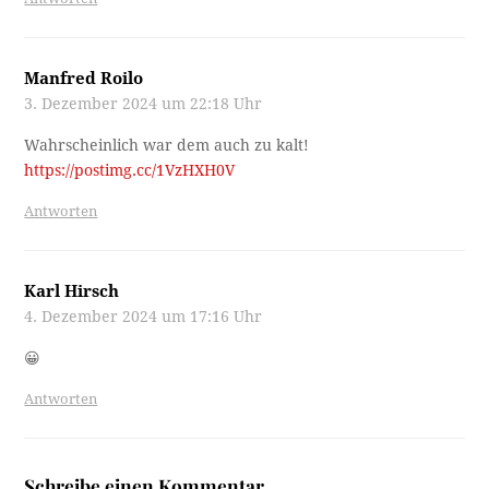
Manfred Roilo
3. Dezember 2024 um 22:18 Uhr
Wahrscheinlich war dem auch zu kalt!
https://postimg.cc/1VzHXH0V
Antworten
Karl Hirsch
4. Dezember 2024 um 17:16 Uhr
😀
Antworten
Schreibe einen Kommentar