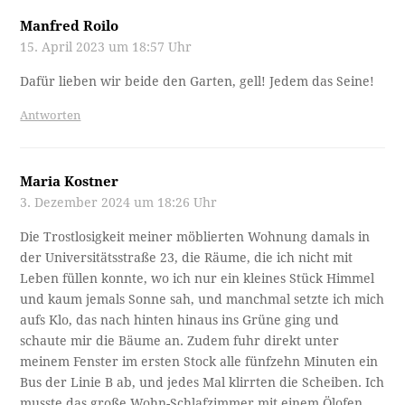
Manfred Roilo
15. April 2023 um 18:57 Uhr
Dafür lieben wir beide den Garten, gell! Jedem das Seine!
Antworten
Maria Kostner
3. Dezember 2024 um 18:26 Uhr
Die Trostlosigkeit meiner möblierten Wohnung damals in
der Universitätsstraße 23, die Räume, die ich nicht mit
Leben füllen konnte, wo ich nur ein kleines Stück Himmel
und kaum jemals Sonne sah, und manchmal setzte ich mich
aufs Klo, das nach hinten hinaus ins Grüne ging und
schaute mir die Bäume an. Zudem fuhr direkt unter
meinem Fenster im ersten Stock alle fünfzehn Minuten ein
Bus der Linie B ab, und jedes Mal klirrten die Scheiben. Ich
musste das große Wohn-Schlafzimmer mit einem Ölofen