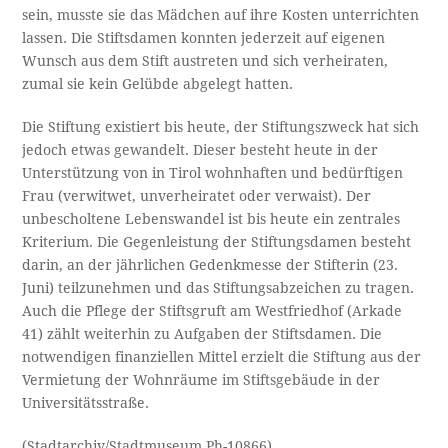
sein, musste sie das Mädchen auf ihre Kosten unterrichten
lassen. Die Stiftsdamen konnten jederzeit auf eigenen
Wunsch aus dem Stift austreten und sich verheiraten,
zumal sie kein Gelübde abgelegt hatten.
Die Stiftung existiert bis heute, der Stiftungszweck hat sich
jedoch etwas gewandelt. Dieser besteht heute in der
Unterstützung von in Tirol wohnhaften und bedürftigen
Frau (verwitwet, unverheiratet oder verwaist). Der
unbescholtene Lebenswandel ist bis heute ein zentrales
Kriterium. Die Gegenleistung der Stiftungsdamen besteht
darin, an der jährlichen Gedenkmesse der Stifterin (23.
Juni) teilzunehmen und das Stiftungsabzeichen zu tragen.
Auch die Pflege der Stiftsgruft am Westfriedhof (Arkade
41) zählt weiterhin zu Aufgaben der Stiftsdamen. Die
notwendigen finanziellen Mittel erzielt die Stiftung aus der
Vermietung der Wohnräume im Stiftsgebäude in der
Universitätsstraße.
(Stadtarchiv/Stadtmuseum Ph-10866)