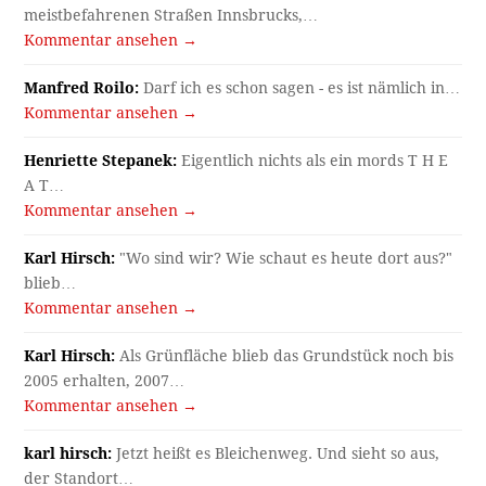
meistbefahrenen Straßen Innsbrucks,…
Kommentar ansehen →
Manfred Roilo:
Darf ich es schon sagen - es ist nämlich in…
Kommentar ansehen →
Henriette Stepanek:
Eigentlich nichts als ein mords T H E
A T…
Kommentar ansehen →
Karl Hirsch:
"Wo sind wir? Wie schaut es heute dort aus?"
blieb…
Kommentar ansehen →
Karl Hirsch:
Als Grünfläche blieb das Grundstück noch bis
2005 erhalten, 2007…
Kommentar ansehen →
karl hirsch:
Jetzt heißt es Bleichenweg. Und sieht so aus,
der Standort…