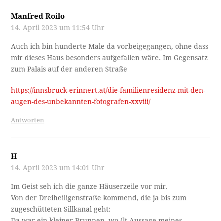
Manfred Roilo
14. April 2023 um 11:54 Uhr
Auch ich bin hunderte Male da vorbeigegangen, ohne dass
mir dieses Haus besonders aufgefallen wäre. Im Gegensatz
zum Palais auf der anderen Straße
https://innsbruck-erinnert.at/die-familienresidenz-mit-den-
augen-des-unbekannten-fotografen-xxviii/
Antworten
H
14. April 2023 um 14:01 Uhr
Im Geist seh ich die ganze Häuserzeile vor mir.
Von der Dreiheiligenstraße kommend, die ja bis zum
zugeschütteten Sillkanal geht:
Da war ein kleiner Brunnen, wo (lt.Aussage meines