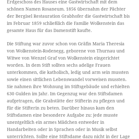
Erdgeschoss des Hauses eine Gastwirtschaft mit dem
schönen Namen Rosaneum. 1856 übernahm der Pächter
der Bergisel Restauration Grabhofer die Gastwirtschaft bis
im Februar 1859 schließlich die Familie Wolkenstein das
gesamte Haus für das Damenstift kaufte.
Die Stiftung war zuvor schon von Gräfin Maria Theresia
von Wolkenstein-Rodenegg, geborene von Thurnau und
Witwe von Wenzel Graf von Wolkenstein eingerichtet
worden. In dem Stift sollten sechs adelige Frauen
unterkommen, die katholisch, ledig und arm sein mussten
sowie einen sittlichen Lebenswandel vorweisen mussten.
Sie nahmen ihre Wohnung im Stiftsgebäude und erhielten
630 Gulden im Jahr. Im Gegenzug war den Stiftsdamen
aufgetragen, die Grabstätte der Stifterin zu pflegen und
für die Stifterin zu beten. Darüber hinaus kam den
Stiftsdamen eine besondere Aufgabe zu: jede musste
unentgeltlich ein armes Mädchen entweder in
Handarbeiten oder in Sprachen oder in Musik selbst
unterrichten. Sollte eine Stiftsdame dazu nicht in der Lage