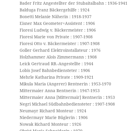
Bader Fritz Angestellter der Stubaitalbahn : 1936-1941
Balduga Franz Bäckergehilfe : 1924
Bonetti Melanie Näherin : 1918-1937
Eisner Max Geometer=Assistent : 1906
Fioresi Ludwig v. Bäckermeister : 1906
Fioresi Marie von Private : 1907-1908
Fioresi Otto v. Bäckermeister : 1907-1908
Goller Gerhard Elektroinstallateur : 1976
Holzhammer Alois Zimmermann : 1908
Leick Gertraud RB.-Angestellte : 1944
Lobis Josef Bahnbediensteter : 1906
Mehrle Katharina Private : 1909-1921
Mikula Maria (Angerer) Rentnerin : 1953-1970
Mittermaier Anna Rentnerin : 1947-1953
Mittermaier Anna [Mittermair] Rentnerin : 1953
Negri Michael Südbahnbediensteter : 1907-1908
Neumayr Richard Monteur : 1924
Niedermayr Marie Büglerin : 1906
Nowak Richard Monteur : 1926
Obrist Maria Schneiderin : 1970