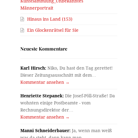
Kunstsammlung_Unbekanntes
Männerportrait
Hinaus ins Land (153)
Ein Glockenrätsel für Sie
Neueste Kommentare
Karl Hirsch:
Niko, Du hast den Tag gerettet!
Dieser Zeitungsausschnitt mit dem…
Kommentar ansehen →
Henriette Stepanek:
Die Josef-Pöll-Straße! Da
wohnten einige Postbeamte - vom
Rechnungsdirektor der…
Kommentar ansehen →
Manni Schneiderbauer:
Ja, wenn man weiß
was da steht, dann kann man…