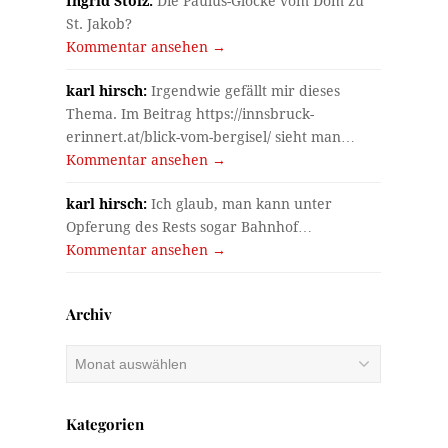
Ingrid Stolz:
Die Paulus-Glocke vom Dom zu
St. Jakob?
Kommentar ansehen →
karl hirsch:
Irgendwie gefällt mir dieses
Thema. Im Beitrag https://innsbruck-
erinnert.at/blick-vom-bergisel/ sieht man…
Kommentar ansehen →
karl hirsch:
Ich glaub, man kann unter
Opferung des Rests sogar Bahnhof…
Kommentar ansehen →
Archiv
Archiv
Kategorien