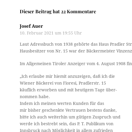
Dieser Beitrag hat 22 Kommentare
Josef Auer
10. Februar 2021 um 19:55 Uhr
Laut Adressbuch von 1938 gehörte das Haus Pradler Str
Hausbesitzer von Nr. 15 war der Bäckermeister Vinzenz 
Im Allgemeinen Tiroler Anzeiger vom 4. August 1908 find
„Ich erlaube mir hiemit anzuzeigen, daß ich die
Wiener Bäckerei von Fioresi, Pradlerstr. 15
käuflich erworben und mit heutigem Tage über- ­
nommen habe.
Indem ich meinen werten Kunden für das
mir bisher geschenkte Vertrauen bestens danke,
bitte ich auch weiterhin um gütigen Zuspruch und
werde ich bestrebt sein, das P. T. Publikum von
Innsbruck nach Möglichkeit in allem zufrieden