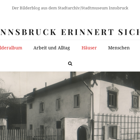
Der Bilderblog aus dem Stadtarchiv/Stadtmuseum Innsbruck
INNSBRUCK ERINNERT SIC
ilderalbum
Arbeit und Alltag
Häuser
Menschen