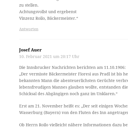
zu stellen.
Achtungsvollst und ergebenst
Vinzenz Roilo, Bäckermeister.“
Antworten
Josef Auer
10. Februar 2021 um 20:17 Uhr
Die Innsbrucker Nachrichten berichten am 11.10.1906:
„Der vermisste Bäckermeister Fioresi aus Pradl ist bi
bekannten Mann die abenteuerlichsten Gerüchte verbrei
lebensfreudigen Mannes glauben wollte, entstanden die
Schicksal des Abgängigen noch ganz im Unklaren.“
Erst am 21. November heißt es: „Der seit einigen Wochen
Wasserburg (Bayern) von den Fluten des Inn angetrage
Ob Herrn Roilo vielleicht nähere Informationen dazu be