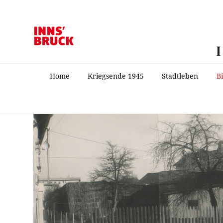
Home
Kriegsende 1945
Stadtleben
B