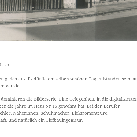
äuser
zu gleich aus. Es dürfte am selben schönen Tag entstanden sein, a
sen wurde.
nieren die Bilderserie. Eine Gelegenheit, in die digitalisierte
er die Jahre im Haus Nr 15 gewohnt hat. Bei den Berufen
ischler, Näherinnen, Schuhmacher, Elektromonteure,
t, und natürlich ein Tiefbauingenieur.