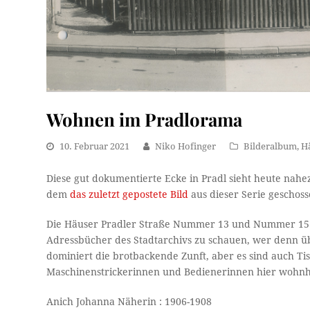
Wohnen im Pradlorama
10. Februar 2021
Niko Hofinger
Bilderalbum
,
H
Diese gut dokumentierte Ecke in Pradl sieht heute nahe
dem
das zuletzt gepostete Bild
aus dieser Serie geschos
Die Häuser Pradler Straße Nummer 13 und Nummer 15 domi
Adressbücher des Stadtarchivs zu schauen, wer denn üb
dominiert die brotbackende Zunft, aber es sind auch T
Maschinenstrickerinnen und Bedienerinnen hier wohnhaf
Anich Johanna Näherin : 1906-1908