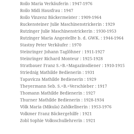
Roilo Maria Verkäuferin : 1947-1976
Roilo Midi Hausfrau : 1947
Roilo Vinzenz Bäckermeister : 1909-1964
Ruckensteiner Julie Maschinenstrickerin : 1929
Rutzinger Julie Maschinenstrickerin : 1930-1953
Rutzinger Maria Angestellte b. d. GWK. : 1944-1964
Stastny Peter Verkäufer : 1970
Steinringer Johann Taglöhner : 1911-1927
Steinringer Richard Monteur : 1925-1928
Stratbauer Franz S.=B.=Magazinsdiener : 1910-1915
Striednig Mathilde Bedienerin : 1931
Tapavicza Mathilde Bedienerin : 1929
Theyermann Seb. S.=B.=Verschieber : 1917
Thomann Mathilde Bedienerin : 1927
Thurner Mathilde Bedienerin : 1928-1934
Völk Maria (Mikula) Zahlkellnerin : 1953-1976
Volkmer Franz Bäckergehilfe : 1921
Zobl Sophie Volksschullehrerin : 1921