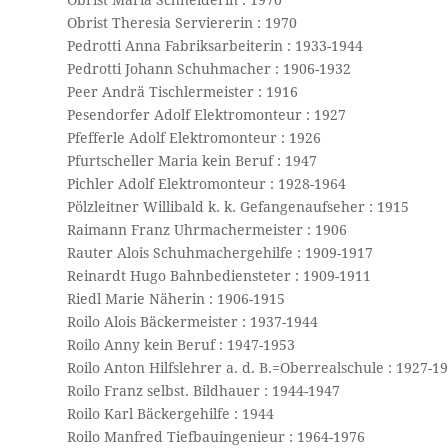
Obrist Theresia Serviererin : 1970
Pedrotti Anna Fabriksarbeiterin : 1933-1944
Pedrotti Johann Schuhmacher : 1906-1932
Peer Andrä Tischlermeister : 1916
Pesendorfer Adolf Elektromonteur : 1927
Pfefferle Adolf Elektromonteur : 1926
Pfurtscheller Maria kein Beruf : 1947
Pichler Adolf Elektromonteur : 1928-1964
Pölzleitner Willibald k. k. Gefangenaufseher : 1915
Raimann Franz Uhrmachermeister : 1906
Rauter Alois Schuhmachergehilfe : 1909-1917
Reinardt Hugo Bahnbediensteter : 1909-1911
Riedl Marie Näherin : 1906-1915
Roilo Alois Bäckermeister : 1937-1944
Roilo Anny kein Beruf : 1947-1953
Roilo Anton Hilfslehrer a. d. B.=Oberrealschule : 1927-1
Roilo Franz selbst. Bildhauer : 1944-1947
Roilo Karl Bäckergehilfe : 1944
Roilo Manfred Tiefbauingenieur : 1964-1976