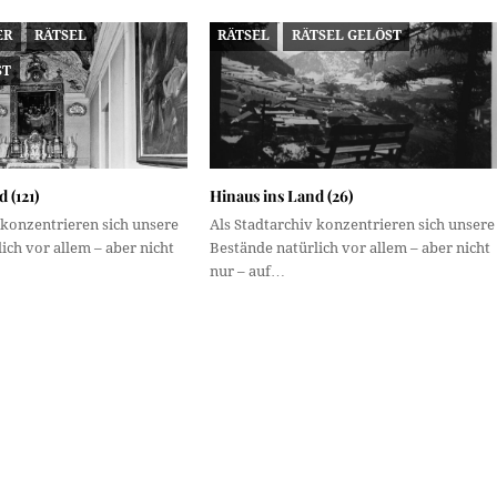
ER
RÄTSEL
RÄTSEL
RÄTSEL GELÖST
ST
 (121)
Hinaus ins Land (26)
 konzentrieren sich unsere
Als Stadtarchiv konzentrieren sich unsere
ich vor allem – aber nicht
Bestände natürlich vor allem – aber nicht
nur – auf…