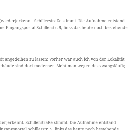
(wieder)erkennt. Schillerstraße stimmt. Die Aufnahme entstand
e Eingangsportal Schillerstr. 9, links das heute noch bestehende
it angedeihen zu lassen: Vorher war auch ich von der Lokalität
 Gebäude sind dort moderner. Sieht man wegen des zwangsläufig
er)erkennt. Schillerstraße stimmt. Die Aufnahme entstand
ngangsportal Schillerstr. 9, links das heute noch bestehende