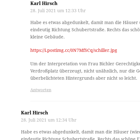
Karl Hirsch
28. Juli 2021 um 12:33 Uhr
Habe es etwas abgedunkelt, damit man die Häuser 
eindeutig Richtung Schubertstraße. Rechts das schön
kleine Gebäude.
https://i.postimg.cc/0N7MfSCq/schiller.jpg
Um der Interpretation von Frau Bichler Gerechtigke
Verdroßplatz überzeugt, nicht unähnlich, nur die
überbelichteten Hintergrunds aber nicht so leicht.
Antworten
Karl Hirsch
28. Juli 2021 um 12:34 Uhr
Habe es etwas abgedunkelt, damit man die Häuser (wied
eindeutig Richtung Schubertstraße. Rechts das schöne Ei