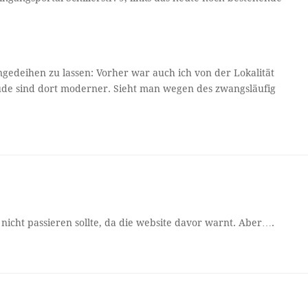
ngedeihen zu lassen: Vorher war auch ich von der Lokalität
ude sind dort moderner. Sieht man wegen des zwangsläufig
 nicht passieren sollte, da die website davor warnt. Aber….