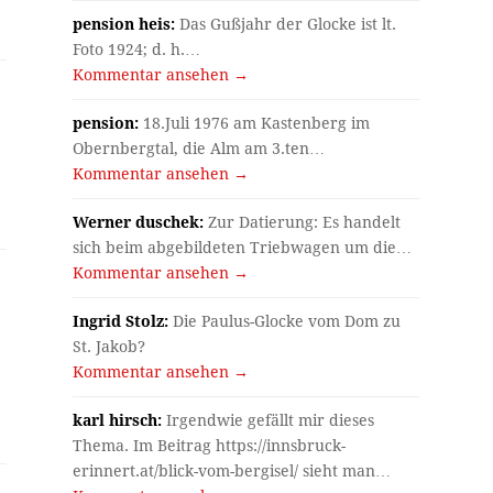
pension heis:
Das Gußjahr der Glocke ist lt.
Foto 1924; d. h.…
Kommentar ansehen →
pension:
18.Juli 1976 am Kastenberg im
Obernbergtal, die Alm am 3.ten…
Kommentar ansehen →
Werner duschek:
Zur Datierung: Es handelt
sich beim abgebildeten Triebwagen um die…
Kommentar ansehen →
Ingrid Stolz:
Die Paulus-Glocke vom Dom zu
St. Jakob?
Kommentar ansehen →
karl hirsch:
Irgendwie gefällt mir dieses
Thema. Im Beitrag https://innsbruck-
erinnert.at/blick-vom-bergisel/ sieht man…