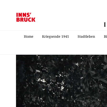
Home
Kriegsende 1945
Stadtleben
B