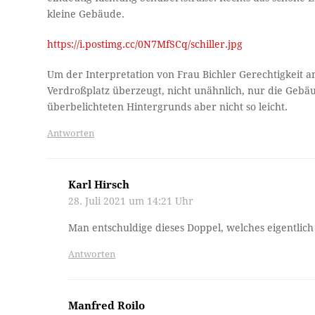
kleine Gebäude.
https://i.postimg.cc/0N7MfSCq/schiller.jpg
Um der Interpretation von Frau Bichler Gerechtigkeit a
Verdroßplatz überzeugt, nicht unähnlich, nur die Gebä
überbelichteten Hintergrunds aber nicht so leicht.
Antworten
Karl Hirsch
28. Juli 2021 um 14:21 Uhr
Man entschuldige dieses Doppel, welches eigentlich
Antworten
Manfred Roilo