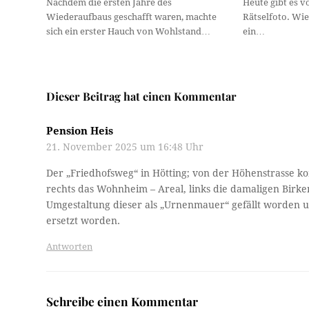
Nachdem die ersten Jahre des
Heute gibt es v
Wiederaufbaus geschafft waren, machte
Rätselfoto. Wie
sich ein erster Hauch von Wohlstand…
ein…
Dieser Beitrag hat einen Kommentar
Pension Heis
21. November 2025 um 16:48 Uhr
Der „Friedhofsweg“ in Hötting; von der Höhenstrasse 
rechts das Wohnheim – Areal, links die damaligen Birk
Umgestaltung dieser als „Urnenmauer“ gefällt worden 
ersetzt worden.
Antworten
Schreibe einen Kommentar