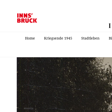
Home
Kriegsende 1945
Stadtleben
B