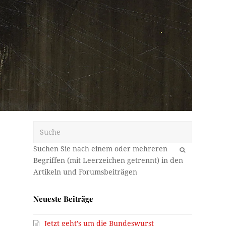
Suche
OK
Neueste Beiträge
Jetzt geht’s um die Bundeswurst