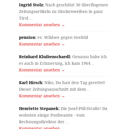
Ingrid Stolz:
Nach geschätzt 30 überflogenen
Zeitungsartikeln zu Glockenweihen in ganz
Tirol…
Kommentar ansehen →
pension:
ev. Wildsee gegen Seefeld
Kommentar ansehen →
Reinhard Kluibenschaedl:
Genauso habe ich
es auch in Erinnerung, ich kam 1964…
Kommentar ansehen →
Karl Hirsch:
Niko, Du hast den Tag gerettet!
Dieser Zeitungsausschnitt mit dem…
Kommentar ansehen →
Henriette Stepanek:
Die Josef-Pöll-Straße! Da
wohnten einige Postbeamte - vom
Rechnungsdirektor der…
Kommentar ansehen →