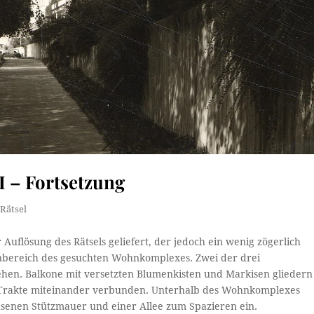
I – Fortsetzung
,
Rätsel
 Auflösung des Rätsels geliefert, der jedoch ein wenig zögerlich
bereich des gesuchten Wohnkomplexes. Zwei der drei
ehen. Balkone mit versetzten Blumenkisten und Markisen gliedern
 Trakte miteinander verbunden. Unterhalb des Wohnkomplexes
chsenen Stützmauer und einer Allee zum Spazieren ein.