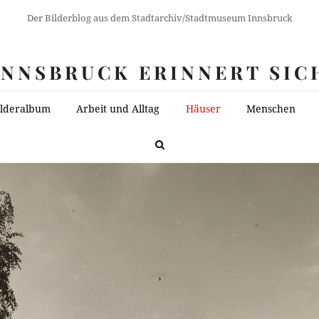
Der Bilderblog aus dem Stadtarchiv/Stadtmuseum Innsbruck
INNSBRUCK ERINNERT SIC
ilderalbum
Arbeit und Alltag
Häuser
Menschen