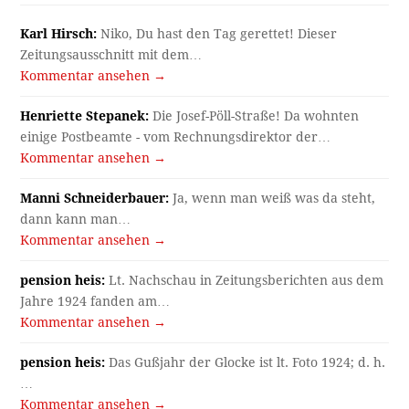
Karl Hirsch:
Niko, Du hast den Tag gerettet! Dieser
Zeitungsausschnitt mit dem…
Kommentar ansehen →
Henriette Stepanek:
Die Josef-Pöll-Straße! Da wohnten
einige Postbeamte - vom Rechnungsdirektor der…
Kommentar ansehen →
Manni Schneiderbauer:
Ja, wenn man weiß was da steht,
dann kann man…
Kommentar ansehen →
pension heis:
Lt. Nachschau in Zeitungsberichten aus dem
Jahre 1924 fanden am…
Kommentar ansehen →
pension heis:
Das Gußjahr der Glocke ist lt. Foto 1924; d. h.
…
Kommentar ansehen →