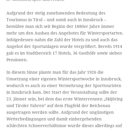
Aufgrund der stetig zunehmenden Bedeutung des
Tourismus in Tirol – und somit auch in Innsbruck –
bemühte man sich seit Beginn der 1880er Jahre immer
mehr um den Ausbau des Angebotes für Wintersportarten.
Infolgedessen nahm die Zahl der Hotels zu und auch das
Angebot der Sportanlagen wurde vergrößert. Bereits 1914
gab es im Stadtbereich 17 Hotels, 36 Gasthöfe sowie sieben
Pensionen.
In diesem Sinne plante man für das Jahr 1926 die
Umsetzung einer eigenen Wintersportwoche in Innsbruck,
wodurch es auch zu einer Vermehrung der Sporttouristen
in Innsbruck kam. Der Start der Veranstaltung sollte der
23. Jänner sein, bei dem das erste Winterrennen „Skijöring
und Tiroler Fahren“ auf dem Flugfeld der Reichenau
ausgetragen werden sollte. Aufgrund der ungünstigen
Wetterbedingungen und damit einhergehenden
schlechten Schneeverhältnisse wurde dieses allerdings auf