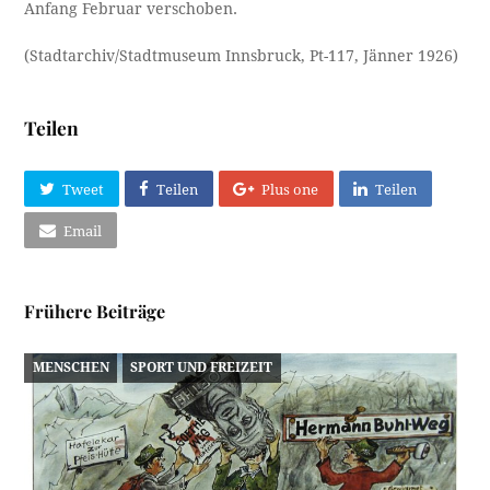
Anfang Februar verschoben.
(Stadtarchiv/Stadtmuseum Innsbruck, Pt-117, Jänner 1926)
Teilen
Tweet
Teilen
Plus one
Teilen
Email
Frühere Beiträge
MENSCHEN
SPORT UND FREIZEIT