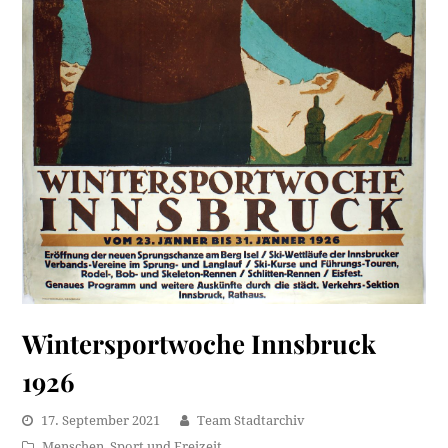
Wintersportwoche Innsbruck
1926
17. September 2021
Team Stadtarchiv
Menschen
,
Sport und Freizeit