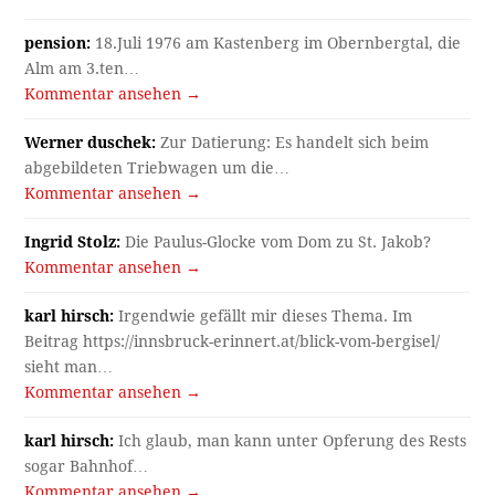
pension:
18.Juli 1976 am Kastenberg im Obernbergtal, die
Alm am 3.ten…
Kommentar ansehen →
Werner duschek:
Zur Datierung: Es handelt sich beim
abgebildeten Triebwagen um die…
Kommentar ansehen →
Ingrid Stolz:
Die Paulus-Glocke vom Dom zu St. Jakob?
Kommentar ansehen →
karl hirsch:
Irgendwie gefällt mir dieses Thema. Im
Beitrag https://innsbruck-erinnert.at/blick-vom-bergisel/
sieht man…
Kommentar ansehen →
karl hirsch:
Ich glaub, man kann unter Opferung des Rests
sogar Bahnhof…
Kommentar ansehen →