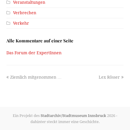
Veranstaltungen
Verbrechen
Verkehr
Alle Kommentare auf einer Seite
Das Forum der ExpertInnen
previous
next
Ziemlich mitgenommen …
Lex Rösser
post:
post:
Ein Projekt des
Stadtarchiv/Stadtmuseum Innsbruck
2026 -
dahinter steckt immer eine Geschichte.