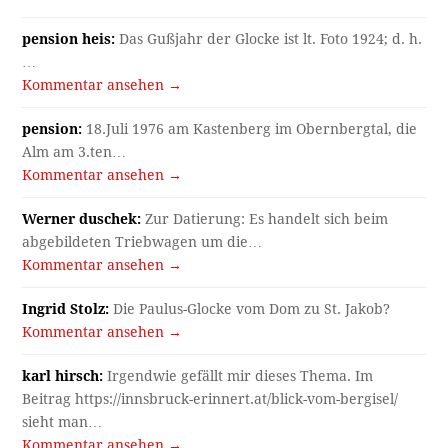
pension heis:
Das Gußjahr der Glocke ist lt. Foto 1924; d. h.
…
Kommentar ansehen →
pension:
18.Juli 1976 am Kastenberg im Obernbergtal, die
Alm am 3.ten…
Kommentar ansehen →
Werner duschek:
Zur Datierung: Es handelt sich beim
abgebildeten Triebwagen um die…
Kommentar ansehen →
Ingrid Stolz:
Die Paulus-Glocke vom Dom zu St. Jakob?
Kommentar ansehen →
karl hirsch:
Irgendwie gefällt mir dieses Thema. Im
Beitrag https://innsbruck-erinnert.at/blick-vom-bergisel/
sieht man…
Kommentar ansehen →