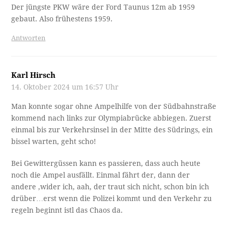
Der jüngste PKW wäre der Ford Taunus 12m ab 1959
gebaut. Also frühestens 1959.
Antworten
Karl Hirsch
14. Oktober 2024 um 16:57 Uhr
Man konnte sogar ohne Ampelhilfe von der Südbahnstraße
kommend nach links zur Olympiabrücke abbiegen. Zuerst
einmal bis zur Verkehrsinsel in der Mitte des Südrings, ein
bissel warten, geht scho!
Bei Gewittergüssen kann es passieren, dass auch heute
noch die Ampel ausfällt. Einmal fährt der, dann der
andere ,wider ich, aah, der traut sich nicht, schon bin ich
drüber…erst wenn die Polizei kommt und den Verkehr zu
regeln beginnt istl das Chaos da.