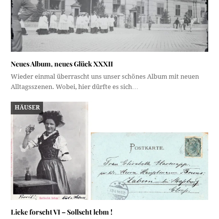
Neues Album, neues Glück XXXII
Wieder einmal überrascht uns unser schönes Album mit neuen
Alltagsszenen. Wobei, hier dürfte es sich…
HÄUSER
Lieke forscht VI – Sollscht lebm !