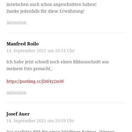
inzwischen auch schon angeschnitten haben!
Danke jedenfalls für diese Erwähnung!
Antworten
Manfred Roilo
14. September 2021 um 20:14 Uhr
Ich habe jetzt schnell noch einen Bildausschnitt aus
meinem Foto gemacht_
https://postimg.cc/jDd4y2mW
Antworten
Josef Auer
14. September 2021 um 20:59 Uhr
Das perfekte Bild für einen künftigen Beitrag „Wiener