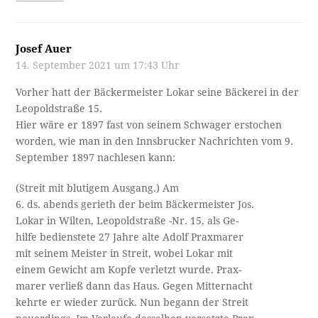
Josef Auer
14. September 2021 um 17:43 Uhr
Vorher hatt der Bäckermeister Lokar seine Bäckerei in der
Leopoldstraße 15.
Hier wäre er 1897 fast von seinem Schwager erstochen
worden, wie man in den Innsbrucker Nachrichten vom 9.
September 1897 nachlesen kann:
(Streit mit blutigem Ausgang.) Am
6. ds. abends gerieth der beim Bäckermeister Jos.
Lokar in Wilten, Leopoldstraße -Nr. 15, als Ge- ­
hilfe bedienstete 27 Jahre alte Adolf Praxmarer
mit seinem Meister in Streit, wobei Lokar mit
einem Gewicht am Kopfe verletzt wurde. Prax- ­
marer verließ dann das Haus. Gegen Mitternacht
kehrte er wieder zurück. Nun begann der Streit