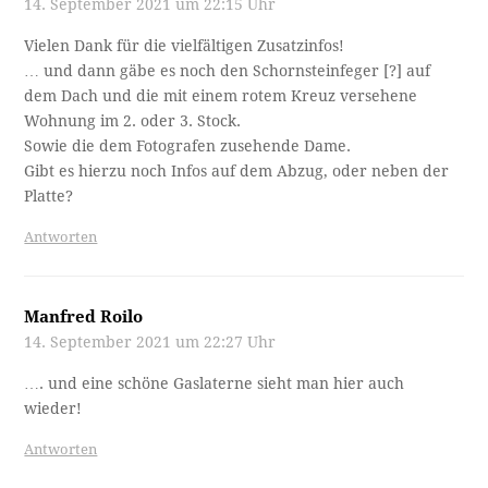
14. September 2021 um 22:15 Uhr
Vielen Dank für die vielfältigen Zusatzinfos!
… und dann gäbe es noch den Schornsteinfeger [?] auf
dem Dach und die mit einem rotem Kreuz versehene
Wohnung im 2. oder 3. Stock.
Sowie die dem Fotografen zusehende Dame.
Gibt es hierzu noch Infos auf dem Abzug, oder neben der
Platte?
Antworten
Manfred Roilo
14. September 2021 um 22:27 Uhr
…. und eine schöne Gaslaterne sieht man hier auch
wieder!
Antworten