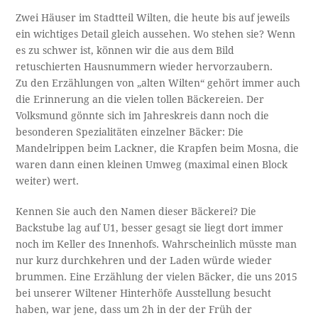
Zwei Häuser im Stadtteil Wilten, die heute bis auf jeweils
ein wichtiges Detail gleich aussehen. Wo stehen sie? Wenn
es zu schwer ist, können wir die aus dem Bild
retuschierten Hausnummern wieder hervorzaubern.
Zu den Erzählungen von „alten Wilten“ gehört immer auch
die Erinnerung an die vielen tollen Bäckereien. Der
Volksmund gönnte sich im Jahreskreis dann noch die
besonderen Spezialitäten einzelner Bäcker: Die
Mandelrippen beim Lackner, die Krapfen beim Mosna, die
waren dann einen kleinen Umweg (maximal einen Block
weiter) wert.
Kennen Sie auch den Namen dieser Bäckerei? Die
Backstube lag auf U1, besser gesagt sie liegt dort immer
noch im Keller des Innenhofs. Wahrscheinlich müsste man
nur kurz durchkehren und der Laden würde wieder
brummen. Eine Erzählung der vielen Bäcker, die uns 2015
bei unserer Wiltener Hinterhöfe Ausstellung besucht
haben, war jene, dass um 2h in der der Früh der