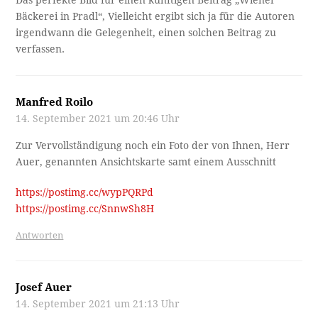
Bäckerei in Pradl“, Vielleicht ergibt sich ja für die Autoren
irgendwann die Gelegenheit, einen solchen Beitrag zu
verfassen.
Manfred Roilo
14. September 2021 um 20:46 Uhr
Zur Vervollständigung noch ein Foto der von Ihnen, Herr
Auer, genannten Ansichtskarte samt einem Ausschnitt
https://postimg.cc/wypPQRPd
https://postimg.cc/SnnwSh8H
Antworten
Josef Auer
14. September 2021 um 21:13 Uhr