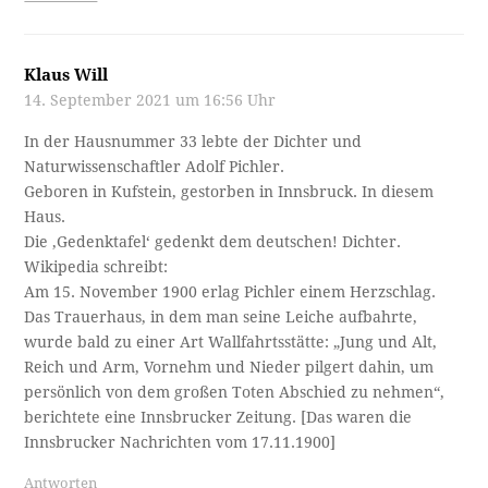
Klaus Will
14. September 2021 um 16:56 Uhr
In der Hausnummer 33 lebte der Dichter und
Naturwissenschaftler Adolf Pichler.
Geboren in Kufstein, gestorben in Innsbruck. In diesem
Haus.
Die ‚Gedenktafel‘ gedenkt dem deutschen! Dichter.
Wikipedia schreibt:
Am 15. November 1900 erlag Pichler einem Herzschlag.
Das Trauerhaus, in dem man seine Leiche aufbahrte,
wurde bald zu einer Art Wallfahrtsstätte: „Jung und Alt,
Reich und Arm, Vornehm und Nieder pilgert dahin, um
persönlich von dem großen Toten Abschied zu nehmen“,
berichtete eine Innsbrucker Zeitung. [Das waren die
Innsbrucker Nachrichten vom 17.11.1900]
Antworten