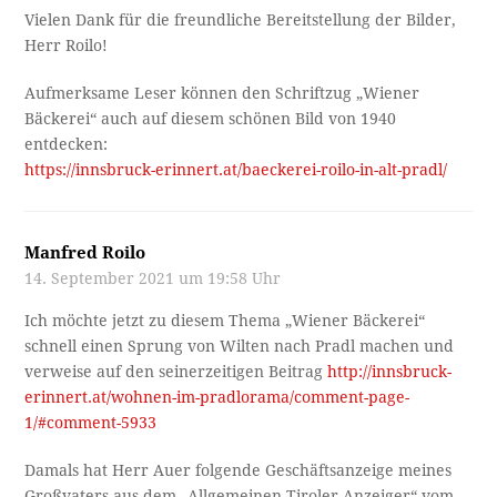
Vielen Dank für die freundliche Bereitstellung der Bilder,
Herr Roilo!
Aufmerksame Leser können den Schriftzug „Wiener
Bäckerei“ auch auf diesem schönen Bild von 1940
entdecken:
https://innsbruck-erinnert.at/baeckerei-roilo-in-alt-pradl/
Manfred Roilo
14. September 2021 um 19:58 Uhr
Ich möchte jetzt zu diesem Thema „Wiener Bäckerei“
schnell einen Sprung von Wilten nach Pradl machen und
verweise auf den seinerzeitigen Beitrag
http://innsbruck-
erinnert.at/wohnen-im-pradlorama/comment-page-
1/#comment-5933
Damals hat Herr Auer folgende Geschäftsanzeige meines
Großvaters aus dem „Allgemeinen Tiroler Anzeiger“ vom