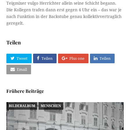
Teigmixer vulgo Herrichter allein seine Schicht begann.
Die Kollegen trafen dann erst gegen 4 Uhr ein – das war je
nach Funktion in der Backstube genau kollektivvertraglich
geregelt.
Teilen
Tweet
Teilen
Plus one
Teilen
Email
Frühere Beiträge
BILDERALBUM
MENSCHEN