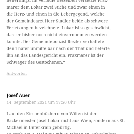
neuerdings. Im Verlaufe desselben versetzte Prax- ­
marer dem Lokar zwei Stiche und zwar einen in
die Herz- und einen in die Lebergegend, welche
der Gemeindearzt Herr Stadler beide als schwere
Verletzungen bezeichnete. Lokar ist so geschwächt,
dass er bisher noch nicht einvernommen werden
konnte. Der Gemeindepolizist Riezler verhaftete
den Thäter unmittelbar nach der That und lieferte
ihn an das Landesgericht ein. Praxmarer ist der
Schwager des Gestochenen.“
Antworten
Josef Auer
14. September 2021 um 17:50 Uhr
Laut den Kirchenbüchern von Wilten ist der
Bäckermeister Josef Lokar nicht aus Wien, sondern aus St.
Michael in Unterkrain gebürtig.