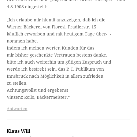
4.8.1908 eingestellt:
„Ich erlaube mir hiemit anzuzeigen, daß ich die
Wiener Bäckerei von Fioresi, Pradlerstr. 15
käuflich erworben und mit heutigem Tage über- ¬
nommen habe.
Indem ich meinen werten Kunden für das
mir bisher geschenkte Vertrauen bestens danke,
bitte ich auch weiterhin um gütigen Zuspruch und
werde ich bestrebt sein, das P. T. Publikum von
Innsbruck nach Möglichkeit in allem zufrieden
zu stellen.
Achtungsvollst und ergebenst
Vinzenz Roilo, Bäckermeister.“
Antworten
Klaus Will