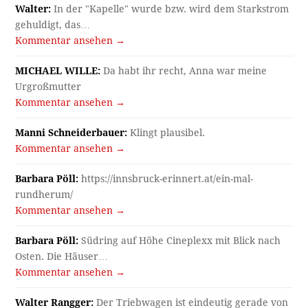
Walter:
In der "Kapelle" wurde bzw. wird dem Starkstrom
gehuldigt, das…
Kommentar ansehen →
MICHAEL WILLE:
Da habt ihr recht, Anna war meine
Urgroßmutter
Kommentar ansehen →
Manni Schneiderbauer:
Klingt plausibel.
Kommentar ansehen →
Barbara Pöll:
https://innsbruck-erinnert.at/ein-mal-
rundherum/
Kommentar ansehen →
Barbara Pöll:
Südring auf Höhe Cineplexx mit Blick nach
Osten. Die Häuser…
Kommentar ansehen →
Walter Rangger:
Der Triebwagen ist eindeutig gerade von