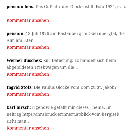
pension heis:
Das Gußjahr der Glocke ist lt. Foto 1924; d. h.
…
Kommentar ansehen →
pension:
18.Juli 1976 am Kastenberg im Obernbergtal, die
Alm am 3.ten…
Kommentar ansehen →
Werner duschek:
Zur Datierung: Es handelt sich beim
abgebildeten Triebwagen um die…
Kommentar ansehen →
Ingrid Stolz:
Die Paulus-Glocke vom Dom zu St. Jakob?
Kommentar ansehen →
karl hirsch:
Irgendwie gefällt mir dieses Thema. Im
Beitrag https://innsbruck-erinnert.at/blick-vom-bergisel/
sieht man…
Kommentar ansehen →