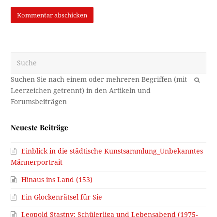
Suche
OK
Neueste Beiträge
Einblick in die städtische Kunstsammlung_Unbekanntes
Männerportrait
Hinaus ins Land (153)
Ein Glockenrätsel für Sie
Leopold Stastny: Schülerliga und Lebensabend (1975-