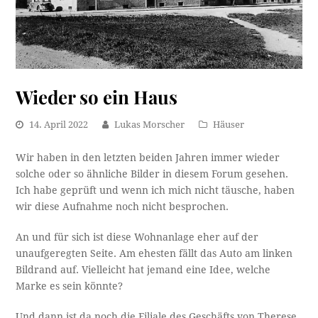
Wieder so ein Haus
14. April 2022
Lukas Morscher
Häuser
Wir haben in den letzten beiden Jahren immer wieder
solche oder so ähnliche Bilder in diesem Forum gesehen.
Ich habe geprüft und wenn ich mich nicht täusche, haben
wir diese Aufnahme noch nicht besprochen.
An und für sich ist diese Wohnanlage eher auf der
unaufgeregten Seite. Am ehesten fällt das Auto am linken
Bildrand auf. Vielleicht hat jemand eine Idee, welche
Marke es sein könnte?
Und dann ist da noch die Filiale des Geschäfts von Therese