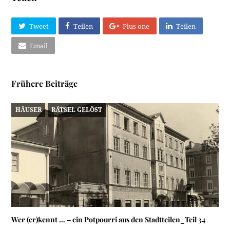
Tweet
Teilen
Plus one
Teilen
Email
Frühere Beiträge
HÄUSER
RÄTSEL GELÖST
Wer (er)kennt … – ein Potpourri aus den Stadtteilen_Teil 34