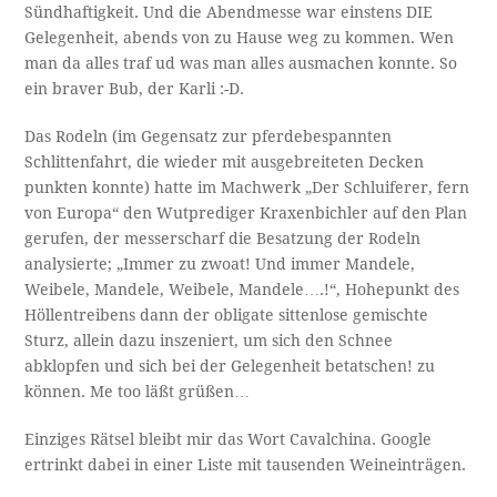
Sündhaftigkeit. Und die Abendmesse war einstens DIE
Gelegenheit, abends von zu Hause weg zu kommen. Wen
man da alles traf ud was man alles ausmachen konnte. So
ein braver Bub, der Karli :-D.
Das Rodeln (im Gegensatz zur pferdebespannten
Schlittenfahrt, die wieder mit ausgebreiteten Decken
punkten konnte) hatte im Machwerk „Der Schluiferer, fern
von Europa“ den Wutprediger Kraxenbichler auf den Plan
gerufen, der messerscharf die Besatzung der Rodeln
analysierte; „Immer zu zwoat! Und immer Mandele,
Weibele, Mandele, Weibele, Mandele….!“, Hohepunkt des
Höllentreibens dann der obligate sittenlose gemischte
Sturz, allein dazu inszeniert, um sich den Schnee
abklopfen und sich bei der Gelegenheit betatschen! zu
können. Me too läßt grüßen…
Einziges Rätsel bleibt mir das Wort Cavalchina. Google
ertrinkt dabei in einer Liste mit tausenden Weineinträgen.