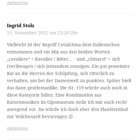
Antworten
Ingrid Stolz
15. November 2022 um 23:20 Uhr
Vielleicht ist der Begriff Cavalchina dem Italienischen
entnommen und ein Mix aus den beiden Worten
„cavaliere“ = Kavalier / Ritter, … und „chinarsi“ = sich
(ver)beugen / sich jemandem zuneigen. Ein gut gemeinter
Rat an die Herren der Schöpfung, sich ritterlich zu
verhalten, um bei der Damenwelt zu punkten. Später hieß
das dann gentlemanlike. Die Nr. 119 würde auch noch in
diese Kategorie fallen. Eine Kombination aus
Katzenmusiken im Gipsmuseum stelle ich mir auch recht
anregend vor. Da würde ich doch eher den Planötzenhof
zur Veilchenzeit bevorzugen 😉
Antworten