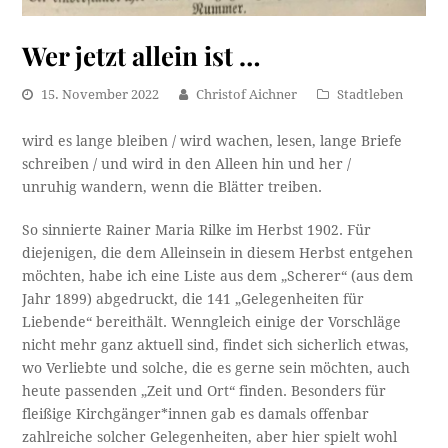
Wer jetzt allein ist …
15. November 2022
Christof Aichner
Stadtleben
wird es lange bleiben / wird wachen, lesen, lange Briefe
schreiben / und wird in den Alleen hin und her /
unruhig wandern, wenn die Blätter treiben.
So sinnierte Rainer Maria Rilke im Herbst 1902. Für
diejenigen, die dem Alleinsein in diesem Herbst entgehen
möchten, habe ich eine Liste aus dem „Scherer“ (aus dem
Jahr 1899) abgedruckt, die 141 „Gelegenheiten für
Liebende“ bereithält. Wenngleich einige der Vorschläge
nicht mehr ganz aktuell sind, findet sich sicherlich etwas,
wo Verliebte und solche, die es gerne sein möchten, auch
heute passenden „Zeit und Ort“ finden. Besonders für
fleißige Kirchgänger*innen gab es damals offenbar
zahlreiche solcher Gelegenheiten, aber hier spielt wohl