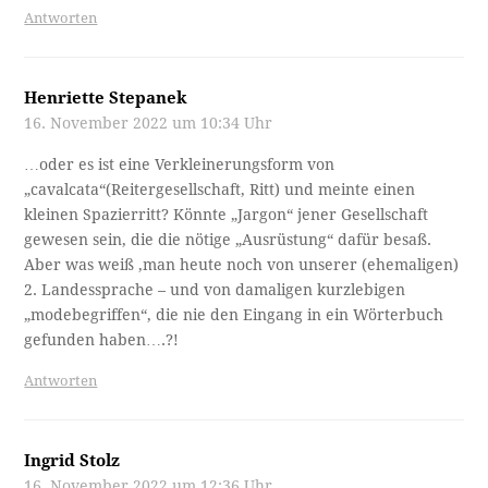
Antworten
Henriette Stepanek
16. November 2022 um 10:34 Uhr
…oder es ist eine Verkleinerungsform von
„cavalcata“(Reitergesellschaft, Ritt) und meinte einen
kleinen Spazierritt? Könnte „Jargon“ jener Gesellschaft
gewesen sein, die die nötige „Ausrüstung“ dafür besaß.
Aber was weiß ,man heute noch von unserer (ehemaligen)
2. Landessprache – und von damaligen kurzlebigen
„modebegriffen“, die nie den Eingang in ein Wörterbuch
gefunden haben….?!
Antworten
Ingrid Stolz
16. November 2022 um 12:36 Uhr