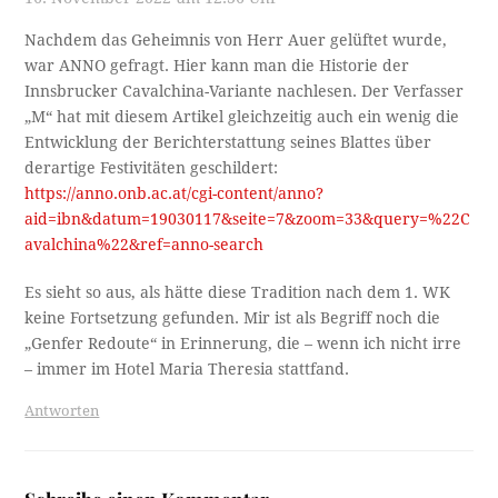
Nachdem das Geheimnis von Herr Auer gelüftet wurde,
war ANNO gefragt. Hier kann man die Historie der
Innsbrucker Cavalchina-Variante nachlesen. Der Verfasser
„M“ hat mit diesem Artikel gleichzeitig auch ein wenig die
Entwicklung der Berichterstattung seines Blattes über
derartige Festivitäten geschildert:
https://anno.onb.ac.at/cgi-content/anno?
aid=ibn&datum=19030117&seite=7&zoom=33&query=%22C
avalchina%22&ref=anno-search
Es sieht so aus, als hätte diese Tradition nach dem 1. WK
keine Fortsetzung gefunden. Mir ist als Begriff noch die
„Genfer Redoute“ in Erinnerung, die – wenn ich nicht irre
– immer im Hotel Maria Theresia stattfand.
Antworten