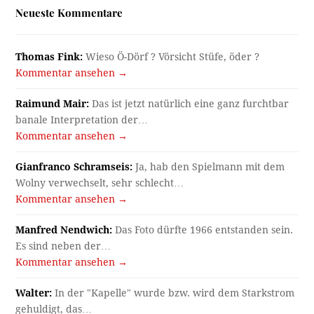
Neueste Kommentare
Thomas Fink:
Wieso Ö-Dörf ? Vörsicht Stüfe, öder ?
Kommentar ansehen →
Raimund Mair:
Das ist jetzt natürlich eine ganz furchtbar
banale Interpretation der…
Kommentar ansehen →
Gianfranco Schramseis:
Ja, hab den Spielmann mit dem
Wolny verwechselt, sehr schlecht…
Kommentar ansehen →
Manfred Nendwich:
Das Foto dürfte 1966 entstanden sein.
Es sind neben der…
Kommentar ansehen →
Walter:
In der "Kapelle" wurde bzw. wird dem Starkstrom
gehuldigt, das…