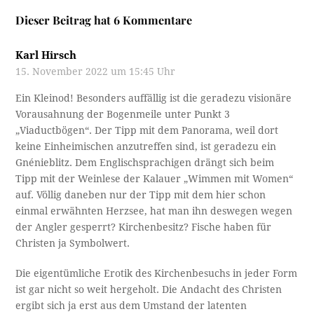
Dieser Beitrag hat 6 Kommentare
Karl Hirsch
15. November 2022 um 15:45 Uhr
Ein Kleinod! Besonders auffällig ist die geradezu visionäre
Vorausahnung der Bogenmeile unter Punkt 3
„Viaductbögen“. Der Tipp mit dem Panorama, weil dort
keine Einheimischen anzutreffen sind, ist geradezu ein
Gnénieblitz. Dem Englischsprachigen drängt sich beim
Tipp mit der Weinlese der Kalauer „Wimmen mit Women“
auf. Völlig daneben nur der Tipp mit dem hier schon
einmal erwähnten Herzsee, hat man ihn deswegen wegen
der Angler gesperrt? Kirchenbesitz? Fische haben für
Christen ja Symbolwert.
Die eigentümliche Erotik des Kirchenbesuchs in jeder Form
ist gar nicht so weit hergeholt. Die Andacht des Christen
ergibt sich ja erst aus dem Umstand der latenten