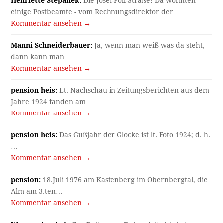
Henriette Stepanek:
Die Josef-Pöll-Straße! Da wohnten
einige Postbeamte - vom Rechnungsdirektor der…
Kommentar ansehen →
Manni Schneiderbauer:
Ja, wenn man weiß was da steht,
dann kann man…
Kommentar ansehen →
pension heis:
Lt. Nachschau in Zeitungsberichten aus dem
Jahre 1924 fanden am…
Kommentar ansehen →
pension heis:
Das Gußjahr der Glocke ist lt. Foto 1924; d. h.
…
Kommentar ansehen →
pension:
18.Juli 1976 am Kastenberg im Obernbergtal, die
Alm am 3.ten…
Kommentar ansehen →