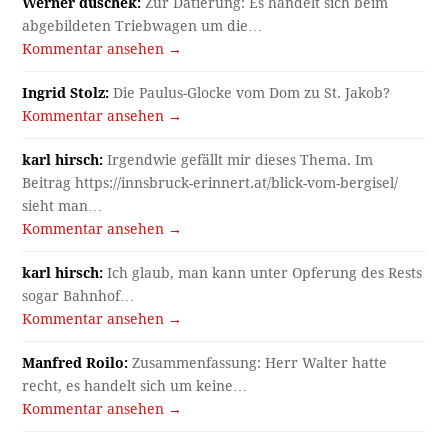
Werner duschek:
Zur Datierung: Es handelt sich beim
abgebildeten Triebwagen um die…
Kommentar ansehen →
Ingrid Stolz:
Die Paulus-Glocke vom Dom zu St. Jakob?
Kommentar ansehen →
karl hirsch:
Irgendwie gefällt mir dieses Thema. Im
Beitrag https://innsbruck-erinnert.at/blick-vom-bergisel/
sieht man…
Kommentar ansehen →
karl hirsch:
Ich glaub, man kann unter Opferung des Rests
sogar Bahnhof…
Kommentar ansehen →
Manfred Roilo:
Zusammenfassung: Herr Walter hatte
recht, es handelt sich um keine…
Kommentar ansehen →