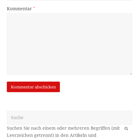
Kommentar
*
Suche
OK