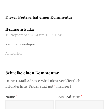
Dieser Beitrag hat einen Kommentar
Hermann Pritzi
19. September 2024 um 15:39 Uhr
Raoul Stoisavlejvic
Antworten
Schreibe einen Kommentar
Deine E-Mail-Adresse wird nicht veröffentlicht.
Erforderliche Felder sind mit
*
markiert
Name
*
E-Mail-Adresse
*