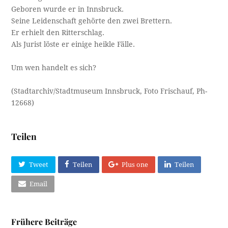
Geboren wurde er in Innsbruck.
Seine Leidenschaft gehörte den zwei Brettern.
Er erhielt den Ritterschlag.
Als Jurist löste er einige heikle Fälle.
Um wen handelt es sich?
(Stadtarchiv/Stadtmuseum Innsbruck, Foto Frischauf, Ph-
12668)
Teilen
Tweet
Teilen
Plus one
Teilen
Email
Frühere Beiträge