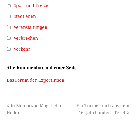
Sport und Freizeit
Stadtleben
Veranstaltungen
Verbrechen
Verkehr
Alle Kommentare auf einer Seite
Das Forum der ExpertInnen
previous
next
In Memoriam Mag. Peter
Ein Turnierbuch aus dem
post:
post:
Helfer
16. Jahrhundert, Teil 4