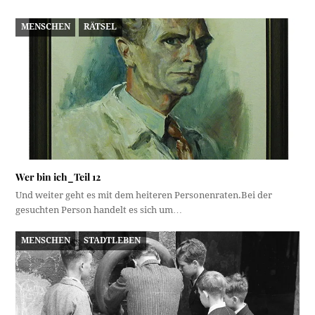
MENSCHEN
RÄTSEL
Wer bin ich_Teil 12
Und weiter geht es mit dem heiteren Personenraten.Bei der
gesuchten Person handelt es sich um…
MENSCHEN
STADTLEBEN