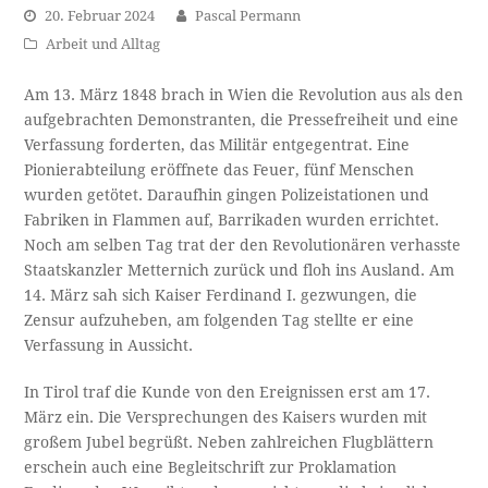
20. Februar 2024
Pascal Permann
Arbeit und Alltag
Am 13. März 1848 brach in Wien die Revolution aus als den
aufgebrachten Demonstranten, die Pressefreiheit und eine
Verfassung forderten, das Militär entgegentrat. Eine
Pionierabteilung eröffnete das Feuer, fünf Menschen
wurden getötet. Daraufhin gingen Polizeistationen und
Fabriken in Flammen auf, Barrikaden wurden errichtet.
Noch am selben Tag trat der den Revolutionären verhasste
Staatskanzler Metternich zurück und floh ins Ausland. Am
14. März sah sich Kaiser Ferdinand I. gezwungen, die
Zensur aufzuheben, am folgenden Tag stellte er eine
Verfassung in Aussicht.
In Tirol traf die Kunde von den Ereignissen erst am 17.
März ein. Die Versprechungen des Kaisers wurden mit
großem Jubel begrüßt. Neben zahlreichen Flugblättern
erschein auch eine Begleitschrift zur Proklamation