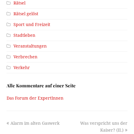
Rätsel
Rätsel gelöst
Sport und Freizeit
Stadtleben
Veranstaltungen
Verbrechen
Verkehr
Alle Kommentare auf einer Seite
Das Forum der ExpertInnen
previous
next
Alarm im alten Gaswerk
Was verspricht uns der
post:
post:
Kaiser? (II.)