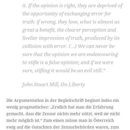
it. If the opinion is right, they are deprived of
the opportunity of exchanging error for
truth: if wrong, they lose, what is almost as
great a benefit, the clearer perception and
livelier impression of truth, produced by its
collision with error. (…) We can never be
sure that the opinion we are endeavouring
to stifle is a false opinion; and if we were
sure, stifling it would be an evil still.”
John Stuart Mill, On Liberty
Die Argumentation in der Begleitschrift beginnt indes ein
wenig pragmatischer: „Erstlich hat man die Erfahrung
gemacht, dass die Zensur nichts mehr nützt, weil sie nicht
mehr möglich ist.“ Zum einen müsse man in Österreich
ewig auf die Gutachten der Zensurbehörden waren, zum