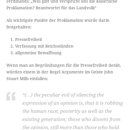
Ferdinands: „Was gibt und verspricht uns die kaiserliche
Proklamation? Beantwortet für das Landvolk“
Als wichtigste Punkte der Proklamation wurde darin
festgehalten:
Pressefreiheit
Verfassung mit Reichsständen
allgemeine Bewaffnung
Wenn man an Begründungen für die Pressefreiheit denkt,
würden einem in der Regel Argumente im Geiste John
Stuart Mills einfallen:
“(…) the peculiar evil of silencing the
expression of an opinion is, that it is robbing
the human race; posterity as well as the
existing generation; those who dissent from
the opinion, still more than those who hold