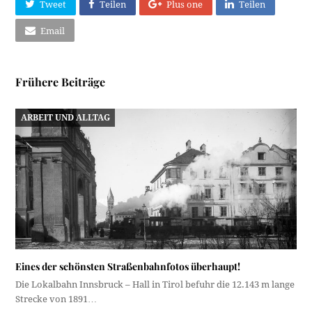
Tweet
Teilen
Plus one
Teilen
Email
Frühere Beiträge
ARBEIT UND ALLTAG
Eines der schönsten Straßenbahnfotos überhaupt!
Die Lokalbahn Innsbruck – Hall in Tirol befuhr die 12.143 m lange
Strecke von 1891…