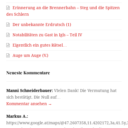
Erinnerung an die Brennerbahn – Steg und die Spitzen
des Schlern
Der unbekannte Erdrutsch (1)
Notabilitäten zu Gast in Igls – Teil IV
Eigentlich ein gutes Rätsel…
Auge um Auge (V.)
Neueste Kommentare
Manni Schneiderbauer:
VIelen Dank! Die Vermutung hat
sich bestätigt. Die Null auf…
Kommentar ansehen →
Markus A.:
https://www.google.at/maps/@47.2607358,11.4202172,3a,41.5y