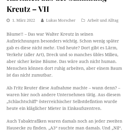
Kreutz – VII
1. März 2022
Lukas Morscher
Arbeit und Alltag
Bäume!! – Das war Walter Kreutz in seinen
Aufzeichnungen besonders wichtig. Schon wenig später
gab es diese nicht mehr. Und heute? Dort gibt es Lärm,
Verkehr (aller Art), Dreck und so manches übles Milieu,
aber sicher keine Bäume. Das wäre auch nicht human.
Menschen können dort ruhig arbeiten, aber einem Baum
ist das nicht zumutbar.
Als Fritz Reuter diese Aufnahme machte – wann denn? –
waren hier noch andere Unternehmen tätig. Aus diesem
„Schlachtschiff“ österreichischer Selbstdefintion wurde
heute ein kläglicher Mieter in Einkaufszentren.
Auch Tabaktrafiken waren damals noch an jeder zweiten
Hausecke zu finden. „A3“ rauchte man damals. Und „Nil“.