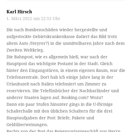
Karl Hirsch
1. März 2022 um 22:55 Uhr
Die nach Bombenschäden wieder hergestellte und
aufgestockte Gebietskrankenkasse datiert das Bild trotz
altem Auto /Steyrer?) in die unmittelbaren Jahre nach dem
Zweiten Weltkrieg.
Die Bahnpost, wie es allgemein hieß, war nach der
Hauptpost das wichtigste Postamt in der Stadt. Gleich
hinter den Eingangstüren, in einem eigenen Raum, war die
Telefonzentrale. Dort hab ich einige Jahre lang in der
Urlaubszeit nach Italien telefoniert um Zimmer zu
reservieren. Die Telefünbücher der Nachbarländer und
anderer Staaten lagen auf. Booking.com? Wozu?
Dann ein paar Stufen hinunter gings in die U-förmige
Schalterhalle mit den üblichen Schaltern für die drei
Hauptaufgaben der Post: Briefe, Pakete und
Geldüberweisungen.
Rechts von der Post das Reiseproviantgeschäft von Herrn