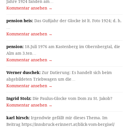
Jahre 1924 fanden am…
Kommentar ansehen →
pension heis:
Das Gußjahr der Glocke ist lt. Foto 1924; d. h.
…
Kommentar ansehen →
pension:
18.Juli 1976 am Kastenberg im Obernbergtal, die
Alm am 3.ten…
Kommentar ansehen →
Werner duschek:
Zur Datierung: Es handelt sich beim
abgebildeten Triebwagen um die…
Kommentar ansehen →
Ingrid Stolz:
Die Paulus-Glocke vom Dom zu St. Jakob?
Kommentar ansehen →
karl hirsch:
Irgendwie gefällt mir dieses Thema. Im
Beitrag https://innsbruck-erinnert.at/blick-vom-bergisel/