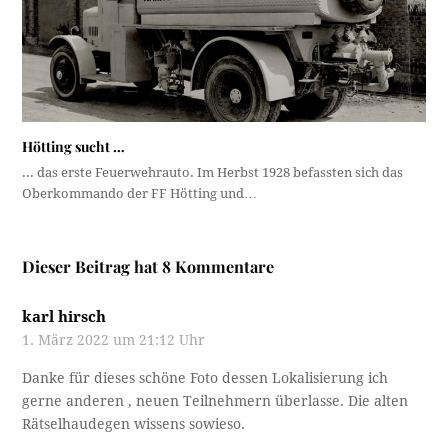
Hötting sucht …
... das erste Feuerwehrauto. Im Herbst 1928 befassten sich das
Oberkommando der FF Hötting und…
Dieser Beitrag hat 8 Kommentare
karl hirsch
1. März 2022 um 21:12 Uhr
Danke für dieses schöne Foto dessen Lokalisierung ich
gerne anderen , neuen Teilnehmern überlasse. Die alten
Rätselhaudegen wissens sowieso.