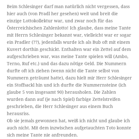
Beim Schlesinger darf man natürlich nicht vergessen, dass
hier auch (von Pradl her gesehen) weit und breit die
einzige Lottokollektur war, und zwar noch für das
Österreichischen Zahlenlotto! Ich glaube, dass meine Tante
mit Herrn Schlesinger bekannt war, vielleicht war er sogar
ein Pradler (??), jedenfalls wurde ich als Bub oft mit einem
Kuvert dorthin geschickt. Enthalten war ein Zettel auf dem
aufgeschrieben war, was meine Tante spielen will (Ambo,
Terno, Ruf etc.) und das dazu nötige Geld. Die Nummern
durfte oft ich ziehen (wenn nicht die Tante selbst von
Nummern geträumt hatte), dazu hielt mir Herr Schlesinger
ein Stoffsackl hin und ich durfte die Nummernsteine (ich
glaube 5 von insgesamt 90) herausholen. Die Zahlen
wurden dann auf (je nach Spiel) farbige Zettelstreifen
geschrieben, die Herr Schlesinger aus einem Buch
herausriss.
Ob sie jemals gewonnen hat, weiß ich nicht und glaube ich
auch nicht. Mit dem inzwischen aufgetauchten Toto konnte
sich meine Tante nie anfreunden.