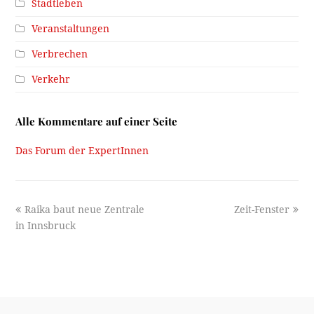
Stadtleben
Veranstaltungen
Verbrechen
Verkehr
Alle Kommentare auf einer Seite
Das Forum der ExpertInnen
previous
next
Raika baut neue Zentrale
Zeit-Fenster
post:
post:
in Innsbruck