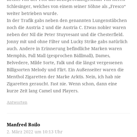
Schlesinger, welches von einem seiner Söhne als „Fresco“
weiter betrieben wurde.
In der Trafik gabs neben den genannten Lungenstäbchen
noch die Austria 2 und die Austria C. Etwas nobler waren
neben der Nil die Peter Stuyvesant und die Chesterfield.
Jonny mit und ohne Filter und Lucky Strike gabs natürlich
auch. Andere in Erinnerung befindliche Marken waren
Memphis, Pall Mall (gesprochen Bàlllmall), Dames,
Belvedere, Milde Sorte, Falk und die längst vergessenen
Billigsorten Melody und Flirt. Ein Außenseiter waren die
Menthol Zigaretten der Marke Arktis. Nein, ich hab nie
Zigaretten geraucht. Fast nie. Wenn schon, dann eine
kurze Zeit lang Camel und Players.
Antworten
Manfred Roilo
2. März 2022 um 10:13 Uhr