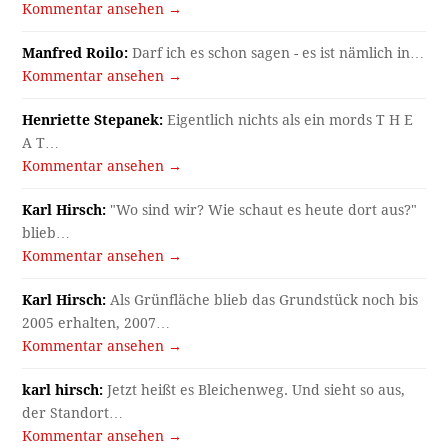
Kommentar ansehen →
Manfred Roilo:
Darf ich es schon sagen - es ist nämlich in…
Kommentar ansehen →
Henriette Stepanek:
Eigentlich nichts als ein mords T H E
A T…
Kommentar ansehen →
Karl Hirsch:
"Wo sind wir? Wie schaut es heute dort aus?"
blieb…
Kommentar ansehen →
Karl Hirsch:
Als Grünfläche blieb das Grundstück noch bis
2005 erhalten, 2007…
Kommentar ansehen →
karl hirsch:
Jetzt heißt es Bleichenweg. Und sieht so aus,
der Standort…
Kommentar ansehen →