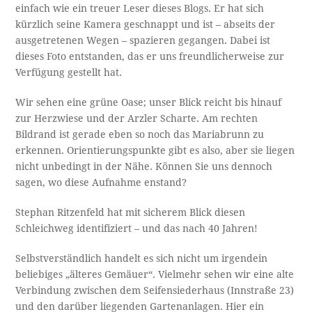
einfach wie ein treuer Leser dieses Blogs. Er hat sich
kürzlich seine Kamera geschnappt und ist – abseits der
ausgetretenen Wegen – spazieren gegangen. Dabei ist
dieses Foto entstanden, das er uns freundlicherweise zur
Verfügung gestellt hat.
Wir sehen eine grüne Oase; unser Blick reicht bis hinauf
zur Herzwiese und der Arzler Scharte. Am rechten
Bildrand ist gerade eben so noch das Mariabrunn zu
erkennen. Orientierungspunkte gibt es also, aber sie liegen
nicht unbedingt in der Nähe. Können Sie uns dennoch
sagen, wo diese Aufnahme enstand?
Stephan Ritzenfeld hat mit sicherem Blick diesen
Schleichweg identifiziert – und das nach 40 Jahren!
Selbstverständlich handelt es sich nicht um irgendein
beliebiges „älteres Gemäuer“. Vielmehr sehen wir eine alte
Verbindung zwischen dem Seifensiederhaus (Innstraße 23)
und den darüber liegenden Gartenanlagen. Hier ein